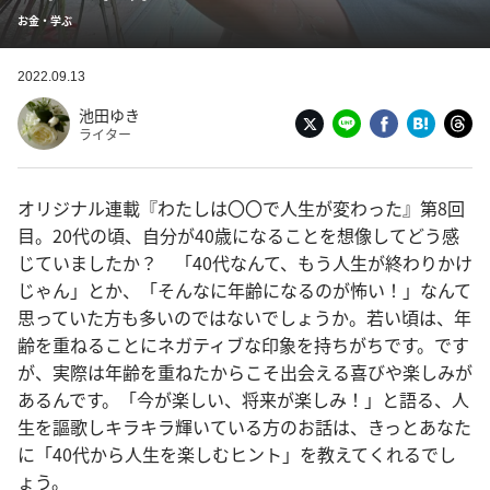
お金・学ぶ
2022.09.13
池田ゆき
ライター
オリジナル連載『わたしは〇〇で人生が変わった』第8回
目。20代の頃、自分が40歳になることを想像してどう感
じていましたか？ 「40代なんて、もう人生が終わりかけ
じゃん」とか、「そんなに年齢になるのが怖い！」なんて
思っていた方も多いのではないでしょうか。若い頃は、年
齢を重ねることにネガティブな印象を持ちがちです。です
が、実際は年齢を重ねたからこそ出会える喜びや楽しみが
あるんです。「今が楽しい、将来が楽しみ！」と語る、人
生を謳歌しキラキラ輝いている方のお話は、きっとあなた
に「40代から人生を楽しむヒント」を教えてくれるでし
ょう。