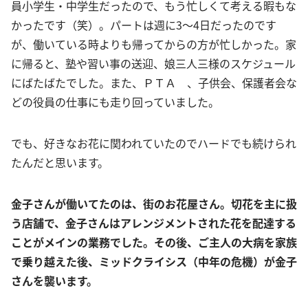
員小学生・中学生だったので、もう忙しくて考える暇もな
かったです（笑）。パートは週に3～4日だったのです
が、働いている時よりも帰ってからの方が忙しかった。家
に帰ると、塾や習い事の送迎、娘三人三様のスケジュール
にばたばたでした。また、ＰＴＡ 、子供会、保護者会な
どの役員の仕事にも走り回っていました。
でも、好きなお花に関われていたのでハードでも続けられ
たんだと思います。
金子さんが働いてたのは、街のお花屋さん。切花を主に扱
う店舗で、金子さんはアレンジメントされた花を配達する
ことがメインの業務でした。その後、ご主人の大病を家族
で乗り越えた後、ミッドクライシス（中年の危機）が金子
さんを襲います。