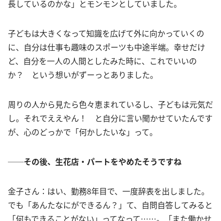
長しているのかな」とモンモンとしていました。
子どもは大きくなって知識を広げて外に向かっていくの
に、自分は仕事も趣味のスポーツも中途半端。幸せだけ
ど、自分を一人の人間としたみた時に、これでいいの
か？ という想いがずーっとありました。
周りの人から見たら色々恵まれているし、子どもは元気だ
し。それでええやん！ と自分に言い聞かせていたんです
が、心のどっかで「何かしたいな」って。
──その後、生花店・パートをやめたそうですね
金子さん：はい、勤務8年目で、一度辞表を出しました。
でも「あんたなにができるん？」て、自問自答してみると
「何もできることがない」ってなって……。「また働かせ