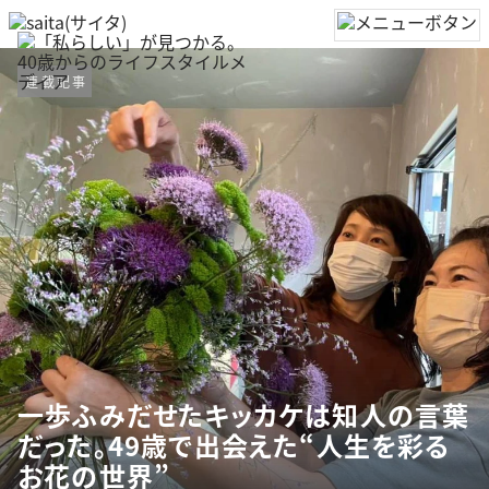
連載記事
一歩ふみだせたキッカケは知人の言葉
だった。49歳で出会えた“人生を彩る
お花の世界”