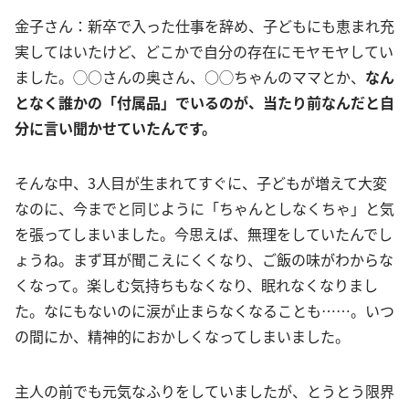
金子さん：新卒で入った仕事を辞め、子どもにも恵まれ充
実してはいたけど、どこかで自分の存在にモヤモヤしてい
ました。◯○さんの奥さん、○◯ちゃんのママとか、
なん
となく誰かの「付属品」でいるのが、当たり前なんだと自
分に言い聞かせていたんです。
そんな中、3人目が生まれてすぐに、子どもが増えて大変
なのに、今までと同じように「ちゃんとしなくちゃ」と気
を張ってしまいました。今思えば、無理をしていたんでし
ょうね。まず耳が聞こえにくくなり、ご飯の味がわからな
くなって。楽しむ気持ちもなくなり、眠れなくなりまし
た。なにもないのに涙が止まらなくなることも……。いつ
の間にか、精神的におかしくなってしまいました。
主人の前でも元気なふりをしていましたが、とうとう限界