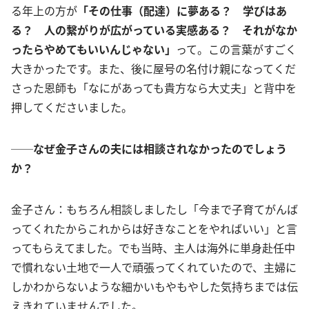
る年上の方が
「その仕事（配達）に夢ある？ 学びはあ
る？ 人の繋がりが広がっている実感ある？ それがなか
ったらやめてもいいんじゃない」
って。この言葉がすごく
大きかったです。また、後に屋号の名付け親になってくだ
さった恩師も「なにがあっても貴方なら大丈夫」と背中を
押してくださいました。
──なぜ金子さんの夫には相談されなかったのでしょう
か？
金子さん：もちろん相談しましたし「今まで子育てがんば
ってくれたからこれからは好きなことをやればいい」と言
ってもらえてました。でも当時、主人は海外に単身赴任中
で慣れない土地で一人で頑張ってくれていたので、主婦に
しかわからないような細かいもやもやした気持ちまでは伝
えきれていませんでした。