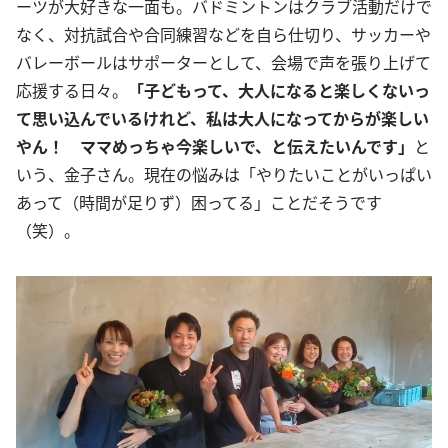
ーツが大好きな一面も。バドミントンはクラブ活動だけで
なく、対抗試合や合同練習などを自ら仕切り、サッカーや
バレーボールはサポーターとして、会場で声を張り上げて
応援する日々。
「子どもって、大人になると楽しくないっ
て思い込んでいるけれど、私は大人になってからが楽しい
やん！ ママめっちゃ今楽しいで、と伝えたいんです」
と
いう、金子さん。現在の悩みは「やりたいことがいっぱい
あって（時間が足りず）困ってる」ことだそうです
（笑）。