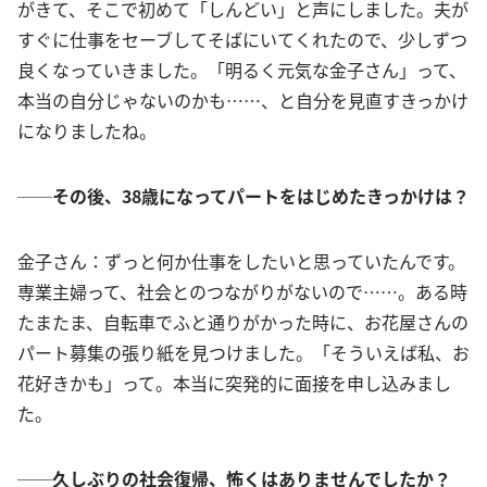
がきて、そこで初めて「しんどい」と声にしました。夫が
すぐに仕事をセーブしてそばにいてくれたので、少しずつ
良くなっていきました。「明るく元気な金子さん」って、
本当の自分じゃないのかも……、と自分を見直すきっかけ
になりましたね。
──その後、38歳になってパートをはじめたきっかけは？
金子さん：ずっと何か仕事をしたいと思っていたんです。
専業主婦って、社会とのつながりがないので……。ある時
たまたま、自転車でふと通りがかった時に、お花屋さんの
パート募集の張り紙を見つけました。「そういえば私、お
花好きかも」って。本当に突発的に面接を申し込みまし
た。
──久しぶりの社会復帰、怖くはありませんでしたか？