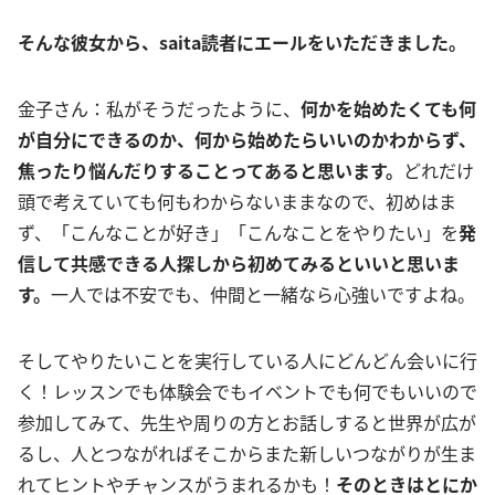
そんな彼女から、saita読者にエールをいただきました。
金子さん：私がそうだったように、
何かを始めたくても何
が自分にできるのか、何から始めたらいいのかわからず、
焦ったり悩んだりすることってあると思います。
どれだけ
頭で考えていても何もわからないままなので、初めはま
ず、「こんなことが好き」「こんなことをやりたい」を
発
信して共感できる人探しから初めてみるといいと思いま
す。
一人では不安でも、仲間と一緒なら心強いですよね。
そしてやりたいことを実行している人にどんどん会いに行
く！レッスンでも体験会でもイベントでも何でもいいので
参加してみて、先生や周りの方とお話しすると世界が広が
るし、人とつながればそこからまた新しいつながりが生ま
れてヒントやチャンスがうまれるかも！
そのときはとにか