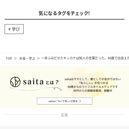
気になるタグをチェック！
学び
TOP
お金・学ぶ
一歩ふみだせたキッカケは知人の言葉だった。49歳で出会えた
広告