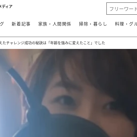
メディア
グ
新着記事
家族・人間関係
掃除・暮らし
料理・グ
見えたチャレンジ成功の秘訣は「年齢を強みに変えたこと」でした