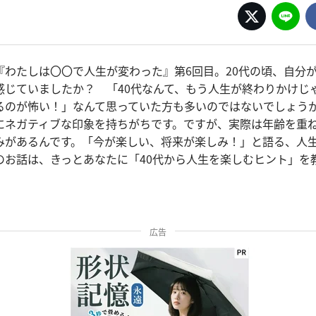
『わたしは〇〇で人生が変わった』第6回目。20代の頃、自分が
感じていましたか？ 「40代なんて、もう人生が終わりかけじ
るのが怖い！」なんて思っていた方も多いのではないでしょう
にネガティブな印象を持ちがちです。ですが、実際は年齢を重
みがあるんです。「今が楽しい、将来が楽しみ！」と語る、人
のお話は、きっとあなたに「40代から人生を楽しむヒント」を
広告