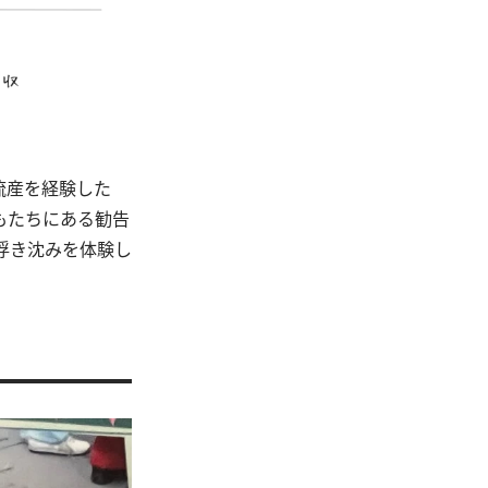
流産を経験した
もたちにある勧告
浮き沈みを体験し