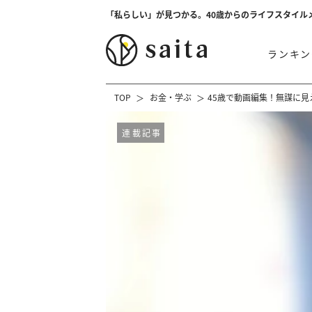
「私らしい」が見つかる。40歳からのライフスタイル
ランキン
TOP
お金・学ぶ
45歳で動画編集！無謀に
連載記事