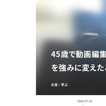
45歳で動画編
を強みに変えた
お金・学ぶ
2022.07.24