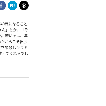
40歳になること
ゃん」とか、「そ
か。若い頃は、年
ねたからこそ出会
生を謳歌しキラキ
教えてくれるでし