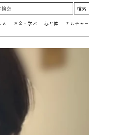
ルメ
お金・学ぶ
心と体
カルチャー