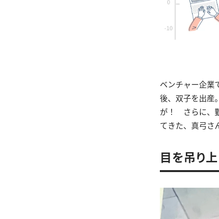
ベンチャー企業
後、双子を出産
が！ さらに、
てきた、真弓さ
目を吊り上