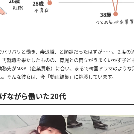
でバリバリと働き、寿退職、と順調だったはずが……。２度の
。再就職を果たしたものの、育児との両立がうまくいかず子ど
勤務先がM&A（企業買収）に合い、まるで韓国ドラマのような
ん。そんな彼女は、今「動画編集」に挑戦しています。
げながら働いた20代