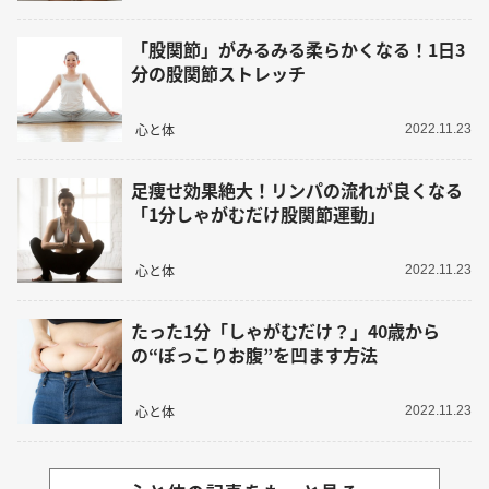
「股関節」がみるみる柔らかくなる！1日3
分の股関節ストレッチ
心と体
2022.11.23
足痩せ効果絶大！リンパの流れが良くなる
「1分しゃがむだけ股関節運動」
心と体
2022.11.23
たった1分「しゃがむだけ？」40歳から
の“ぽっこりお腹”を凹ます方法
心と体
2022.11.23