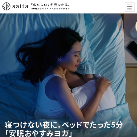
寝つけない夜に。ベッドでたった5分
「安眠おやすみヨガ」