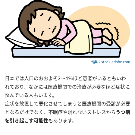
出典：stock.adobe.com
日本では人口のおおよそ2～4％ほど患者がいるともいわ
れており、なかには医療機関での治療が必要なほど症状に
悩んでいる人もいます。
症状を放置して悪化させてしまうと医療機関の受診が必要
となるだけでなく、不眠症や眠れないストレスから
うつ病
を引き起こ
す可能性
もあります。