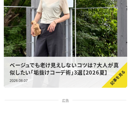
ベージュでも老け見えしないコツは？大人が真
似したい「垢抜けコーデ術」3選【2026夏】
2026.08.07
広告