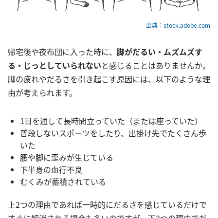
出典：stock.adobe.com
帰宅後や夜布団に入った時に、
脚がだるい・ムズムズす
る・じっとしていられない
と感じることはありませんか。
脚の疲れやだるさを引き起こす原因には、以下のような理
由が考えられます。
1日を通して長時間立っていた（または座っていた）
普段しないスポーツをしたり、出掛け先でたくさん歩
いた
腰や脚に歪みが生じている
下半身の血行不良
むくみが蓄積されている
上2つの理由であれば一時的にだるさを感じているだけで