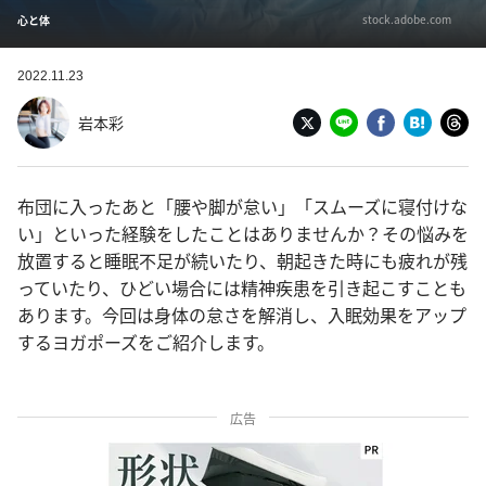
stock.adobe.com
心と体
2022.11.23
岩本彩
布団に入ったあと「腰や脚が怠い」「スムーズに寝付けな
い」といった経験をしたことはありませんか？その悩みを
放置すると睡眠不足が続いたり、朝起きた時にも疲れが残
っていたり、ひどい場合には精神疾患を引き起こすことも
あります。今回は身体の怠さを解消し、入眠効果をアップ
するヨガポーズをご紹介します。
広告