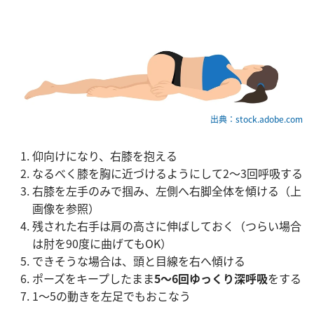
出典：stock.adobe.com
仰向けになり、右膝を抱える
なるべく膝を胸に近づけるようにして2～3回呼吸する
右膝を左手のみで掴み、左側へ右脚全体を傾ける（上
画像を参照）
残された右手は肩の高さに伸ばしておく（つらい場合
は肘を90度に曲げてもOK）
できそうな場合は、頭と目線を右へ傾ける
ポーズをキープしたまま
5～6回ゆっくり深呼吸
をする
1～5の動きを左足でもおこなう