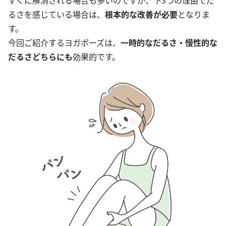
すぐに解消される場合も多いのですが、下3つの理由でだ
るさを感じている場合は、
根本的な改善
が必要
となりま
す。
今回ご紹介するヨガポーズは、
一時的なだるさ・慢性的な
だるさどちらにも
効果的です。