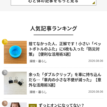
心と体の記事をもっと見る
人気記事ランキング
1
捨てなかった人、正解です！小さい「ペッ
トボトルのふた」に6枚も入った「防災対
策」【便利な活用術3選】
掃除・暮らし
2026.08.06
2
余った「ダブルクリップ」を車に持ち込ん
だら…「車内の小さな不便が減った」【意
外な活用術3選】
掃除・暮らし
2026.08.06
3
ずっとオンになってない？
new