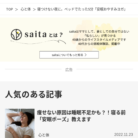
TOP
心と体
寝つけない夜に。ベッドでたった5分「安眠おやすみヨガ」
広告
人気のある記事
痩せない原因は睡眠不足かも？！寝る前
「安眠ポーズ」教えます
心と体
2022.11.23