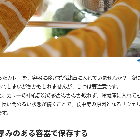
出
ったカレーを、容器に移さず冷蔵庫に入れていませんか？ 鍋
ってしまいがちかもしれませんが、じつは要注意です。
と、カレーの中心部分の熱がなかなか取れず、冷蔵庫に入れて
、長い間ぬるい状態が続くことで、食中毒の原因となる「ウェ
です。
．厚みのある容器で保存する