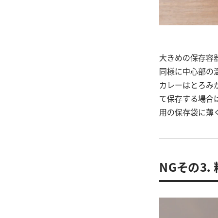
大きめの保存容
同様に中心部の
カレーはとろみ
て保存する場合
用の保存袋に薄
NGその3