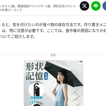
ンネスト1級、整理収納アドバイザー1級、節約生活スペシャ
20年業スーマニア
くると、気を付けたいのが食べ物の保存方法です。作り置きメ
」は、特に注意が必要です。ここでは、食中毒の原因になりか
についてご紹介します。
広告