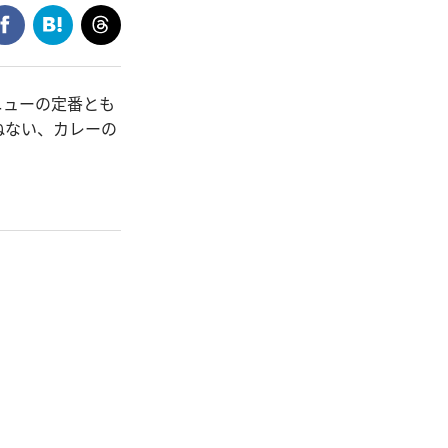
ニューの定番とも
ねない、カレーの