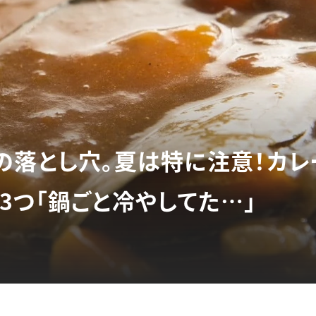
の落とし穴。夏は特に注意！カレ
3つ「鍋ごと冷やしてた…」