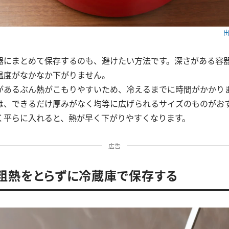
出
器にまとめて保存するのも、避けたい方法です。深さがある容
温度がなかなか下がりません。
があるぶん熱がこもりやすいため、冷えるまでに時間がかかり
は、できるだけ厚みがなく均等に広げられるサイズのものがお
く平らに入れると、熱が早く下がりやすくなります。
広告
．粗熱をとらずに冷蔵庫で保存する