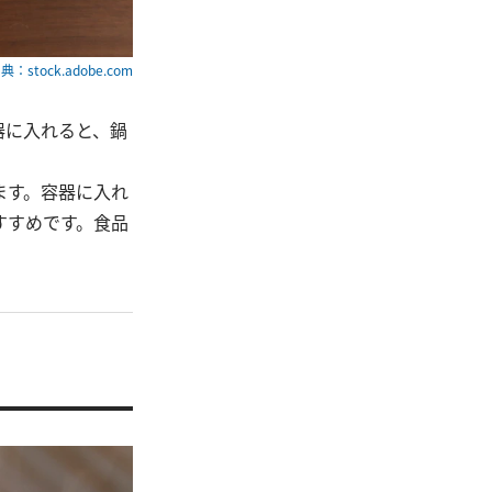
典：stock.adobe.com
器に入れると、鍋
ます。容器に入れ
すすめです。食品