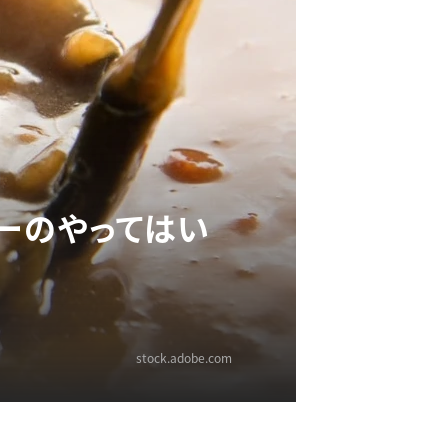
ーのやってはい
stock.adobe.com