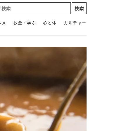
ルメ
お金・学ぶ
心と体
カルチャー