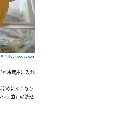
典：stock.adobe.com
ごと冷蔵庫に入れ
も冷めにくくなり
ルシュ菌」の繁殖