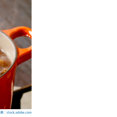
典：stock.adobe.com