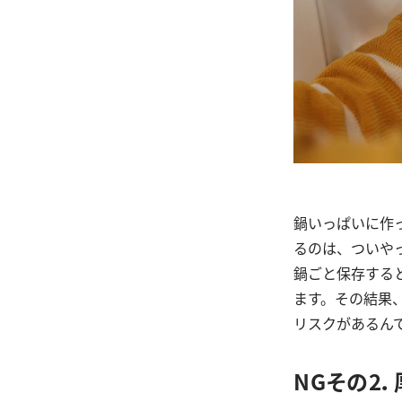
鍋いっぱいに作
るのは、ついや
鍋ごと保存する
ます。その結果
リスクがあるん
NGその2