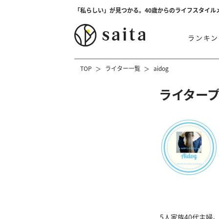
「私らしい」が見つかる。40歳からのライフスタイル
ランキン
TOP
ライター一覧
aidog
ライター
5人家族40代主婦。y