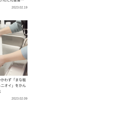
2023.02.19
つかわず「まな板
るニオイ」をかん
法
2023.02.09