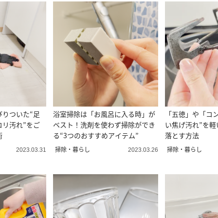
びりついた“足
浴室掃除は「お風呂に入る時」が
「五徳」や「コン
コリ汚れ”をご
ベスト！洗剤を使わず掃除ができ
い焦げ汚れ”を軽
術
る“3つのおすすめアイテム”
落とす方法
掃除・暮らし
掃除・暮らし
2023.03.31
2023.03.26