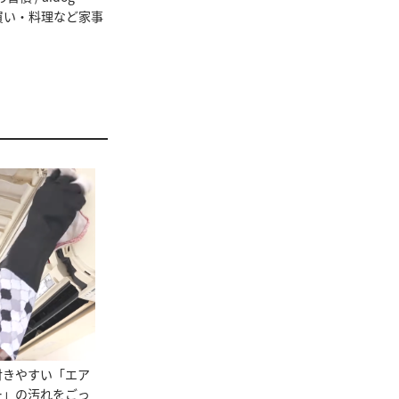
め買い・料理など家事
付きやすい「エア
ー」の汚れをごっ