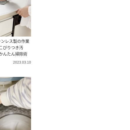
テンレス製の作業
こびりつき汚
かんたん掃除術
2023.03.10