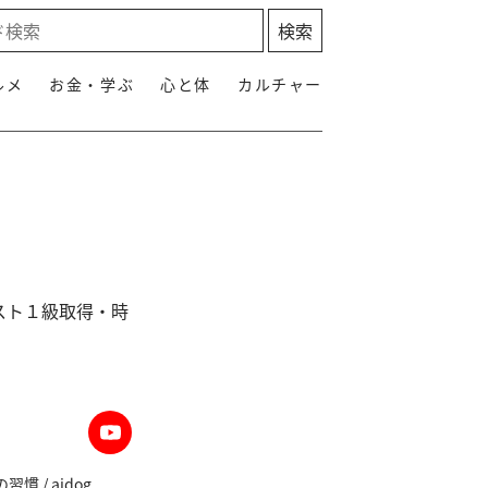
ルメ
お金・学ぶ
心と体
カルチャー
スト１級取得・時
 / aidog