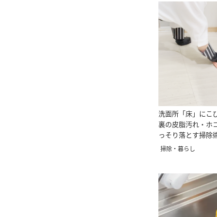
洗面所「床」にこ
裏の皮脂汚れ・ホ
っそり落とす掃除
掃除・暮らし