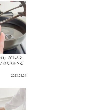
ロ」の“しぶと
い力でスルンと
2023.03.24