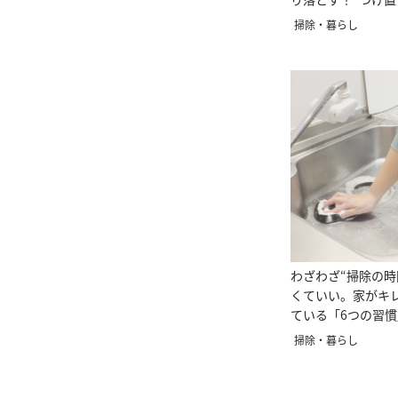
し掃除術”
掃除・暮らし
わざわざ“掃除の時
くていい。家がキ
ている「6つの習慣
掃除・暮らし