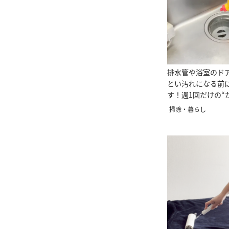
排水管や浴室のド
とい汚れになる前
す！週1回だけの“
習慣”とは
掃除・暮らし