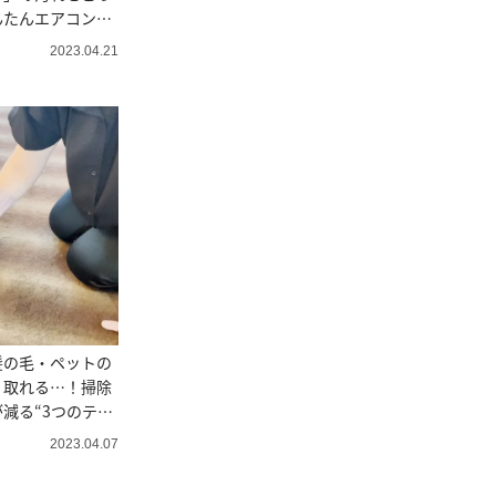
んたんエアコン掃
2023.04.21
髪の毛・ペットの
く取れる…！掃除
減る“3つのテク
2023.04.07