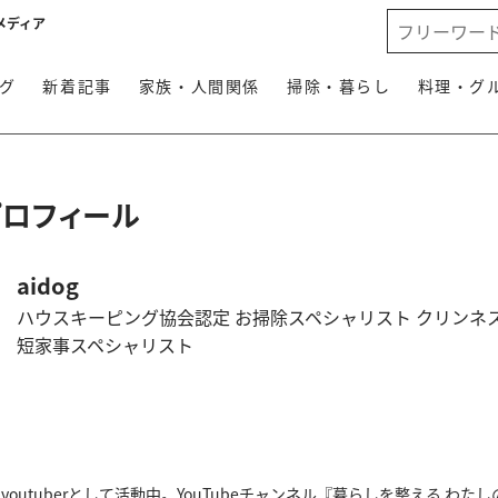
メディア
グ
新着記事
家族・人間関係
掃除・暮らし
料理・グ
プロフィール
aidog
ハウスキーピング協会認定 お掃除スペシャリスト クリンネ
短家事スペシャリスト
outuberとして活動中。YouTubeチャンネル『暮らしを整える わたしの習慣