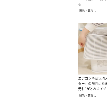
る
掃除・暮らし
エアコンや空気清
ター」の隙間にた
汚れ”がとれるイチ
ズとは
掃除・暮らし