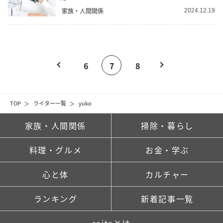
家族・人間関係
2024.12.19
6
7
8
TOP
ライター一覧
yuko
家族・人間関係
掃除・暮らし
料理・グルメ
お金・学ぶ
心と体
カルチャー
ランキング
新着記事一覧
saitaとは