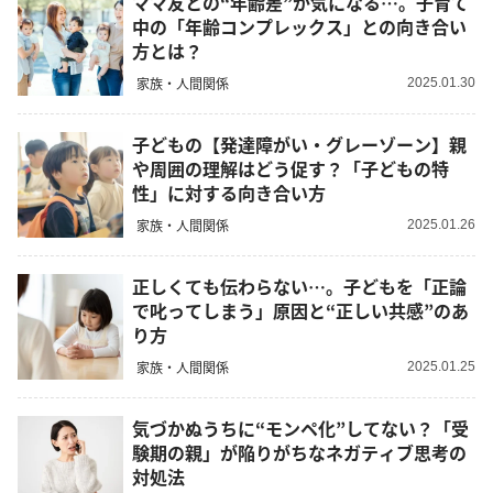
ママ友との“年齢差”が気になる…。子育て
中の「年齢コンプレックス」との向き合い
方とは？
家族・人間関係
2025.01.30
子どもの【発達障がい・グレーゾーン】親
や周囲の理解はどう促す？「子どもの特
性」に対する向き合い方
家族・人間関係
2025.01.26
正しくても伝わらない…。子どもを「正論
で叱ってしまう」原因と“正しい共感”のあ
り方
家族・人間関係
2025.01.25
気づかぬうちに“モンペ化”してない？「受
験期の親」が陥りがちなネガティブ思考の
対処法