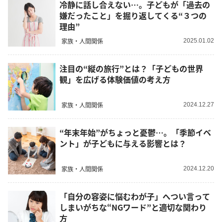
冷静に話し合えない…。子どもが「過去の
嫌だったこと」を掘り返してくる“３つの
理由”
家族・人間関係
2025.01.02
注目の“縦の旅行”とは？「子どもの世界
観」を広げる体験価値の考え方
家族・人間関係
2024.12.27
“年末年始”がちょっと憂鬱…。「季節イベ
ント」が子どもに与える影響とは？
家族・人間関係
2024.12.20
「自分の容姿に悩むわが子」へつい言って
しまいがちな“NGワード”と適切な関わり
方