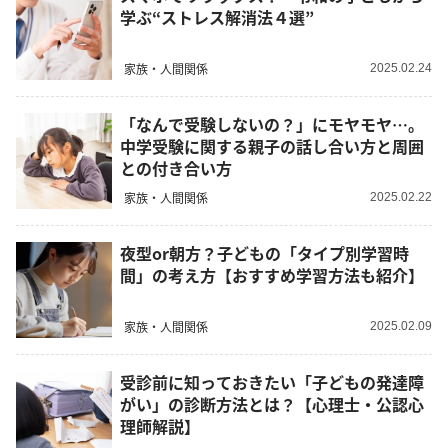
学ぶ“ストレス解消法４選”
家族・人間関係
2025.02.24
「なんで受験しないの？」にモヤモヤ…。
中学受験に関する親子の話し合い方と周囲
との付き合い方
家族・人間関係
2025.02.22
夜型or朝方？子どもの「タイプ別学習時
間」の考え方【おすすめ学習方法も紹介】
家族・人間関係
2025.02.09
受診前に知っておきたい「子どもの発達障
がい」の診断方法とは？【心理士・公認心
理師解説】