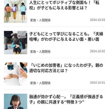
人生にとってポジティブな側面も！「転
校」が子どもに与える影響とは？
家族・人間関係
2024.10.03
子どもにとって学びになることも。「夫婦
喧嘩」がわが子に与えるよい面・悪い面
家族・人間関係
2024.10.02
「いじめの加害者」になったわが子。親の
適切な対応方法とは？
家族・人間関係
2024.10.01
融通が効かず心配…。「正義感が強過ぎる
子」の親に共通する“特徴３つ”