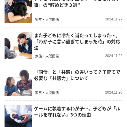
事」の“辞めどき３選”
家族・人間関係
2024.11.27
また子どもに冷たく当たってしまった…。
「わが子に言い過ぎてしまった時」の対応
法
家族・人間関係
2024.11.22
「同情」と「共感」の違いって？子育てで
必要な「共感力」について
家族・人間関係
2024.11.20
ゲームに執着するわが子…。子どもが「ル
ールを守れない」3つの理由