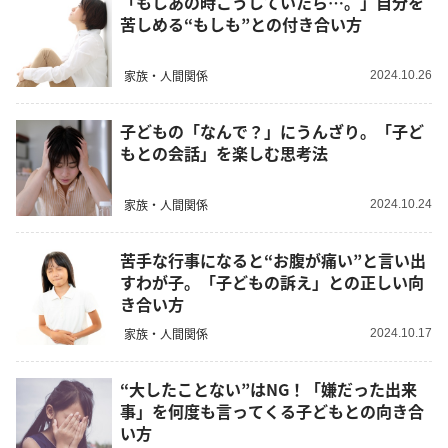
「もしあの時こうしていたら…。」自分を
苦しめる“もしも”との付き合い方
家族・人間関係
2024.10.26
子どもの「なんで？」にうんざり。「子ど
もとの会話」を楽しむ思考法
家族・人間関係
2024.10.24
苦手な行事になると“お腹が痛い”と言い出
すわが子。「子どもの訴え」との正しい向
き合い方
家族・人間関係
2024.10.17
“大したことない”はNG！「嫌だった出来
事」を何度も言ってくる子どもとの向き合
い方