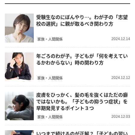
受験生なのにぼんやり…。わが子の「志望
校の選択」に親が取るべき関わり方
家族・人間関係
2024.12.14
年ごろのわが子。子どもが「何を考えてい
るかわからない」時の関わり方
家族・人間関係
2024.12.12
皮膚をひっかく、髪の毛を抜くはただの癖
ではないかも。「子どもの抑うつ症状」を
早期発見するポイント３つ
家族・人間関係
2024.12.03
いつまで続けるのが正解？「子どもの習い