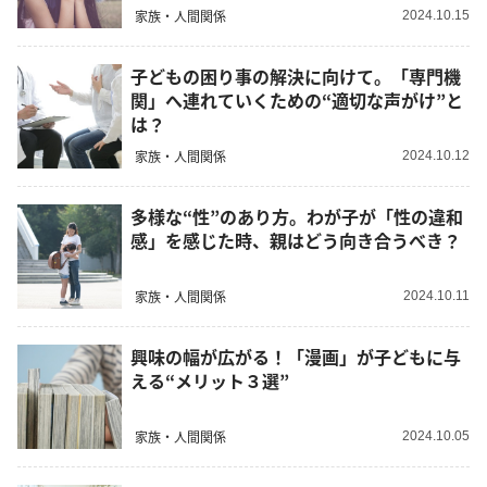
家族・人間関係
2024.10.15
子どもの困り事の解決に向けて。「専門機
関」へ連れていくための“適切な声がけ”と
は？
家族・人間関係
2024.10.12
多様な“性”のあり方。わが子が「性の違和
感」を感じた時、親はどう向き合うべき？
家族・人間関係
2024.10.11
興味の幅が広がる！「漫画」が子どもに与
える“メリット３選”
家族・人間関係
2024.10.05