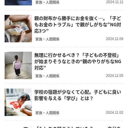
家族・人間関係
2024.11.11
親の財布から勝手にお金を抜く…。「子ど
もお金のトラブル」で親がしがちな“NG対
応3つ”
家族・人間関係
2024.11.09
無理に行かせるべき？「子どもの不登校」
が始まりそうなときの“親のやりがちなNG
対応”
家族・人間関係
2024.11.05
学校の宿題が少なくて心配。子どもに良い
影響を与える「学び」とは？
家族・人間関係
2024.11.02