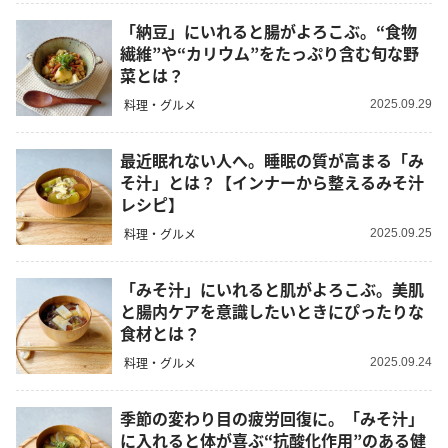
「納豆」にいれると腸がよろこぶ。“食物
繊維”や“カリウム”をたっぷり含む旬な野
菜とは？
料理・グルメ
2025.09.29
最近眠れない人へ。睡眠の質が高まる「み
そ汁」とは？【インナーから整えるみそ汁
レシピ】
料理・グルメ
2025.09.25
「みそ汁」にいれると肌がよろこぶ。美肌
と腸内ケアを意識したいときにぴったりな
食材とは？
料理・グルメ
2025.09.24
季節の変わり目の疲労回復に。「みそ汁」
に入れると体が喜ぶ“抗酸化作用”のある健