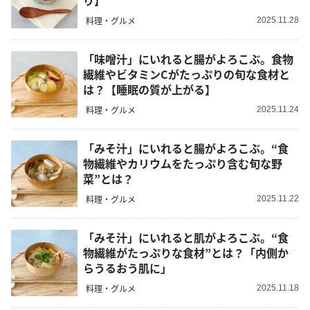
り】
料理・グルメ
2025.11.28
「味噌汁」にいれると腸がよろこぶ。食物
繊維やビタミンCがたっぷりの旬な食材と
は？【睡眠の質が上がる】
料理・グルメ
2025.11.24
「みそ汁」にいれると腸がよろこぶ。“食
物繊維やカリウムをたっぷり含む旬な野
菜”とは？
料理・グルメ
2025.11.22
「みそ汁」にいれると肌がよろこぶ。“食
物繊維がたっぷりな食材”とは？「内側か
らうるおう肌に」
料理・グルメ
2025.11.18