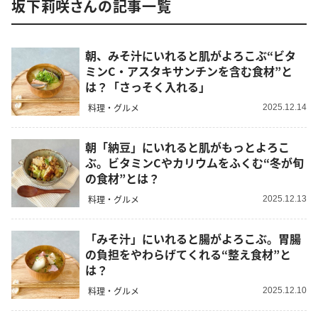
坂下莉咲さんの記事一覧
朝、みそ汁にいれると肌がよろこぶ“ビタ
ミンC・アスタキサンチンを含む食材”と
は？「さっそく入れる」
料理・グルメ
2025.12.14
朝「納豆」にいれると肌がもっとよろこ
ぶ。ビタミンCやカリウムをふくむ“冬が旬
の食材”とは？
料理・グルメ
2025.12.13
「みそ汁」にいれると腸がよろこぶ。胃腸
の負担をやわらげてくれる“整え食材”と
は？
料理・グルメ
2025.12.10