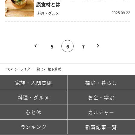
康食材とは
料理・グルメ
2025.09.22
5
6
7
TOP
ライター一覧
坂下莉咲
家族・人間関係
掃除・暮らし
料理・グルメ
お金・学ぶ
心と体
カルチャー
ランキング
新着記事一覧