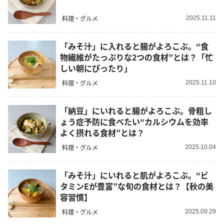
料理・グルメ
2025.11.11
「みそ汁」に入れると腸がよろこぶ。“食
物繊維がたっぷりな2つの食材”とは？「忙
しい朝にぴったり」
料理・グルメ
2025.11.10
「納豆」にいれると腸がよろこぶ。骨粗し
ょう症予防に食べたい“カルシウムを効率
よく摂れる食材”とは？
料理・グルメ
2025.10.04
「みそ汁」にいれると肌がよろこぶ。“ビ
タミンEが豊富”な旬の食材とは？【秋の美
容習慣】
料理・グルメ
2025.09.29