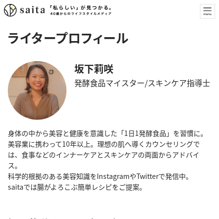
ライタープロフィール
坂下莉咲
発酵食品マイスター/スキンケア指導士
身体の中から美容と健康を意識した「1日1発酵食品」を習慣に。
美容業に携わって10年以上。理想の肌へ導くカウンセリングで
は、食事などのインナーケアとスキンケアの両面からアドバイ
ス。
科学的根拠のある美容知識をInstagramやTwitterで発信中。
saitaでは腸がよろこぶ簡単レシピをご提案。