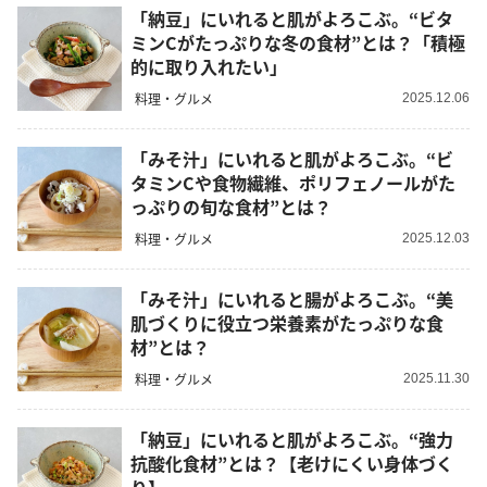
「納豆」にいれると肌がよろこぶ。“ビタ
ミンCがたっぷりな冬の食材”とは？「積極
的に取り入れたい」
料理・グルメ
2025.12.06
「みそ汁」にいれると肌がよろこぶ。“ビ
タミンCや食物繊維、ポリフェノールがた
っぷりの旬な食材”とは？
料理・グルメ
2025.12.03
「みそ汁」にいれると腸がよろこぶ。“美
肌づくりに役立つ栄養素がたっぷりな食
材”とは？
料理・グルメ
2025.11.30
「納豆」にいれると肌がよろこぶ。“強力
抗酸化食材”とは？【老けにくい身体づく