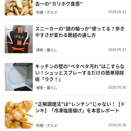
去一の“カリホク食感”
料理・グルメ
2026.05.31
スニーカーの“謎の輪っか”使ってる？歩き
やすさが変わる靴紐の通し方
掃除・暮らし
2026.05.31
キッチンの壁の“ベタベタ汚れ”はこすらな
い！シュッとスプレーするだけの簡単掃除
術「ラク！」
掃除・暮らし
2026.05.30
“正解調理法”は“レンチン”じゃない！【ド
ンキ】「冷凍塩唐揚げ」を本音レポート
料理・グルメ
2026.05.30