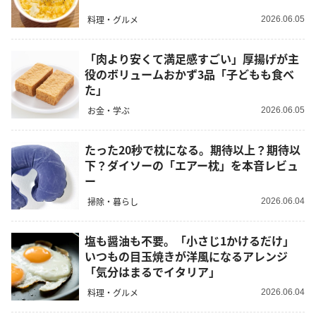
料理・グルメ
2026.06.05
「肉より安くて満足感すごい」厚揚げが主
役のボリュームおかず3品「子どもも食べ
た」
お金・学ぶ
2026.06.05
たった20秒で枕になる。期待以上？期待以
下？ダイソーの「エアー枕」を本音レビュ
ー
掃除・暮らし
2026.06.04
塩も醤油も不要。「小さじ1かけるだけ」
いつもの目玉焼きが洋風になるアレンジ
「気分はまるでイタリア」
料理・グルメ
2026.06.04