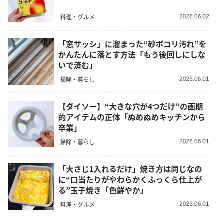
料理・グルメ
2026.06.02
「窓サッシ」に溜まった“砂ボコリ汚れ”を
かんたんに落とす方法「もう後回しにしな
いで済む」
掃除・暮らし
2026.06.01
【ダイソー】“大きな穴が4つだけ”の画期
的アイテムの正体「ぬめぬめキッチンから
卒業」
掃除・暮らし
2026.06.01
「大さじ1入れるだけ」焼き方は同じなの
に“口当たりがやわらかくふっくら仕上が
る”玉子焼き「色鮮やか」
料理・グルメ
2026.06.01