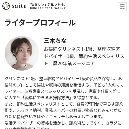
ライタープロフィール
三木ちな
お掃除クリンネスト1級、整理収納ア
ドバイザー1級、節約生活スペシャリス
ト、歴20年業スーマニア
クリンネスト1級、整理収納アドバイザー1級の資格を保有し、お
掃除のプロとして掃除や収納の知識を発信する、子ども3人のママ
ライター。時短家事スペシャリストを受講し、家事や仕事で忙し
い人でも「簡単にできるお掃除方法」を得意とする。
また、節約生活スペシャリストとして、食費2万円台で暮らす節約
術や、ふるさと納税、業務スーパーのお買い物術などみんなが知
りたい情報をいちはやくキャッチしお伝えしています。
腸活アドバイザーの資格を活かし、節約術だけでなく、カラダに