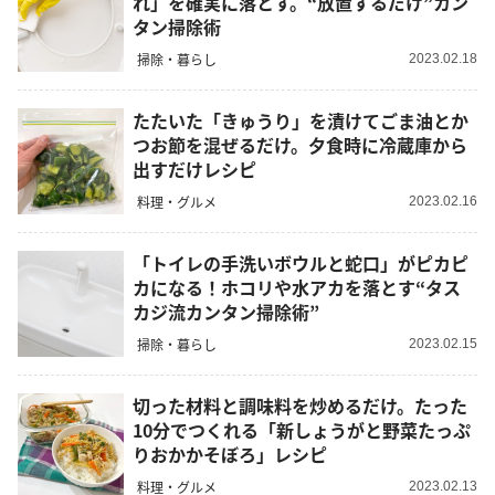
れ」を確実に落とす。“放置するだけ”カン
タン掃除術
掃除・暮らし
2023.02.18
たたいた「きゅうり」を漬けてごま油とか
つお節を混ぜるだけ。夕食時に冷蔵庫から
出すだけレシピ
料理・グルメ
2023.02.16
「トイレの手洗いボウルと蛇口」がピカピ
カになる！ホコリや水アカを落とす“タス
カジ流カンタン掃除術”
掃除・暮らし
2023.02.15
切った材料と調味料を炒めるだけ。たった
10分でつくれる「新しょうがと野菜たっぷ
りおかかそぼろ」レシピ
料理・グルメ
2023.02.13