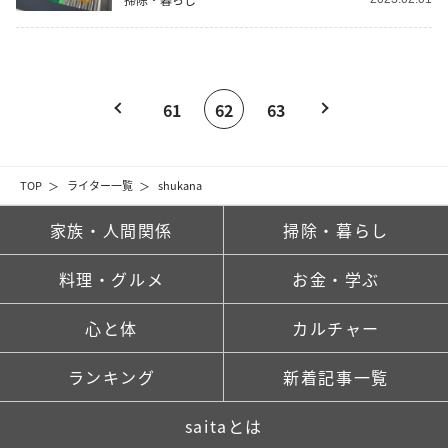
61
62
63
TOP
ライター一覧
shukana
家族・人間関係
掃除・暮らし
料理・グルメ
お金・学ぶ
心と体
カルチャー
ランキング
新着記事一覧
saitaとは