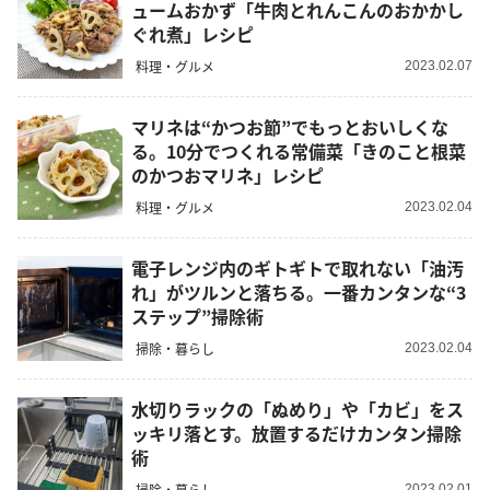
ュームおかず「牛肉とれんこんのおかかし
ぐれ煮」レシピ
料理・グルメ
2023.02.07
マリネは“かつお節”でもっとおいしくな
る。10分でつくれる常備菜「きのこと根菜
のかつおマリネ」レシピ
料理・グルメ
2023.02.04
電子レンジ内のギトギトで取れない「油汚
れ」がツルンと落ちる。一番カンタンな“3
ステップ”掃除術
掃除・暮らし
2023.02.04
水切りラックの「ぬめり」や「カビ」をス
ッキリ落とす。放置するだけカンタン掃除
術
掃除・暮らし
2023.02.01