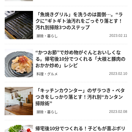
「魚焼きグリル」を洗うのは面倒…。“ラ
クに”ギトギト油汚れをごっそり落とす！
汚れ別掃除3つのステップ
掃除・暮らし
2023.02.11
“かつお節”で炒め物がぐんとおいしくな
る。帰宅後10分でつくれる「大根と豚肉の
おかか炒め」レシピ
料理・グルメ
2023.02.10
「キッチンカウンター」のザラつき・ベタ
つきをしっかり落とす！汚れ別“カンタン
掃除術”
掃除・暮らし
2023.02.08
帰宅後10分でつくれる！子どもが喜ぶボリ