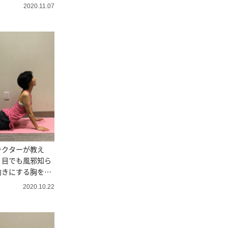
2020.11.07
ラクターが教え
り目でも風邪知ら
向きにする胸を開
2020.10.22