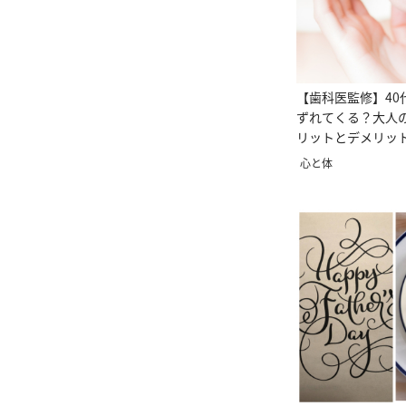
【歯科医監修】40
ずれてくる？大人
リットとデメリッ
心と体