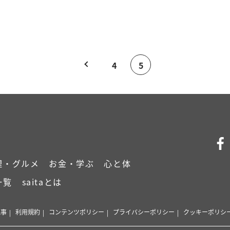
4
5
理・グルメ
お金・学ぶ
心と体
一覧
saitaとは
記事
利用規約
コンテンツポリシー
プライバシーポリシー
クッキーポリシ