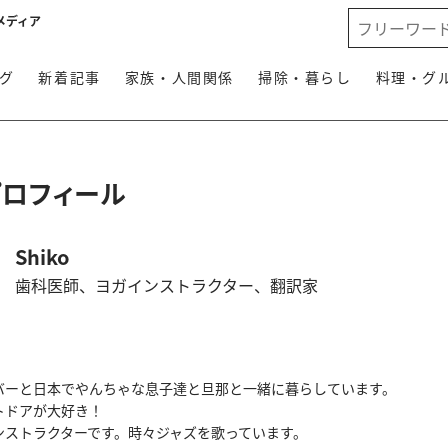
メディア
グ
新着記事
家族・人間関係
掃除・暮らし
料理・グ
プロフィール
Shiko
歯科医師、ヨガインストラクター、翻訳家
バーと日本でやんちゃな息子達と旦那と一緒に暮らしています。
トドアが大好き！
ンストラクターです。時々ジャズを歌っています。