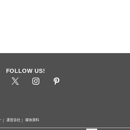
FOLLOW US!
ー
運営会社
媒体資料