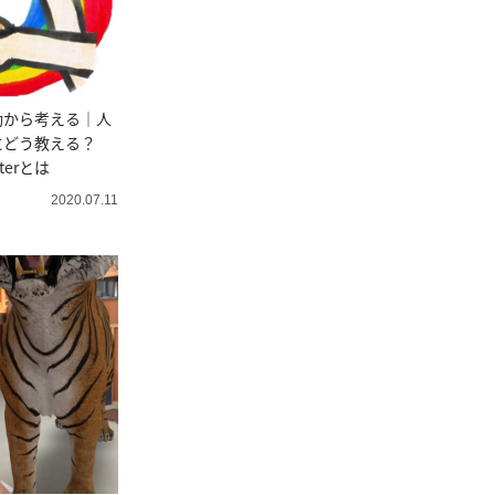
動から考える｜人
にどう教える？
atterとは
2020.07.11