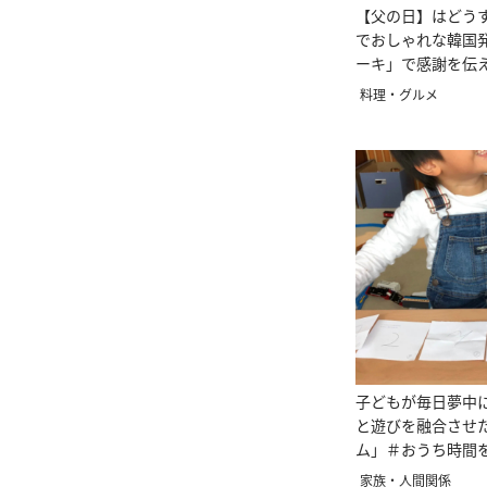
【父の日】はどう
でおしゃれな韓国
ーキ」で感謝を伝
料理・グルメ
子どもが毎日夢中
と遊びを融合させ
ム」＃おうち時間
家族・人間関係