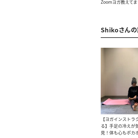
Zoomヨガ教えてま
Shikoさん
【ヨガインストラ
る】手足の冷えが
見！体も心もポカ