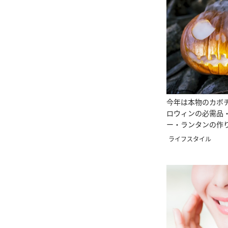
今年は本物のカボ
ロウィンの必需品
ー・ランタンの作
ロウィンを楽しむ
ライフスタイル