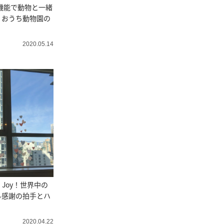
機能で動物と一緒
！おうち動物園の
2020.05.14
and Joy！世界中の
る感謝の拍手とハ
！
2020.04.22