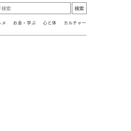
ルメ
お金・学ぶ
心と体
カルチャー