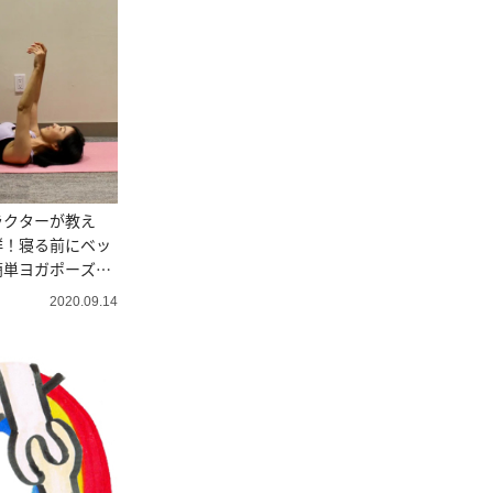
ラクターが教え
群！寝る前にベッ
簡単ヨガポーズ４
2020.09.14