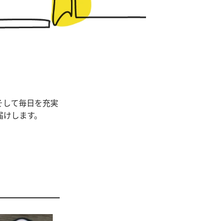
そして毎日を充実
届けします。