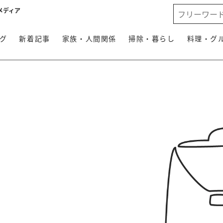
メディア
グ
新着記事
家族・人間関係
掃除・暮らし
料理・グ