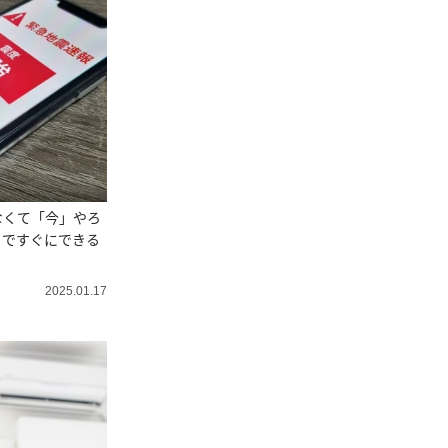
なくて「今」やろ
ノですぐにできる
2025.01.17