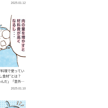
2025.01.12
が料理で使ってい
し食材”とは？
いんだ」「意外」
2025.01.10