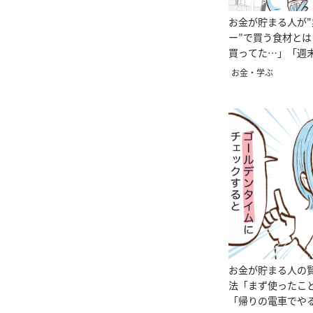
お金が貯まる人が
ー”で買う食材と
買ってた…」「週
が】
お金・学ぶ
お金が貯まる人の
法「まず使ったこ
「帰りの電車でや