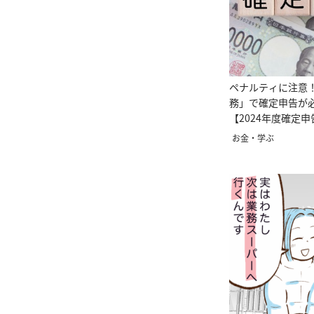
ペナルティに注意
務」で確定申告が
【2024年度確定
ック
お金・学ぶ