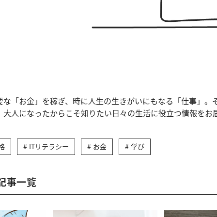
要な「お金」を稼ぎ、時に人生の生きがいにもなる「仕事」。
。大人になったからこそ知りたい日々の生活に役立つ情報をお
格
ITリテラシー
お金
学び
記事一覧