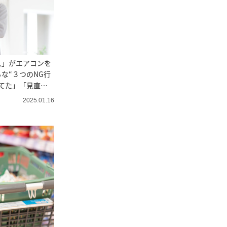
人」がエアコンを
な“３つのNG行
てた」「見直さ
2025.01.16