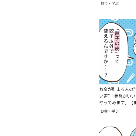
お金・学ぶ
お金が貯まる人の
い道”「発想がい
やってみます」【
お金・学ぶ