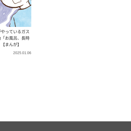
がやっているガス
動「お風呂、長時
」【まんが】
2025.01.06