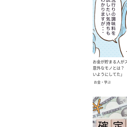
お金が貯まる人が
意外なモノとは？
いようにしてた」
んが】
お金・学ぶ