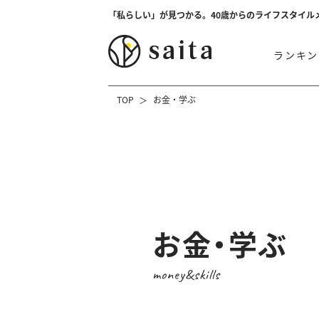
「私らしい」が見つかる。40歳からのライフスタイル
ランキン
TOP
お金・学ぶ
お金・学ぶ
money&skills