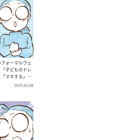
のフォーマルウェ
？「子どものドレ
」「マネする」
2025.01.08