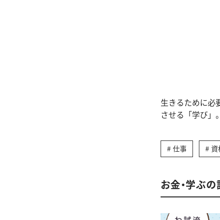
生きるために必
させる「学び」
仕事
資
お金・学ぶの