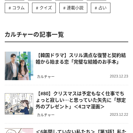
コラム
クイズ
連載小説
占い
カルチャーの記事一覧
【韓国ドラマ】スリル満点な復讐と契約結
婚から始まる恋「完璧な結婚のお手本」
カルチャー
2023.12.23
【#80】クリスマスは予定もなく仕事でち
ょっと寂しい…と思っていた矢先に「想定
外のプレゼント」＜4コマ漫画＞
カルチャー
2023.12.22
＜6年間していない私たち＞【第3話】私た