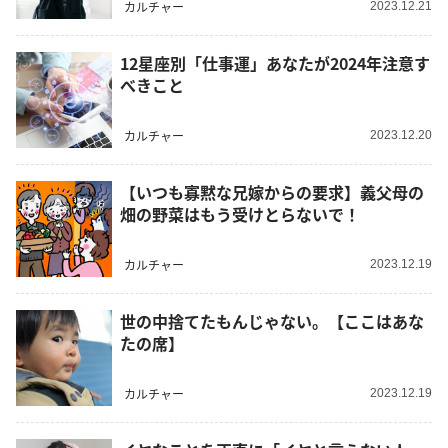
カルチャー
2023.12.21
12星座別「仕事運」あなたが2024年注意す
べきこと
カルチャー
2023.12.20
【いつも寡黙な兄嫁からの要求】義父母の
畑の野菜はもう受けとらないで！
カルチャー
2023.12.19
世の中捨てたもんじゃない。【ここはあな
たの席】
カルチャー
2023.12.19