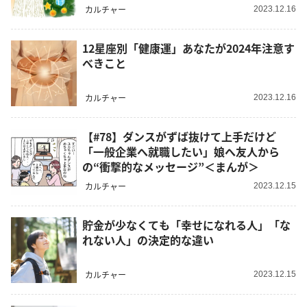
カルチャー
2023.12.16
12星座別「健康運」あなたが2024年注意す
べきこと
カルチャー
2023.12.16
【#78】ダンスがずば抜けて上手だけど
「一般企業へ就職したい」娘へ友人から
の“衝撃的なメッセージ”＜まんが＞
カルチャー
2023.12.15
貯金が少なくても「幸せになれる人」「な
れない人」の決定的な違い
カルチャー
2023.12.15