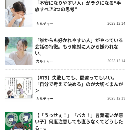
「不安になりやすい人」がラクになる“手
放すべき3つの思考”
カルチャー
2023.12.14
「誰からも好かれやすい人」がやっている
会話の特徴。もう絶対に人から嫌われな
い。
カルチャー
2023.12.14
【#79】失敗しても、間違ってもいい。
「自分で考えて決める」のが大切＜まんが
＞
カルチャー
2023.12.13
【「うっせぇ！」「バカ！」言葉遣いが悪
い子】何度注意しても直らなくてどうした
ら…。