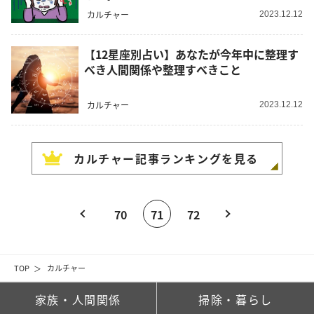
カルチャー
2023.12.12
【12星座別占い】あなたが今年中に整理す
べき人間関係や整理すべきこと
カルチャー
2023.12.12
カルチャー
記事ランキングを見る
70
71
72
TOP
カルチャー
家族・人間関係
掃除・暮らし