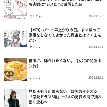
ち夫婦は“レスだ”と確信した日。
カルチャー
2023.12.22
【#79】パート早上がりの日。すぐ帰って
家事をしなくてよかった理由とは？＜まん
が＞
カルチャー
2023.12.21
自由に、縛られたくない。【女将の特製ポ
ン酢】
カルチャー
2023.12.21
見たらもう止まらない。韓国のイチオシ
「恋愛ドラマ3選」～2人の男性の間で揺れ
動く恋心～