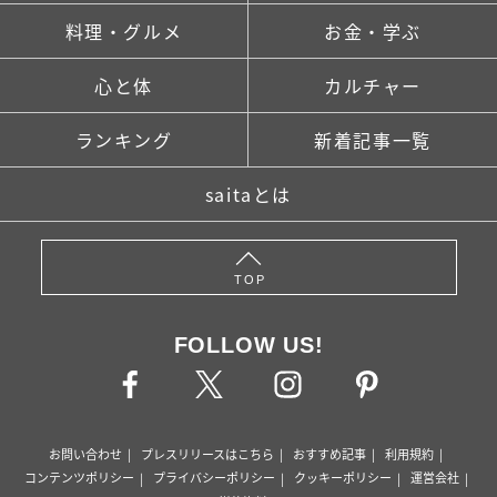
料理・グルメ
お金・学ぶ
心と体
カルチャー
ランキング
新着記事一覧
saitaとは
TOP
FOLLOW US!
お問い合わせ
プレスリリースはこちら
おすすめ記事
利用規約
コンテンツポリシー
プライバシーポリシー
クッキーポリシー
運営会社