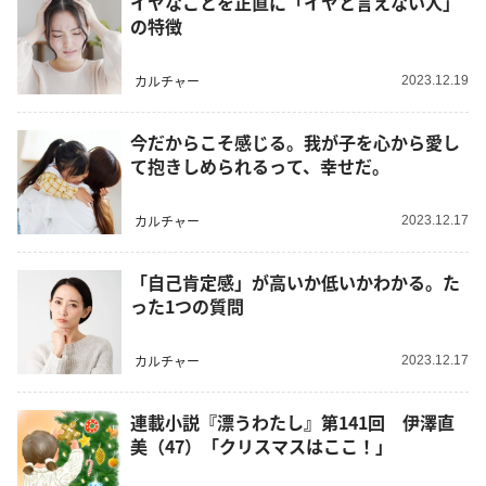
イヤなことを正直に「イヤと言えない人」
の特徴
カルチャー
2023.12.19
今だからこそ感じる。我が子を心から愛し
て抱きしめられるって、幸せだ。
カルチャー
2023.12.17
「自己肯定感」が高いか低いかわかる。た
った1つの質問
カルチャー
2023.12.17
連載小説『漂うわたし』第141回 伊澤直
美（47）「クリスマスはここ！」