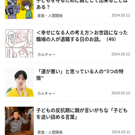
子どもを守るために親として出来ることは
ある？
家族・人間関係
2024.03.12
＜幸せになる人の考え方＞お世話になった
職場の人が退職する日のお話。（49）
カルチャー
2024.03.12
「運が悪い」と思っている人の“5つの特
徴”
カルチャー
2024.03.12
子どもの反抗期に親が言いがちな「子ども
を追い詰める言葉」
家族・人間関係
2024.03.11