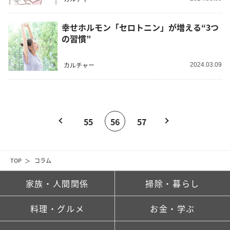
幸せホルモン「セロトニン」が増える“3つ
の習慣”
カルチャー
2024.03.09
55
56
57
TOP
コラム
家族・人間関係
掃除・暮らし
料理・グルメ
お金・学ぶ