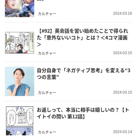
カルチャー
2024.03.16
【#92】英会話を習い始めたことで得られ
た「意外ないいコト」とは？＜4コマ漫画
＞
カルチャー
2024.03.15
自分自身で「ネガティブ思考」を変える“3
つの言葉”
カルチャー
2024.03.15
お返しって、本当に相手は嬉しいの？【ト
イトイの問い 第12話】
カルチャー
2024.03.14