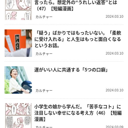
言ったら。想定外の“うれしい返答”とは
（47）【短編漫画】
カルチャー
2024.03.10
「疑う」ばかりではもったいない。「柔軟
に受け入れる」と人生はもっと面白くなる
というお話。
カルチャー
2024.03.10
運がいい人に共通する「5つの口癖」
カルチャー
2024.03.10
小学生の娘から学んだ。「苦手なコト」に
注目しない幸せになる考え方（46）【短編
漫画】
カルチャー
2024.03.09