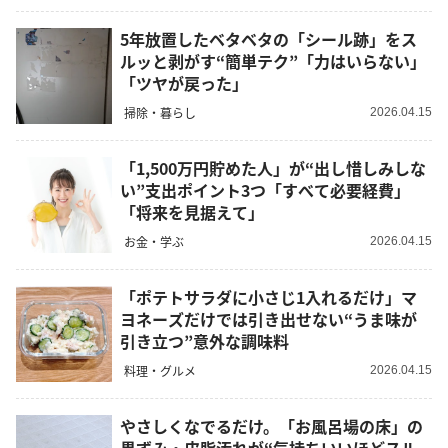
5年放置したベタベタの「シール跡」をス
ルッと剥がす“簡単テク”「力はいらない」
「ツヤが戻った」
掃除・暮らし
2026.04.15
「1,500万円貯めた人」が“出し惜しみしな
い”支出ポイント3つ「すべて必要経費」
「将来を見据えて」
お金・学ぶ
2026.04.15
「ポテトサラダに小さじ1入れるだけ」マ
ヨネーズだけでは引き出せない“うま味が
引き立つ”意外な調味料
料理・グルメ
2026.04.15
やさしくなでるだけ。「お風呂場の床」の