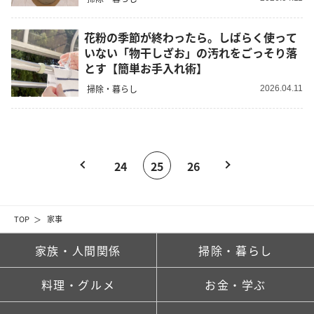
花粉の季節が終わったら。しばらく使って
いない「物干しざお」の汚れをごっそり落
とす【簡単お手入れ術】
掃除・暮らし
2026.04.11
24
25
26
TOP
家事
家族・人間関係
掃除・暮らし
料理・グルメ
お金・学ぶ