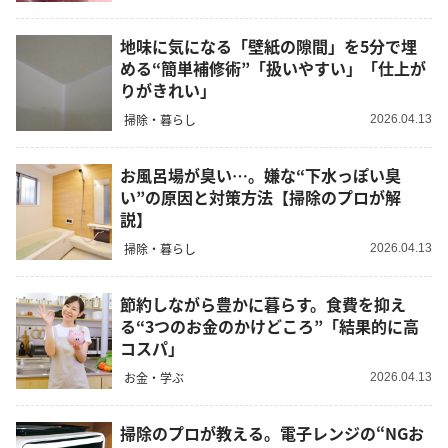
地味に気になる「壁紙の隙間」を5分で埋
める“簡単補修術”「扱いやすい」「仕上が
りがきれい」
掃除・暮らし
2026.04.13
お風呂場が臭い…。嫌な“下水っぽい臭
い”の原因と対策方法【掃除のプロが解
説】
掃除・暮らし
2026.04.13
節約しながら豊かに暮らす。食費を抑え
る“3つのお金のかけどころ”「結果的に高
コスパ」
お金・学ぶ
2026.04.13
掃除のプロが教える。電子レンジの“NGお