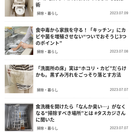
術
掃除・暮らし
2023.07.09
食中毒から家族を守る！「キッチン」にカ
ビや菌を増殖させない“ついでおそうじ3つ
のポイント”
掃除・暮らし
2023.07.08
「洗面所の床」実は“ホコリ・カビ”だらけ
かも。黒ずみ汚れをごっそり落とす方法
掃除・暮らし
2023.07.07
食洗機を開けたら「なんか臭い…」がなく
なる“掃除すべき場所”とは #タスカジさん
に聞いた
掃除・暮らし
2023.07.07