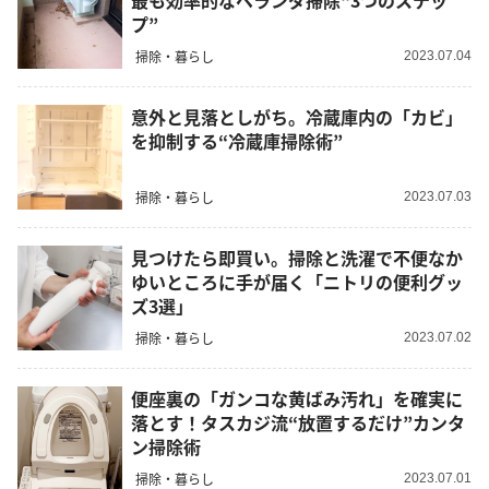
最も効率的なベランダ掃除“3つのステッ
プ”
掃除・暮らし
2023.07.04
意外と見落としがち。冷蔵庫内の「カビ」
を抑制する“冷蔵庫掃除術”
掃除・暮らし
2023.07.03
見つけたら即買い。掃除と洗濯で不便なか
ゆいところに手が届く「ニトリの便利グッ
ズ3選」
掃除・暮らし
2023.07.02
便座裏の「ガンコな黄ばみ汚れ」を確実に
落とす！タスカジ流“放置するだけ”カンタ
ン掃除術
掃除・暮らし
2023.07.01