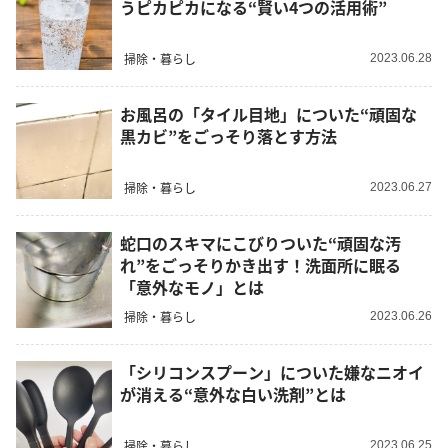
うピカピカになる“賢い4つの活用術”
掃除・暮らし
2023.06.28
お風呂の「タイル目地」についた“頑固な
黒カビ”をごっそり落とす方法
掃除・暮らし
2023.06.27
蛇口のスキマにこびりついた“頑固な汚
れ”をごっそりかき出す！洗面所に眠る
「意外なモノ」とは
掃除・暮らし
2023.06.26
「シリコンスプーン」についた嫌なニオイ
が消える“意外な白い洗剤”とは
掃除・暮らし
2023.06.25