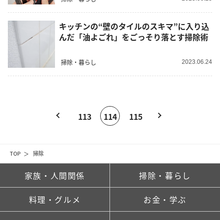
キッチンの“壁のタイルのスキマ”に入り込
んだ「油よごれ」をごっそり落とす掃除術
掃除・暮らし
2023.06.24
113
114
115
TOP
掃除
家族・人間関係
掃除・暮らし
料理・グルメ
お金・学ぶ