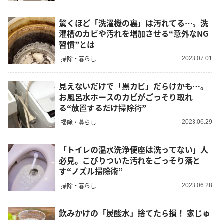
驚くほど「洗濯機の裏」は汚れてる…。洗
濯槽のカビや汚れを増加させる“意外なNG
習慣”とは
掃除・暮らし
2023.07.01
見えないだけで「黒カビ」だらけかも…。
お風呂水ホースのカビがごっそり取れ
る“放置するだけ掃除術”
掃除・暮らし
2023.06.29
「トイレの温水洗浄便座は洗ってない」人
必見。こびりついた汚れをごっそり落と
す“ノズル掃除術”
掃除・暮らし
2023.06.28
飲みかけの「炭酸水」捨てたら損！ 家じゅ