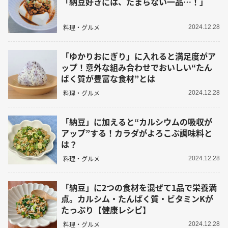
「納豆好きには、たまらない一品…！」
料理・グルメ
2024.12.28
「ゆかりおにぎり」に入れると満足度がア
ップ！意外な組み合わせでおいしい“たん
ぱく質が豊富な食材”とは
料理・グルメ
2024.12.28
「納豆」に加えると“カルシウムの吸収が
アップ”する！カラダがよろこぶ調味料と
は？
料理・グルメ
2024.12.28
「納豆」に2つの食材を混ぜて1品で栄養満
点。カルシム・たんぱく質・ビタミンKが
たっぷり【健康レシピ】
料理・グルメ
2024.12.28