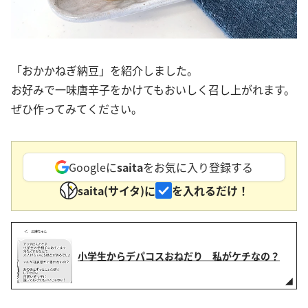
「おかかねぎ納豆」を紹介しました。
お好みで一味唐辛子をかけてもおいしく召し上がれます。
ぜひ作ってみてください。
Googleに
saita
をお気に入り登録する
saita(サイタ)に
を入れるだけ！
小学生からデパコスおねだり 私がケチなの？