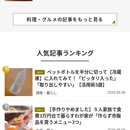
料理・グルメの記事をもっと見る
人気記事ランキング
1
ペットボトルを半分に切って【冷蔵
new
庫】に入れてみて！「ピッタリ入った」
「取り出しやすい」【活用術3選】
掃除・暮らし
2026.08.08
2
【手作りやめました】５人家族で食
new
費3万円台で暮らすわが家が「作らず市販
品を買うメニュー3つ」