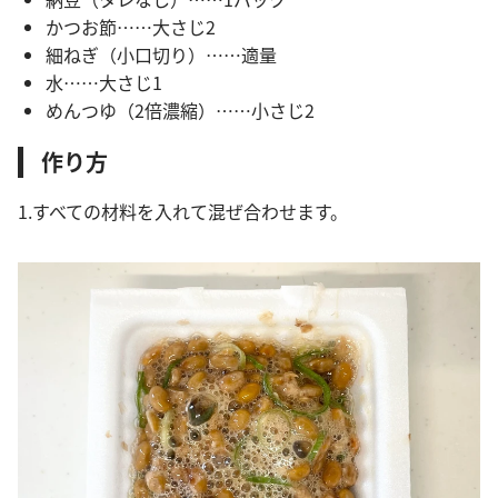
かつお節……大さじ2
細ねぎ（小口切り）……適量
水……大さじ1
めんつゆ（2倍濃縮）……小さじ2
作り方
1.すべての材料を入れて混ぜ合わせます。