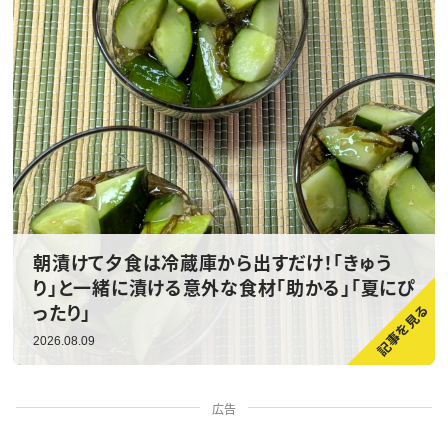
朝漬けて夕食は冷蔵庫から出すだけ！「きゅう
り」と一緒に漬ける意外な食材「助かる」「夏にぴ
ったり」
2026.08.09
広告