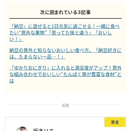
次に読まれている３記事
「納豆」に混ぜると1日元気に過ごせる！一緒に食べ
たい“意外な果物”「思ってた味と違う」「おいし
い！」
納豆の意外と知らないおいしい食べ方。「納豆好きに
は、たまらない一品…！」
「ゆかりおにぎり」に入れると満足度がアップ！意外
な組み合わせでおいしい“たんぱく質が豊富な食材”と
は
広告
著者
坂本リエ