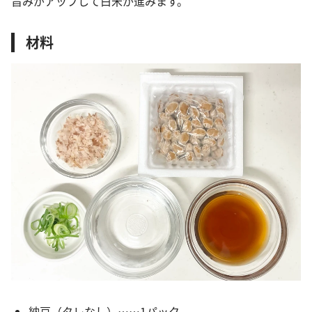
旨みがアップして白米が進みます。
材料
納豆（タレなし）……1パック