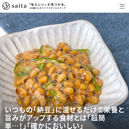
いつもの「納豆」に混ぜるだけで栄養と
旨みがアップする食材とは「超簡
単…！」「確かにおいしい」