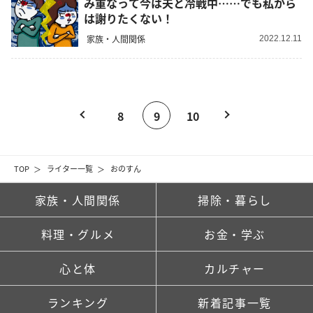
み重なって今は夫と冷戦中……でも私から
は謝りたくない！
家族・人間関係
2022.12.11
8
9
10
TOP
ライター一覧
おのすん
家族・人間関係
掃除・暮らし
料理・グルメ
お金・学ぶ
心と体
カルチャー
ランキング
新着記事一覧