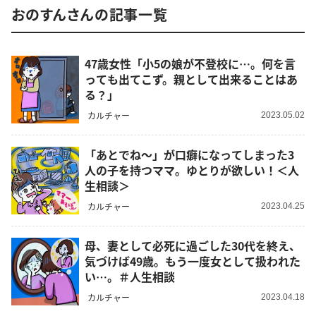
おのすんさんの記事一覧
47歳女性「小5の娘が不登校に…。何を言
っても出てこず。親として出来ることはあ
る？」
カルチャー
2023.05.02
「あとでね～」が口癖になってしまった3
人の子を持つママ。ゆとりが欲しい！＜人
生相談＞
カルチャー
2023.04.25
母、妻として必死に過ごした30代を終え、
気づけば49歳。もう一度女として扱われた
い…。＃人生相談
カルチャー
2023.04.18