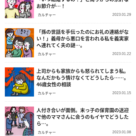
お節介が…！
カルチャー
2023.01.29
「孫の世話を手伝ったのにお礼の連絡がな
い！」義母から悪口を言われる私を義実家
へ連れてく夫の謎…。
カルチャー
2023.01.22
上司からも家族からも怒られてしまう私。
なんだかもう情けなくてどうしたら……。
46歳女性の相談
カルチャー
2023.01.15
人付き合いが面倒。末っ子の保育園の送迎
で他のママさんに会うのもイヤでどうした
ら…。
カルチャー
2023.01.08