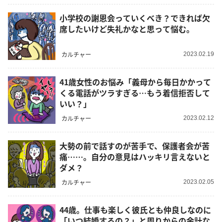
小学校の謝恩会っていくべき？できれば欠
席したいけど失礼かなと思って悩む。
カルチャー
2023.02.19
41歳女性のお悩み「義母から毎日かかって
くる電話がツラすぎる…もう着信拒否して
いい？」
カルチャー
2023.02.12
大勢の前で話すのが苦手で、保護者会が苦
痛……。自分の意見はハッキリ言えないと
ダメ？
カルチャー
2023.02.05
44歳。仕事も楽しく彼氏とも仲良しなのに
「いつ結婚するの？」と周りからの余計な