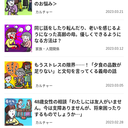
のお悩み＞
カルチャー
2023.03.21
同じ話をしたり転んだり、老いを感じるよ
うになった高齢の母。優しくできるように
なる方法は？
家族・人間関係
2023.03.12
もうストレスの限界……！「夕食の品数が
足りない」と文句を言ってくる義母の話
カルチャー
2023.03.05
48歳女性の相談「わたしには友人がいませ
ん。今は支障ありませんが、将来困ったり
するものでしょうか…」
カルチャー
2023.02.28