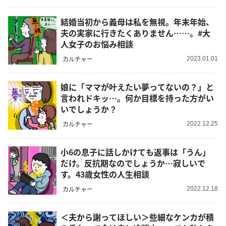
結婚当初から義母は私を無視。年末年始、
夫の実家に行きたくありません……。#大
人女子のお悩み相談
カルチャー
2023.01.01
娘に「ママが叶えたい夢ってないの？」と
言われドキッ…。何か目標を持った方がい
いでしょうか？
カルチャー
2022.12.25
小6の息子に話しかけても返事は「うん」
だけ。反抗期なのでしょうか…寂しいで
す。43歳女性の人生相談
カルチャー
2022.12.18
＜夫から謝ってほしい＞些細なケンカが積