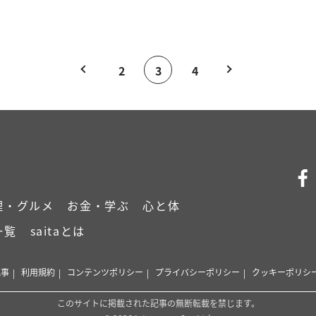
2
3
4
理・グルメ
お金・学ぶ
心と体
一覧
saitaとは
記事
利用規約
コンテンツポリシー
プライバシーポリシー
クッキーポリシ
このサイトに掲載された記事の無断転載を禁じます。