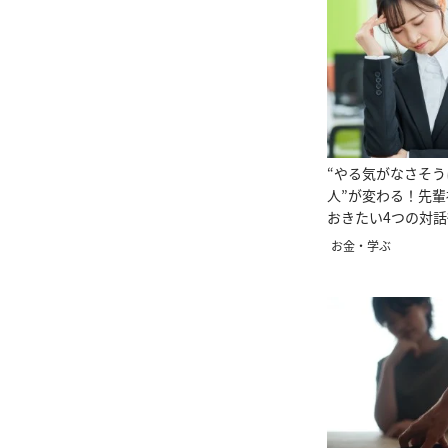
“やる気がなさそ
人”が変わる！先
おきたい4つの対話
お金・学ぶ