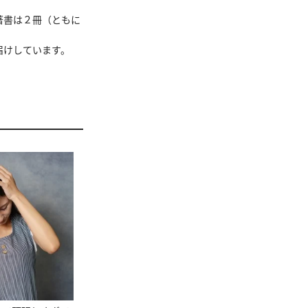
著書は２冊（ともに
届けしています。