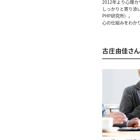
2012年より心理
しっかりと寄り添
PHP研究所）。
心の仕組みをわか
古庄由佳さ