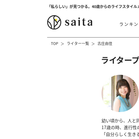
「私らしい」が見つかる。40歳からのライフスタイル
ランキン
TOP
ライター一覧
古庄由佳
ライター
幼い頃から、人と
17歳の時、進行
「自分らしく生き