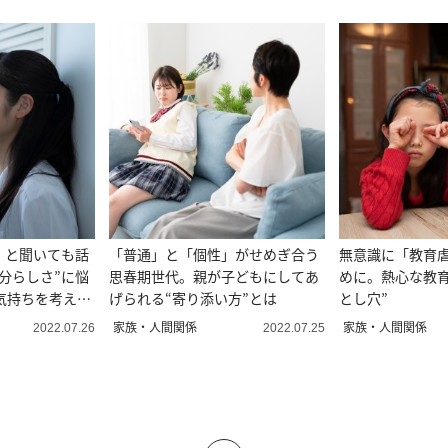
」と聞いても話
「普通」と「個性」がせめぎ合う
無意識に「教育
分らしさ”に悩
思春期世代。親が子どもにしてあ
めに。熱心な教育
気持ちを考え
げられる“寄り添い方”とは
とし穴”
家族・人間関係
家族・人間関係
2022.07.26
2022.07.25