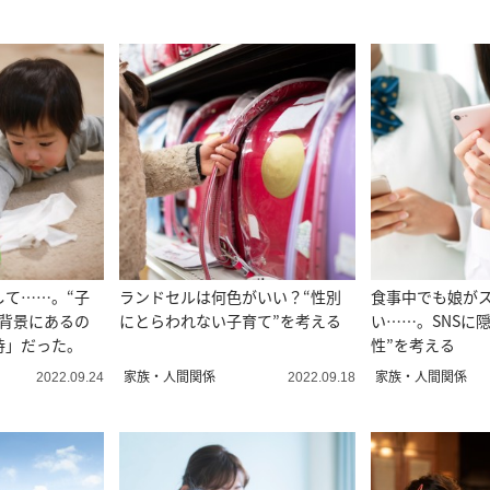
して……。“子
ランドセルは何色がいい？“性別
食事中でも娘が
の背景にあるの
にとらわれない子育て”を考える
い……。SNSに
待」だった。
性”を考える
家族・人間関係
家族・人間関係
2022.09.24
2022.09.18