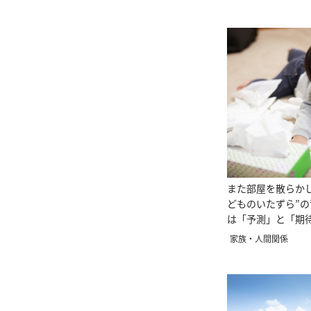
また部屋を散らか
どものいたずら”
は「予測」と「期
家族・人間関係