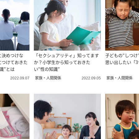
と決めつけな
「セクシュアリティ」知ってます
子どもの“しつけ
につけておきた
か？小学生から知っておきた
思い出したい「3
識”とは
い“性の知識”
家族・人間関係
家族・人間関係
2022.09.07
2022.09.05