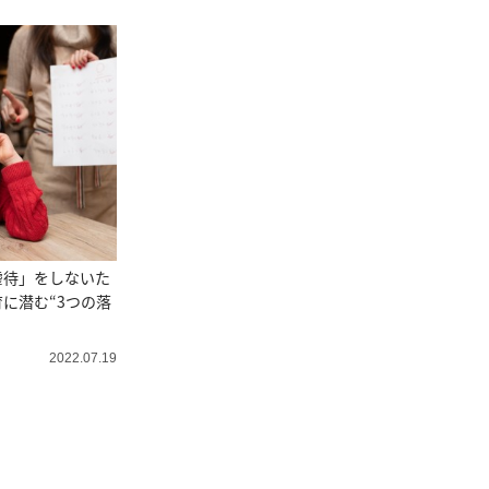
虐待」をしないた
に潜む“3つの落
2022.07.19