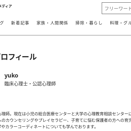
メディア
グ
新着記事
家族・人間関係
掃除・暮らし
料理・グ
プロフィール
yuko
臨床心理士・公認心理師
心理師。現在は小児の総合医療センターと大学の心理教育相談センター
へのカウンセリングやプレイセラピー、子育てに悩む保護者の方への育
学やカラーコーディネートについても学んでおります。