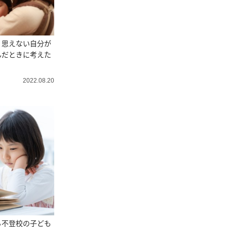
く思えない自分が
んだときに考えた
2022.08.20
る不登校の子ども