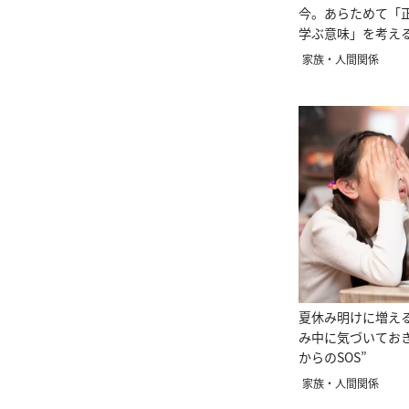
今。あらためて「
学ぶ意味」を考え
家族・人間関係
夏休み明けに増え
み中に気づいてお
からのSOS”
家族・人間関係