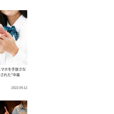
スマホを手放さな
隠された“中毒
2022.09.12