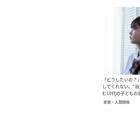
「どうしたいの？
してくれない。“自
む10代の子どもの
る。
家族・人間関係