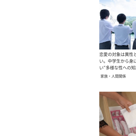
恋愛の対象は異性
い。中学生から身
い“多様な性への知
家族・人間関係