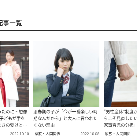
の記事一覧
ったのに…想像
思春期の子が「今が一番楽しい時
“男性産休”制度
“子どもが手を
期なんだから」と大人に言われた
らこそ見直した
ときの受けとめ
くない理由
家事育児の分担
家族・人間関係
家族・人間関係
2022.10.10
2022.10.08