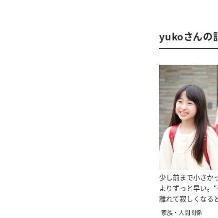
yukoさん
少し前まで小さか
よりずっと早い。
離れて寂しくなる
方”
家族・人間関係