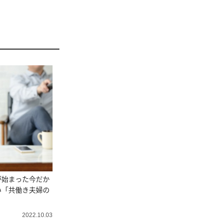
が始まった今だか
い「共働き夫婦の
」
2022.10.03