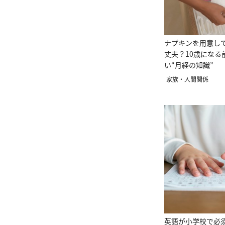
ナプキンを用意し
丈夫？10歳になる
い“月経の知識”
家族・人間関係
英語が小学校で必