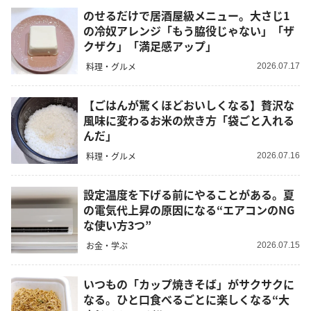
のせるだけで居酒屋級メニュー。大さじ1
の冷奴アレンジ「もう脇役じゃない」「ザ
クザク」「満足感アップ」
料理・グルメ
2026.07.17
【ごはんが驚くほどおいしくなる】贅沢な
風味に変わるお米の炊き方「袋ごと入れる
んだ」
料理・グルメ
2026.07.16
設定温度を下げる前にやることがある。夏
の電気代上昇の原因になる“エアコンのNG
な使い方3つ”
お金・学ぶ
2026.07.15
いつもの「カップ焼きそば」がサクサクに
なる。ひと口食べるごとに楽しくなる“大