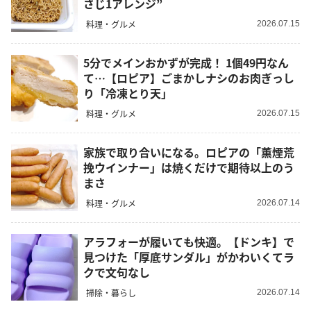
さじ1アレンジ”
料理・グルメ
2026.07.15
5分でメインおかずが完成！ 1個49円なん
て…【ロピア】ごまかしナシのお肉ぎっし
り「冷凍とり天」
料理・グルメ
2026.07.15
家族で取り合いになる。ロピアの「薫煙荒
挽ウインナー」は焼くだけで期待以上のう
まさ
料理・グルメ
2026.07.14
アラフォーが履いても快適。【ドンキ】で
見つけた「厚底サンダル」がかわいくてラ
クで文句なし
掃除・暮らし
2026.07.14