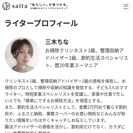
ライタープロフィール
三木ちな
お掃除クリンネスト1級、整理収納ア
ドバイザー1級、節約生活スペシャリス
ト、歴20年業スーマニア
クリンネスト1級、整理収納アドバイザー1級の資格を保有し、お
掃除のプロとして掃除や収納の知識を発信する、子ども3人のママ
ライター。時短家事スペシャリストを受講し、家事や仕事で忙し
い人でも「簡単にできるお掃除方法」を得意とする。
また、節約生活スペシャリストとして、食費2万円台で暮らす節約
術や、ふるさと納税、業務スーパーのお買い物術などみんなが知
りたい情報をいちはやくキャッチしお伝えしています。
腸活アドバイザーの資格を活かし、節約術だけでなく、カラダに