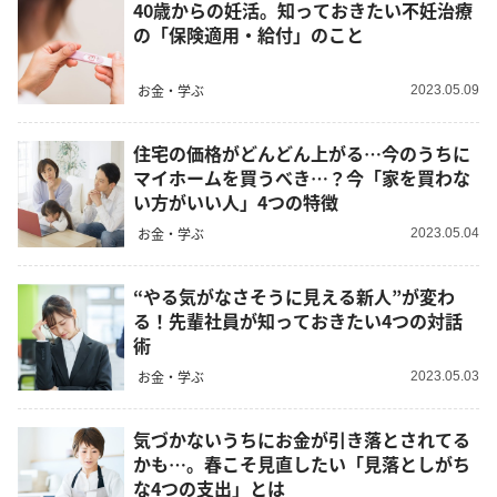
40歳からの妊活。知っておきたい不妊治療
の「保険適用・給付」のこと
お金・学ぶ
2023.05.09
住宅の価格がどんどん上がる…今のうちに
マイホームを買うべき…？今「家を買わな
い方がいい人」4つの特徴
お金・学ぶ
2023.05.04
“やる気がなさそうに見える新人”が変わ
る！先輩社員が知っておきたい4つの対話
術
お金・学ぶ
2023.05.03
気づかないうちにお金が引き落とされてる
かも…。春こそ見直したい「見落としがち
な4つの支出」とは