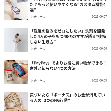
た？もっと使いやすくなる“カスタム機能4
選”
お金・学ぶ
2023.06.07
「洗濯の悩みをゼロにしたい」洗剤を開発
した4人の子をもつ40代のママが語る“後悔
しない生き方”
お金・学ぶ
2023.06.06
「PayPay」でよりお得に買い物ができる！
意外と知らない4つの方法
お金・学ぶ
2023.06.05
気づいたら「ボーナス」のお金が消えてい
る人の“3つのNG行動”