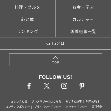
料理・グルメ
お金・学ぶ
心と体
カルチャー
ランキング
新着記事一覧
saitaとは
TOP
FOLLOW US!
お問い合わせ
プレスリリースはこちら
おすすめ記事
利用規約
コンテンツポリシー
プライバシーポリシー
クッキーポリシー
運営会社