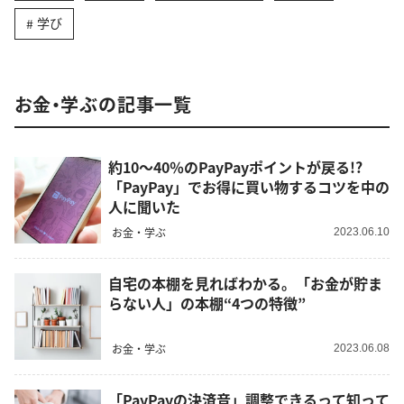
学び
お金・学ぶの記事一覧
約10～40％のPayPayポイントが戻る!?
「PayPay」でお得に買い物するコツを中の
人に聞いた
お金・学ぶ
2023.06.10
自宅の本棚を見ればわかる。「お金が貯ま
らない人」の本棚“4つの特徴”
お金・学ぶ
2023.06.08
「PayPayの決済音」調整できるって知って