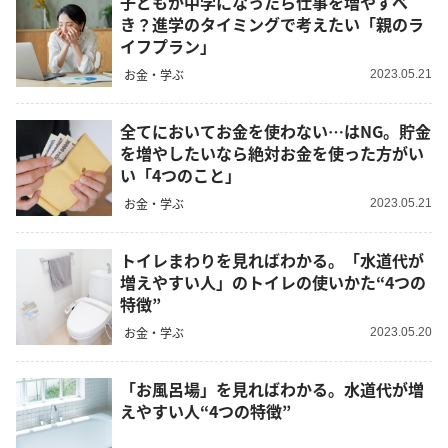
子どもが中学になったら仕事を増やすべ
き？進学のタイミングで考えたい「親のラ
イフプラン」
お金・学ぶ
2023.05.21
全てにおいてお金を使わない…はNG。貯金
を増やしたいなら絶対お金を使った方がい
い「4つのこと」
お金・学ぶ
2023.05.21
トイレまわりを見ればわかる。「水道代が
増えやすい人」のトイレの使いかた“4つの
特徴”
お金・学ぶ
2023.05.20
「お風呂場」を見ればわかる。水道代が増
えやすい人“4つの特徴”