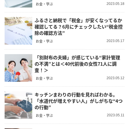
お金・学ぶ
2023.05.18
ふるさと納税で「税金」が安くなってるか
確認してる？6月にチェックしたい“税金控
除の確認方法”
お金・学ぶ
2023.05.17
「別財布の夫婦」が感じている“家計管理
の不満”とは＜40代前後の女性71人に調
査！＞
お金・学ぶ
2023.05.12
キッチンまわりの行動を見ればわかる。
「水道代が増えやすい人」がしがちな“4つ
の行動”
お金・学ぶ
2023.05.11