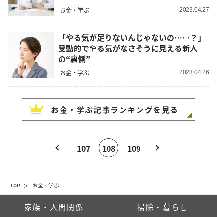
お金・学ぶ
2023.04.27
「やる気が足りないんじゃないの……？」
受動的でやる気がなさそうに見える新人
の“裏側”
お金・学ぶ
2023.04.26
お金・学ぶ
記事ランキングを見る
107
108
109
TOP
お金・学ぶ
家族・人間関係
掃除・暮らし