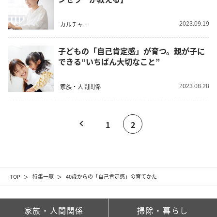
カルチャー
2023.09.19
子どもの「自己肯定感」が育つ。親が子に
できる“いちばん大切なこと”
家族・人間関係
2023.08.28
1
2
TOP
特集一覧
40歳からの「自己肯定感」の育てかた
家族・人間関係
掃除・暮らし