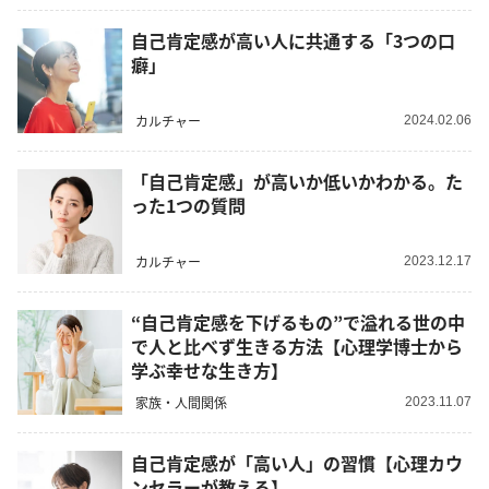
自己肯定感が高い人に共通する「3つの口
癖」
カルチャー
2024.02.06
「自己肯定感」が高いか低いかわかる。た
った1つの質問
カルチャー
2023.12.17
“自己肯定感を下げるもの”で溢れる世の中
で人と比べず生きる方法【心理学博士から
学ぶ幸せな生き方】
家族・人間関係
2023.11.07
自己肯定感が「高い人」の習慣【心理カウ
ンセラーが教える】