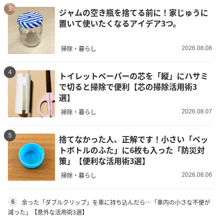
3
ジャムの空き瓶を捨てる前に！家じゅうに
置いて使いたくなるアイデア3つ。
掃除・暮らし
2026.08.08
4
トイレットペーパーの芯を「縦」にハサミ
で切ると掃除で便利【芯の掃除活用術3
選】
掃除・暮らし
2026.08.07
5
捨てなかった人、正解です！小さい「ペッ
トボトルのふた」に6枚も入った「防災対
策」【便利な活用術3選】
掃除・暮らし
2026.08.06
余った「ダブルクリップ」を車に持ち込んだら…「車内の小さな不便が
6
減った」【意外な活用術3選】