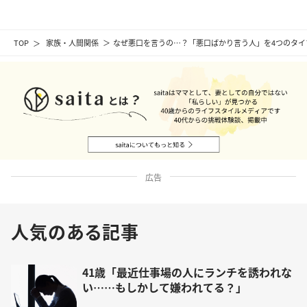
TOP
家族・人間関係
なぜ悪口を言うの…？「悪口ばかり言う人」を4つのタイ
広告
人気のある記事
41歳「最近仕事場の人にランチを誘われな
い……もしかして嫌われてる？」