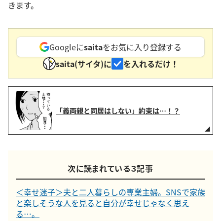
きます。
Googleに
saita
をお気に入り登録する
saita(サイタ)に
を入れるだけ！
「義両親と同居はしない」約束は…！？
次に読まれている３記事
＜幸せ迷子＞夫と二人暮らしの専業主婦。SNSで家族
と楽しそうな人を見ると自分が幸せじゃなく思え
る…。