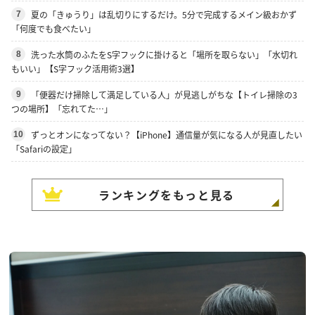
夏の「きゅうり」は乱切りにするだけ。5分で完成するメイン級おかず
7
「何度でも食べたい」
洗った水筒のふたをS字フックに掛けると「場所を取らない」「水切れ
8
もいい」【S字フック活用術3選】
「便器だけ掃除して満足している人」が見逃しがちな【トイレ掃除の3
9
つの場所】「忘れてた…」
ずっとオンになってない？【iPhone】通信量が気になる人が見直したい
10
「Safariの設定」
ランキングをもっと見る