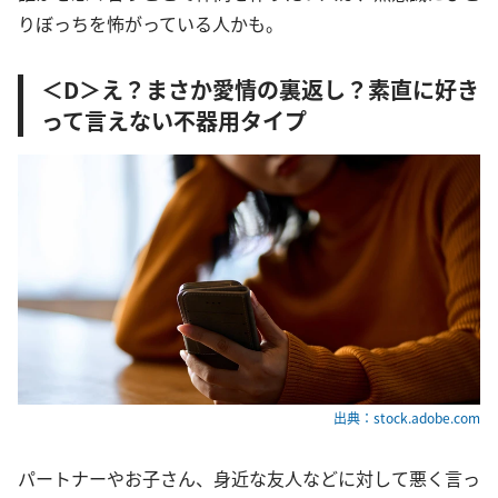
りぼっちを怖がっている人かも。
＜D＞え？まさか愛情の裏返し？素直に好き
って言えない不器用タイプ
出典：stock.adobe.com
パートナーやお子さん、身近な友人などに対して悪く言っ