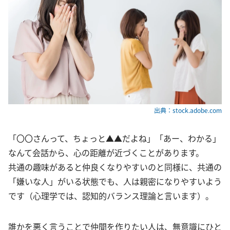
出典：stock.adobe.com
「〇〇さんって、ちょっと▲▲だよね」「あー、わかる」
なんて会話から、心の距離が近づくことがあります。
共通の趣味があると仲良くなりやすいのと同様に、共通の
「嫌いな人」がいる状態でも、人は親密になりやすいよう
です（心理学では、認知的バランス理論と言います）。
誰かを悪く言うことで仲間を作りたい人は、無意識にひと