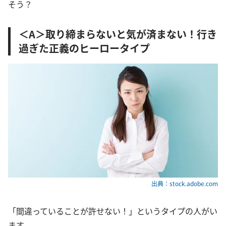
そう？
＜A＞取り締まらないと気が済まない！行き
過ぎた正義のヒーロータイプ
出典：stock.adobe.com
「間違っていることが許せない！」というタイプの人がい
ます。