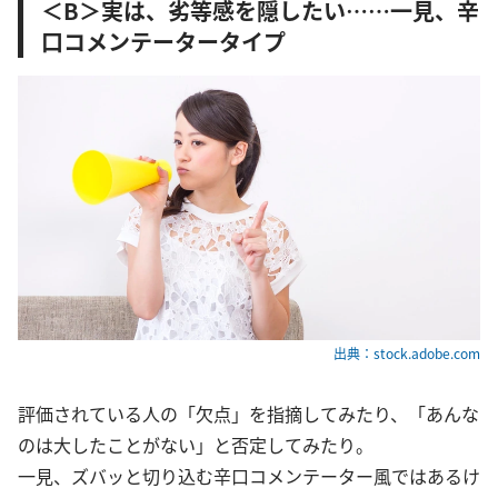
＜B＞実は、劣等感を隠したい……一見、辛
口コメンテータータイプ
出典：stock.adobe.com
評価されている人の「欠点」を指摘してみたり、「あんな
のは大したことがない」と否定してみたり。
一見、ズバッと切り込む辛口コメンテーター風ではあるけ