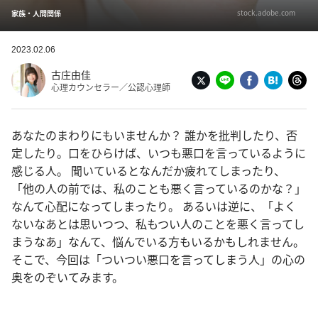
stock.adobe.com
家族・人間関係
2023.02.06
古庄由佳
心理カウンセラー／公認心理師
あなたのまわりにもいませんか？ 誰かを批判したり、否
定したり。口をひらけば、いつも悪口を言っているように
感じる人。 聞いているとなんだか疲れてしまったり、
「他の人の前では、私のことも悪く言っているのかな？」
なんて心配になってしまったり。 あるいは逆に、「よく
ないなあとは思いつつ、私もつい人のことを悪く言ってし
まうなあ」なんて、悩んでいる方もいるかもしれません。
そこで、今回は「ついつい悪口を言ってしまう人」の心の
奥をのぞいてみます。