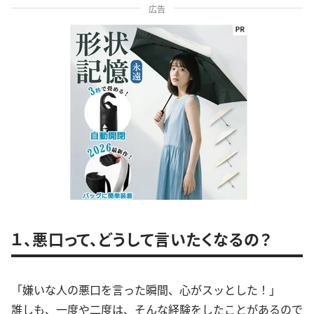
広告
１、悪口って、どうして言いたくなるの？
「嫌いな人の悪口を言った瞬間、心がスッとした！」
誰しも、一度や二度は、そんな経験をしたことがあるので