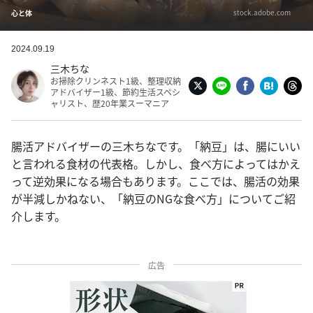
stock.adobe.com
心と体
2024.09.19
三木ちな
お掃除クリンネスト1級、整理収納
アドバイザー1級、節約生活スペシ
ャリスト、歴20年業スーマニア
腸活アドバイザーの三木ちなです。「納豆」は、腸にいい
と言われる食材の代表格。しかし、食べ方によってはかえ
って逆効果になる場合もあります。ここでは、腸活の効果
が半減しかねない、「納豆のNGな食べ方」についてご紹
介します。
広告