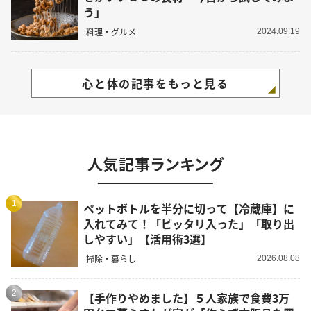
う」
料理・グルメ
2024.09.19
心と体の記事をもっと見る
人気記事ランキング
1
ペットボトルを半分に切って【冷蔵庫】に
入れてみて！「ピッタリ入った」「取り出
しやすい」【活用術3選】
掃除・暮らし
2026.08.08
2
【手作りやめました】５人家族で食費3万