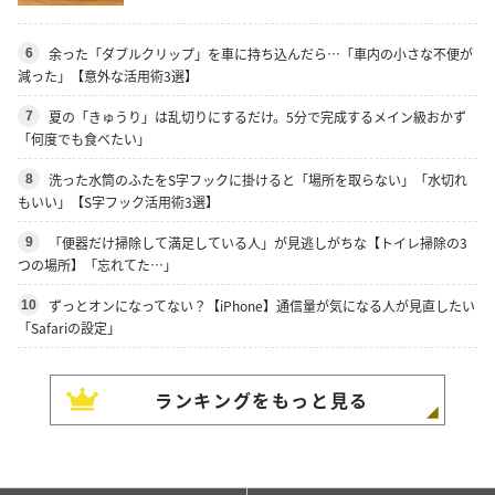
余った「ダブルクリップ」を車に持ち込んだら…「車内の小さな不便が
6
減った」【意外な活用術3選】
夏の「きゅうり」は乱切りにするだけ。5分で完成するメイン級おかず
7
「何度でも食べたい」
洗った水筒のふたをS字フックに掛けると「場所を取らない」「水切れ
8
もいい」【S字フック活用術3選】
「便器だけ掃除して満足している人」が見逃しがちな【トイレ掃除の3
9
つの場所】「忘れてた…」
ずっとオンになってない？【iPhone】通信量が気になる人が見直したい
10
「Safariの設定」
ランキングをもっと見る