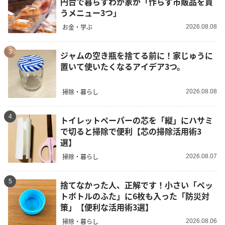
円台で暮らすわが家が「作らず市販品を買
うメニュー3つ」
お金・学ぶ
2026.08.08
3
ジャムの空き瓶を捨てる前に！家じゅうに
置いて使いたくなるアイデア3つ。
掃除・暮らし
2026.08.08
4
トイレットペーパーの芯を「縦」にハサミ
で切ると掃除で便利【芯の掃除活用術3
選】
掃除・暮らし
2026.08.07
5
捨てなかった人、正解です！小さい「ペッ
トボトルのふた」に6枚も入った「防災対
策」【便利な活用術3選】
掃除・暮らし
2026.08.06