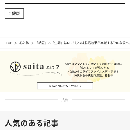
健康
TOP
心と体
「納豆」×「生卵」はNG！じつは腸活効果が半減する“NGな食べ
広告
人気のある記事