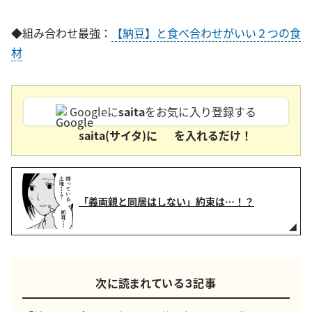
◆組み合わせ最強：
【納豆】と食べ合わせがいい２つの食
材
Googleに
saita
をお気に入り登録する
saita(サイタ)に
を入れるだけ！
「義両親と同居はしない」約束は…！？
次に読まれている３記事