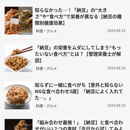
知らなかった…！「納豆」の“大き
さ”や“食べ方”で栄養が異なる【納豆の種
類別健康効果】
料理・グルメ
2024.09.19
「納豆」の栄養をムダにしてしまう“もっ
たいない食べ方”とは？【管理栄養士が解
説】
料理・グルメ
2024.09.19
知らずに一緒に食べがち【意外と知らない
NGな食べ合わせ3選】「納豆によく入れて
た…。」
料理・グルメ
2024.09.19
「組み合わせ最強！」【納豆】と食べ合わ
せがいい２つの食材「今日から試してみよ