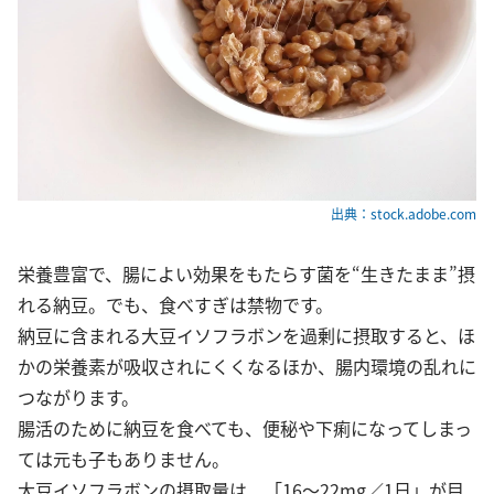
出典：stock.adobe.com
栄養豊富で、腸によい効果をもたらす菌を“生きたまま”摂
れる納豆。でも、食べすぎは禁物です。
納豆に含まれる大豆イソフラボンを過剰に摂取すると、ほ
かの栄養素が吸収されにくくなるほか、腸内環境の乱れに
つながります。
腸活のために納豆を食べても、便秘や下痢になってしまっ
ては元も子もありません。
大豆イソフラボンの摂取量は、「16～22mg／1日」が目