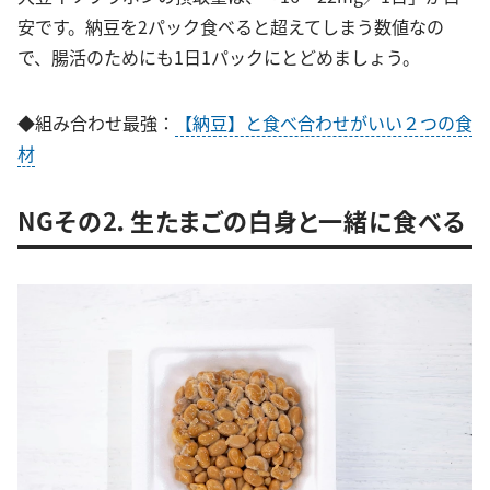
安です。納豆を2パック食べると超えてしまう数値なの
で、腸活のためにも1日1パックにとどめましょう。
◆組み合わせ最強：
【納豆】と食べ合わせがいい２つの食
材
NGその2．生たまごの白身と一緒に食べる