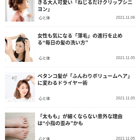
きる大人可愛い「ねじるだけクリップシニ
ヨン」
心と体
2021.11.06
女性も気になる「薄毛」の進行を止め
る“毎日の髪の洗い方”
心と体
2021.11.05
ペタンコ髪が「ふんわりボリュームヘア」
に変わるドライヤー術
心と体
2021.11.05
「太もも」が細くならない意外な理由
は“小指の歪み”かも
心と体
2021.11.05