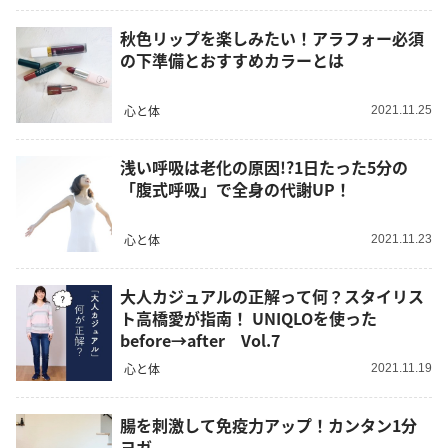
秋色リップを楽しみたい！アラフォー必須
の下準備とおすすめカラーとは
心と体
2021.11.25
浅い呼吸は老化の原因!?1日たった5分の
「腹式呼吸」で全身の代謝UP！
心と体
2021.11.23
大人カジュアルの正解って何？スタイリス
ト高橋愛が指南！ UNIQLOを使った
before→after Vol.7
心と体
2021.11.19
腸を刺激して免疫力アップ！カンタン1分
ヨガ