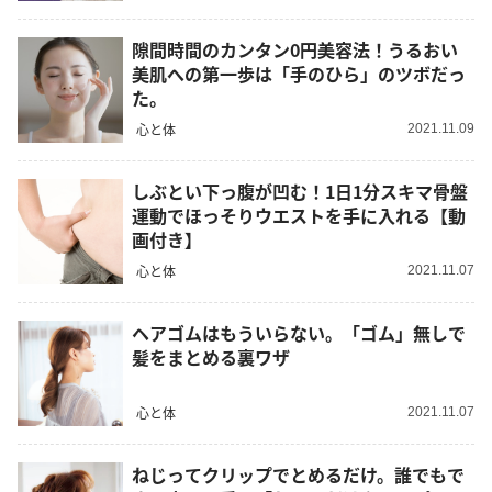
隙間時間のカンタン0円美容法！うるおい
美肌への第一歩は「手のひら」のツボだっ
た。
心と体
2021.11.09
しぶとい下っ腹が凹む！1日1分スキマ骨盤
運動でほっそりウエストを手に入れる【動
画付き】
心と体
2021.11.07
ヘアゴムはもういらない。「ゴム」無しで
髪をまとめる裏ワザ
心と体
2021.11.07
ねじってクリップでとめるだけ。誰でもで