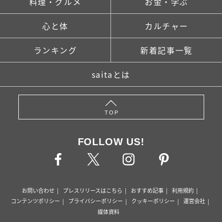
料理・グルメ
お金・学ぶ
心と体
カルチャー
ランキング
新着記事一覧
saitaとは
TOP
FOLLOW US!
お問い合わせ
プレスリリースはこちら
おすすめ記事
利用規約
コンテンツポリシー
プライバシーポリシー
クッキーポリシー
運営会社
媒体資料