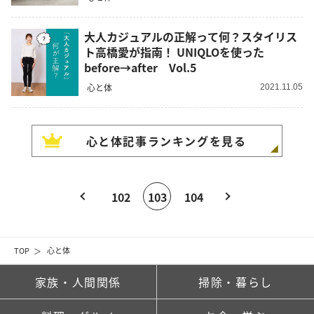
大人カジュアルの正解って何？スタイリス
ト高橋愛が指南！ UNIQLOを使った
before→after Vol.5
心と体
2021.11.05
心と体
記事ランキングを見る
102
103
104
TOP
心と体
家族・人間関係
掃除・暮らし