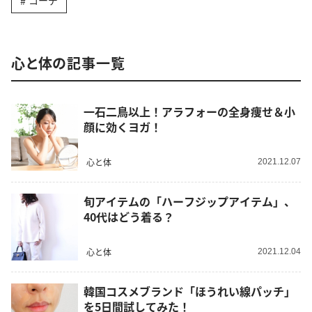
コーデ
心と体の記事一覧
一石二鳥以上！アラフォーの全身痩せ＆小
顔に効くヨガ！
心と体
2021.12.07
旬アイテムの「ハーフジップアイテム」、
40代はどう着る？
心と体
2021.12.04
韓国コスメブランド「ほうれい線パッチ」
を5日間試してみた！