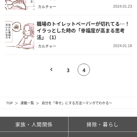
カルチャー
2024.01.23
職場のトイレットペーパーが切れてる…！
イラっとした時の「幸福度が高まる思考
法」（1）
カルチャー
2024.01.18
3
4
TOP
連載一覧
自分を「幸せ」にする方法～マンガでわかる～
家族・人間関係
掃除・暮らし