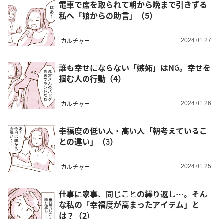
電車で席を取られて朝から晩まで引きずる
私へ「娘からの助言」（5）
カルチャー
2024.01.27
誰も幸せにならない「嫉妬」はNG。幸せを
掴む人の行動（4）
カルチャー
2024.01.26
幸福度の低い人・高い人「朝考えているこ
との違い」（3）
カルチャー
2024.01.25
仕事に家事、同じことの繰り返し…。そん
な私の「幸福度が高まったアイテム」と
は？（2）