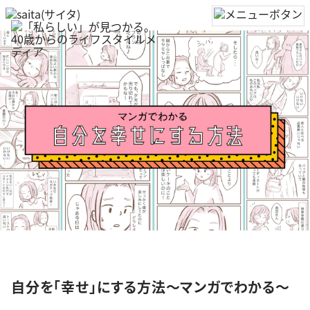
特集
自分を「幸せ」にする方法～マンガでわかる～