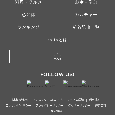
料理・グルメ
お金・学ぶ
心と体
カルチャー
ランキング
新着記事一覧
saitaとは
TOP
FOLLOW US!
お問い合わせ
プレスリリースはこちら
おすすめ記事
利用規約
コンテンツポリシー
プライバシーポリシー
クッキーポリシー
運営会社
媒体資料