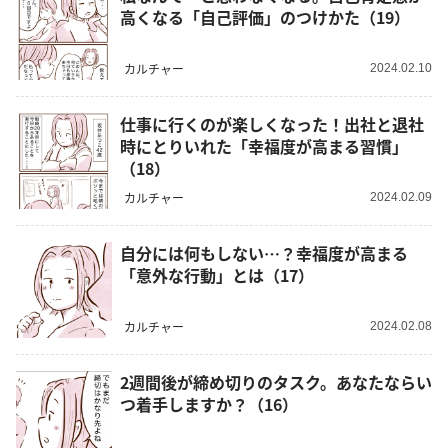
高くなる「自己評価」のつけかた（19）
カルチャー
2024.02.10
仕事に行くのが楽しくなった！出社と退社
時にとりいれた「幸福度が高まる習慣」
（18）
カルチャー
2024.02.09
自分には何もしない…？幸福度が高まる
「意外な行動」とは（17）
カルチャー
2024.02.08
2週間後が締め切りのタスク。あなたならい
つ着手しますか？（16）