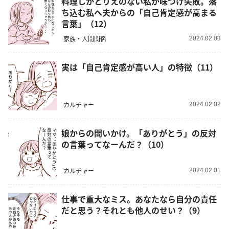
料理しかとりえのない私が味つけ失敗。落
ち込む私へ夫からの「自己肯定感が高まる
言葉」（12）
家族・人間関係
2024.02.03
実は「自己肯定感が高い人」の特徴（11）
カルチャー
2024.02.02
娘からの問いかけ。「ありがとう」の反対
の言葉ってなーんだ？（10）
カルチャー
2024.02.01
仕事で重大なミス。あなたなら自分の責任
だと思う？それとも他人のせい？（9）