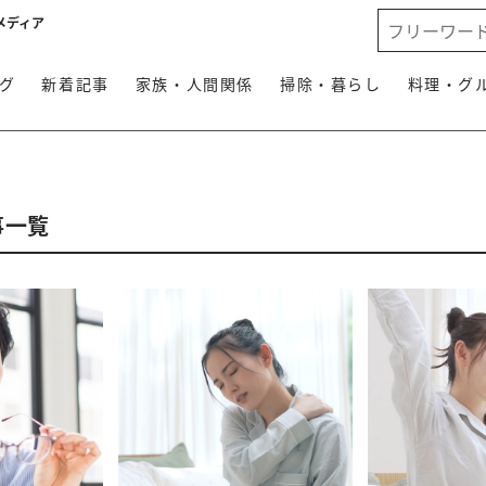
メディア
グ
新着記事
家族・人間関係
掃除・暮らし
料理・グ
事一覧