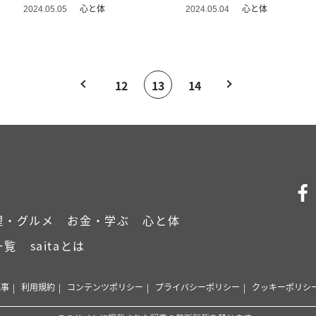
心と体
心と体
2024.05.05
2024.05.04
12
13
14
理・グルメ
お金・学ぶ
心と体
一覧
saitaとは
記事
利用規約
コンテンツポリシー
プライバシーポリシー
クッキーポリシ