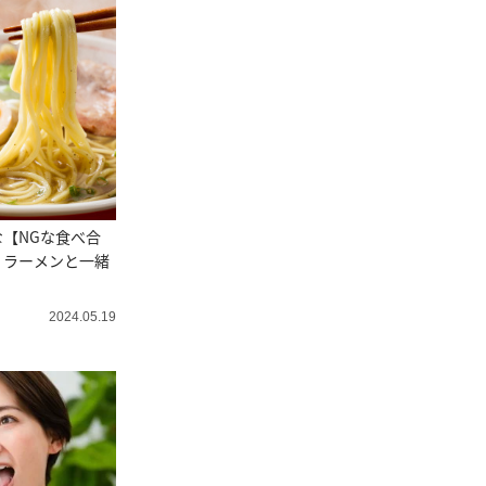
【NGな食べ合
くラーメンと一緒
」
2024.05.19