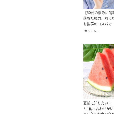
【50代の悩みに朗
落ちた視力、冴え
を抜群のコスパで
カルチャー
夏前に知りたい！
と“食べ合わせが