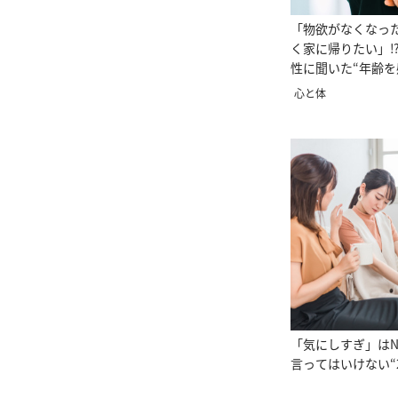
「物欲がなくなっ
く家に帰りたい」⁉
性に聞いた“年齢を
心と体
「気にしすぎ」はN
言ってはいけない“