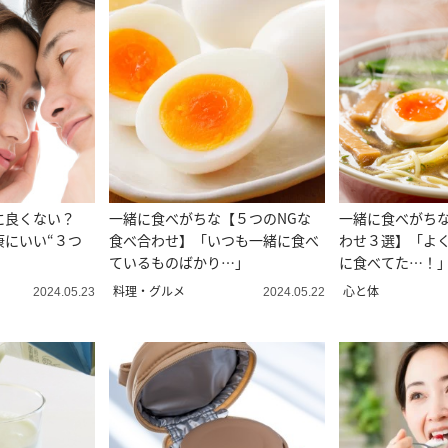
に良くない？
一緒に食べがちな【５つのNGな
一緒に食べがちな
康にいい“３つ
食べ合わせ】「いつも一緒に食べ
わせ３選】「よ
ているものばかり…」
に食べてた…！
料理・グルメ
心と体
2024.05.23
2024.05.22