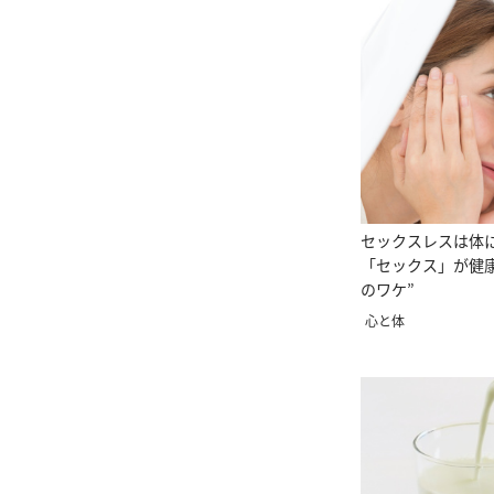
セックスレスは体
「セックス」が健
のワケ”
心と体