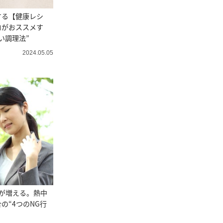
する【健康レシ
ロがおススメす
い調理法”
2024.05.05
が増える。熱中
の“4つのNG行