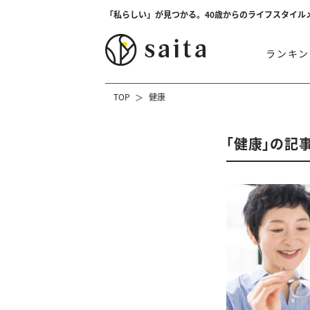
「私らしい」が見つかる。40歳からのライフスタイル
ランキン
TOP
健康
「健康」の記