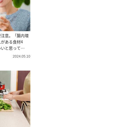
要注意。「腸内環
がある食材4
いいと思って
2024.05.10