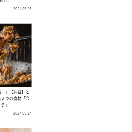
聞いた
2024.05.25
強！」【納豆】と
い２つの食材「今
よう」
2024.05.24