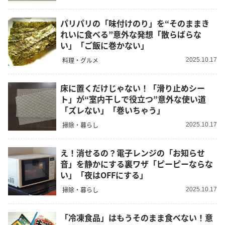
パリパリの「味付けのり」を“そのままき
れいに食べる”意外な発想「散らばらな
い」「ご飯に巻かない」
料理・グルメ
2025.10.17
床に置くだけじゃない！「滑り止めシー
ト」が“室内干しで役立つ”意外な使い道
「ズレない」「巻いちゃう」
掃除・暮らし
2025.10.17
え！消せるの？電子レンジの「お知らせ
音」を静かにする裏ワザ「ピーピーならな
い」「夜はOFFにする」
掃除・暮らし
2025.10.17
「冷凍食品」はもうそのまま食べない！意