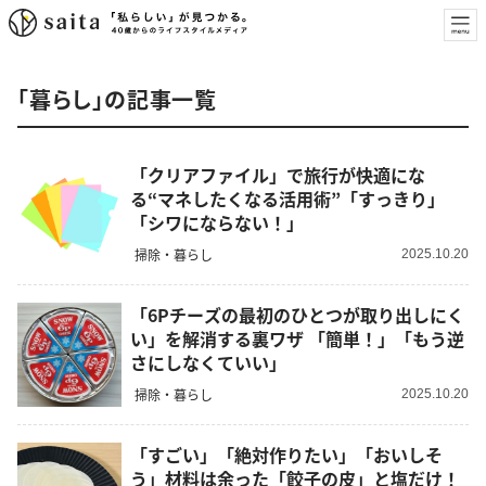
「暮らし」の記事一覧
「クリアファイル」で旅行が快適にな
る“マネしたくなる活用術”「すっきり」
「シワにならない！」
掃除・暮らし
2025.10.20
「6Pチーズの最初のひとつが取り出しにく
い」を解消する裏ワザ 「簡単！」「もう逆
さにしなくていい」
掃除・暮らし
2025.10.20
「すごい」「絶対作りたい」「おいしそ
う」材料は余った「餃子の皮」と塩だけ！