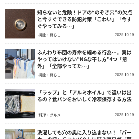
知らないと危険！ドアの“のぞき穴”の欠点
と今すぐできる防犯対策「こわい」「今す
ぐやってみる…」
掃除・暮らし
2025.10.19
ふんわり布団の寿命を縮める行為…。実は
やってはいけない“NGな干し方”4つ「意
外」「全部やってた…」
掃除・暮らし
2025.10.19
「ラップ」と「アルミホイル」で違いは出
るの？食パンをおいしく冷凍保存する方法
料理・グルメ
2025.10.19
洗濯しても穴の奥に入り込まない！「パー