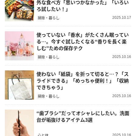
外な食べ方「思いつかなかった」「いろい
ろ試したい！」
掃除・暮らし
2025.10.17
使っていない「香水」がたくさん眠ってい
る…。今すぐ試したくなる“香りを長く楽
しむ”ための保存テク
掃除・暮らし
2025.10.16
使わない「紙袋」を折って切ると…？「ス
ライドできる」「めっちゃ便利！」「収納
できちゃう」
掃除・暮らし
2025.10.16
“歯ブラシ”だってオシャレにしたい。洗面
台が垢抜けるアイテム3選
心と体
2025.10.16