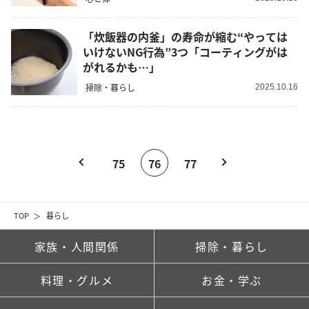
「炊飯器の内釜」の寿命が縮む“やっては
いけないNG行為”3つ「コーティングがは
がれるかも…」
掃除・暮らし
2025.10.16
75
76
77
TOP
暮らし
家族・人間関係
掃除・暮らし
料理・グルメ
お金・学ぶ