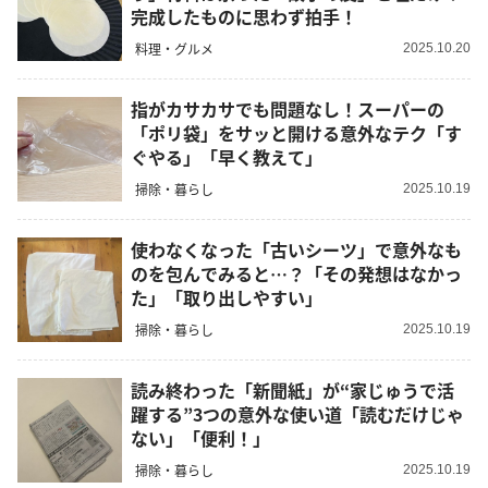
完成したものに思わず拍手！
料理・グルメ
2025.10.20
指がカサカサでも問題なし！スーパーの
「ポリ袋」をサッと開ける意外なテク「す
ぐやる」「早く教えて」
掃除・暮らし
2025.10.19
使わなくなった「古いシーツ」で意外なも
のを包んでみると…？「その発想はなかっ
た」「取り出しやすい」
掃除・暮らし
2025.10.19
読み終わった「新聞紙」が“家じゅうで活
躍する”3つの意外な使い道「読むだけじゃ
ない」「便利！」
掃除・暮らし
2025.10.19