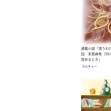
連載小説『漂うわた
回 多賀麻希（59
覚めるとき」
カルチャー