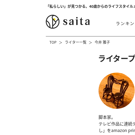
「私らしい」が見つかる。40歳からのライフスタイル
ランキン
TOP
ライター一覧
今井 雅子
ライター
脚本家。
テレビ作品に連続テ
し」をamazon 