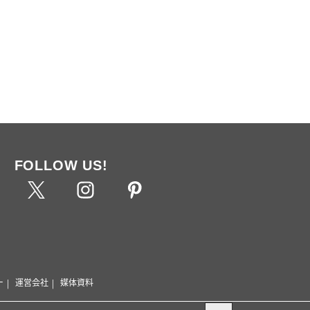
FOLLOW US!
ー
運営会社
媒体資料