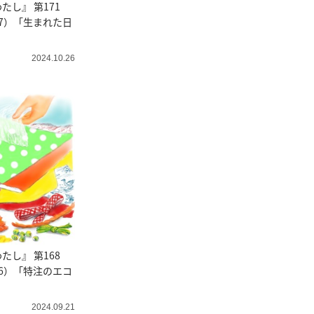
たし』 第171
7）「生まれた日
2024.10.26
たし』 第168
6）「特注のエコ
2024.09.21