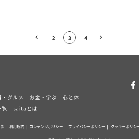
2
3
4
理・グルメ
お金・学ぶ
心と体
一覧
saitaとは
記事
利用規約
コンテンツポリシー
プライバシーポリシー
クッキーポリシ