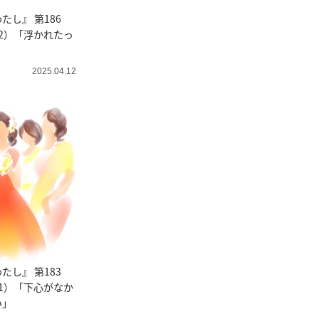
たし』 第186
2）「浮かれたっ
」
2025.04.12
たし』 第183
1）「下心がなか
い」