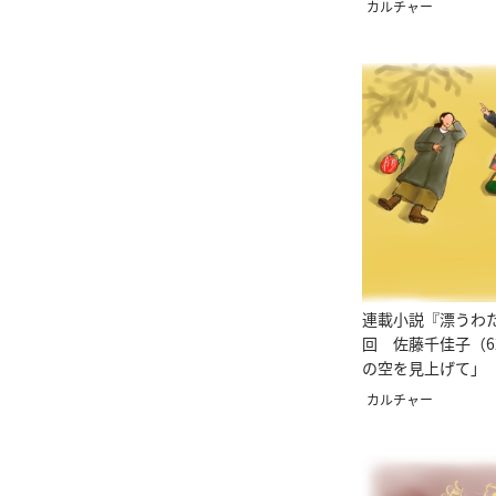
カルチャー
連載小説『漂うわた
回 佐藤千佳子（6
の空を見上げて」
カルチャー