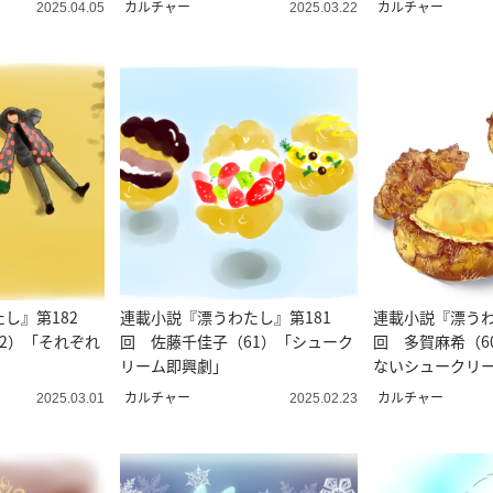
カルチャー
カルチャー
2025.04.05
2025.03.22
し』第182
連載小説『漂うわたし』第181
連載小説『漂うわ
2）「それぞれ
回 佐藤千佳子（61）「シューク
回 多賀麻希（6
リーム即興劇」
ないシュークリ
カルチャー
カルチャー
2025.03.01
2025.02.23