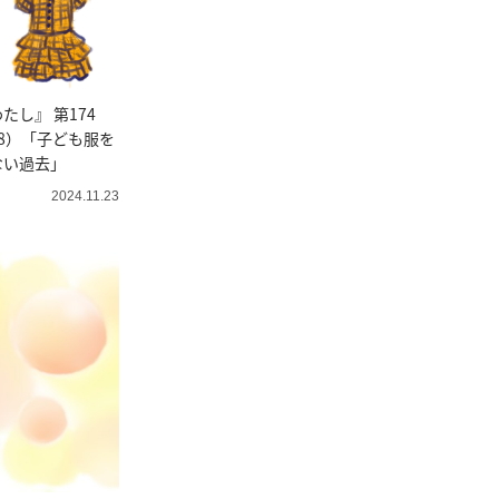
たし』 第174
8）「子ども服を
ない過去」
2024.11.23