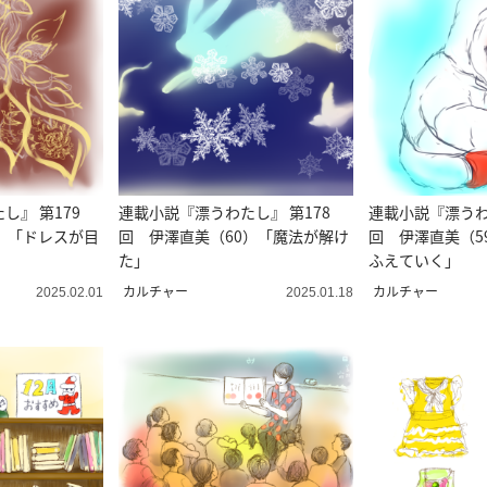
し』 第179
連載小説『漂うわたし』 第178
連載小説『漂うわ
）「ドレスが目
回 伊澤直美（60）「魔法が解け
回 伊澤直美（5
た」
ふえていく」
カルチャー
カルチャー
2025.02.01
2025.01.18