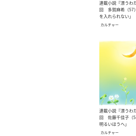
連載小説『漂うわた
回 多賀麻希（57
を入れられない」
カルチャー
連載小説『漂うわた
回 佐藤千佳子（5
明るいほうへ」
カルチャー