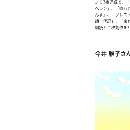
より3夜連続で、
ヘレン」、「嘘八百
んす」、「ブレス
師一代記」、「来れ
朗読と二次創作を
今井 雅子さ