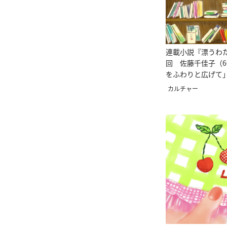
連載小説『漂うわた
回 佐藤千佳子（6
をふわりと広げて
カルチャー