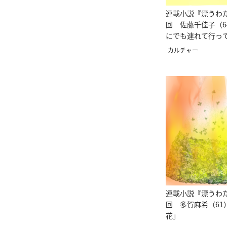
連載小説『漂うわた
回 佐藤千佳子（6
にでも連れて行っ
カルチャー
連載小説『漂うわた
回 多賀麻希（61
花」