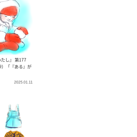
たし』 第177
9）「『ある』が
2025.01.11