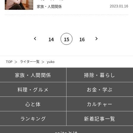
家族・人間関係
2023.01.16
14
15
16
TOP
ライター一覧
yuko
家族・人間関係
掃除・暮らし
料理・グルメ
お金・学ぶ
心と体
カルチャー
ランキング
新着記事一覧
saitaとは