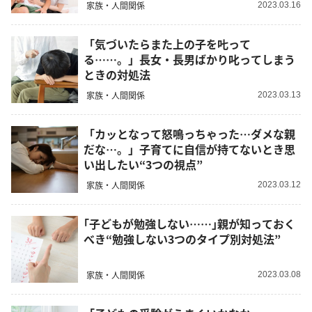
家族・人間関係
2023.03.16
「気づいたらまた上の子を𠮟って
る……。」長女・長男ばかり叱ってしまう
ときの対処法
家族・人間関係
2023.03.13
「カッとなって怒鳴っちゃった…ダメな親
だな…。」子育てに自信が持てないとき思
い出したい“3つの視点”
家族・人間関係
2023.03.12
｢子どもが勉強しない……｣親が知っておく
べき“勉強しない3つのタイプ別対処法”
家族・人間関係
2023.03.08