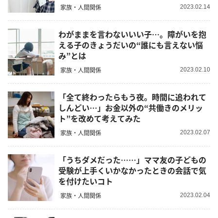
家族・人間関係
2023.02.14
わがままを言わないいい子…。障がいを抱
える子のきょうだいの“誰にも言えない悩
み”とは
家族・人間関係
2023.02.10
「全て終わったらもう夜。時間に追われて
しんどい…」お金以外の“共働きのメリッ
ト”を改めて考えてみた
家族・人間関係
2023.02.07
「うちダメだった……」ママ友の子どもの
受験が上手くいかなかったときの会話で気
を付けたいコト
家族・人間関係
2023.02.04