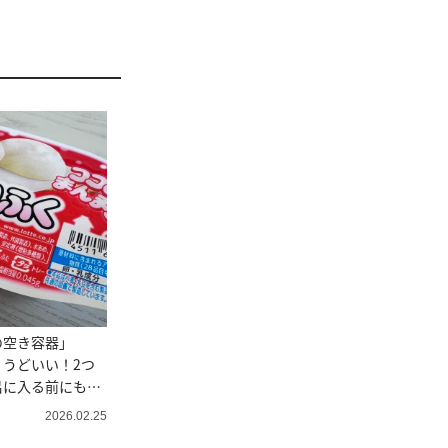
の空き容器」
ょうどいい！2つ
呂に入る前にも使
2026.02.25