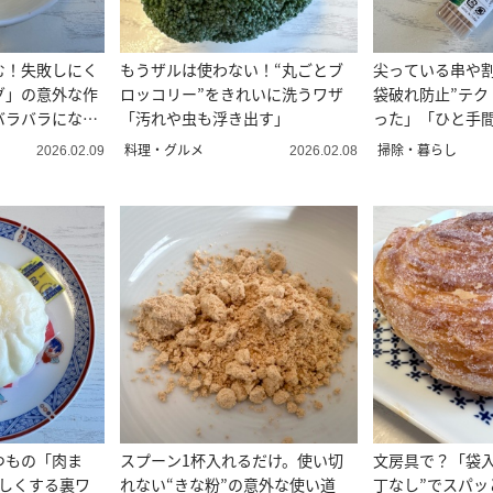
む！失敗しにく
もうザルは使わない！“丸ごとブ
尖っている串や割
グ」の意外な作
ロッコリー”をきれいに洗うワザ
袋破れ防止”テク
バラバラになら
「汚れや虫も浮き出す」
った」「ひと手
料理・グルメ
掃除・暮らし
2026.02.09
2026.02.08
つもの「肉ま
スプーン1杯入れるだけ。使い切
文房具で？「袋入
いしくする裏ワ
れない“きな粉”の意外な使い道
丁なし”でスパッ