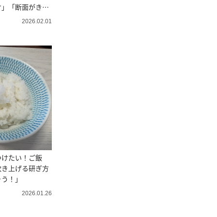
け」「断面がきれ
2026.02.01
つけたい！ご飯
炊き上げる研ぎ方
そう！」
2026.01.26