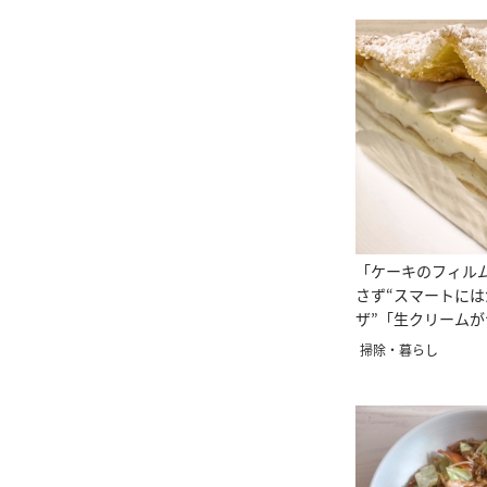
「ケーキのフィル
さず“スマートに
ザ”「生クリーム
「人前でも安心」
掃除・暮らし