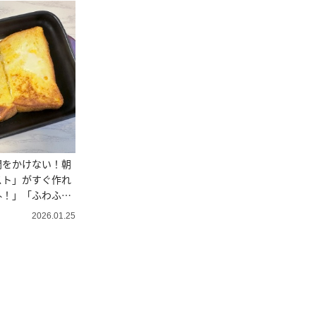
間をかけない！朝
スト」がすぐ作れ
外！」「ふわふ
2026.01.25