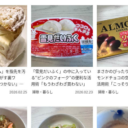
ム」を指先を汚
「雪見だいふく」の中に入ってい
まさかのぴった
はがす裏ワ
る“ピンクのフォーク”の便利な活
モンドチョコの
がつかない」
用術「もうわざわざ買わない」
活用術「こっそ
掃除・暮らし
掃除・暮らし
2026.02.25
2026.02.23