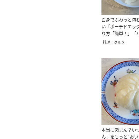
白身でふわっと包
い「ポーチドエッ
り方「簡単！」「
ない」
料理・グルメ
本当に肉まん？い
ん」をもっと“お