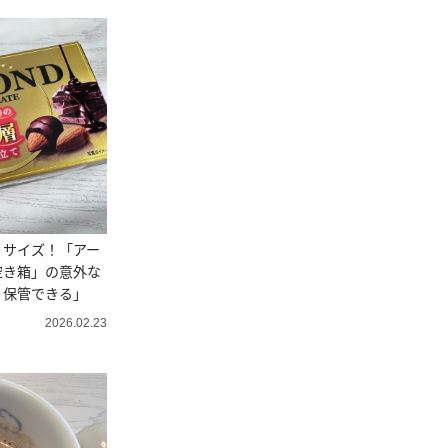
りサイズ！「アー
空き箱」の意外な
り保管できる」
2026.02.23