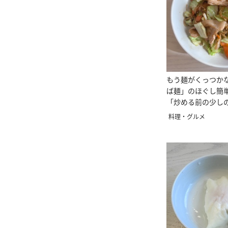
もう麺がくっつか
ば麺」のほぐし簡
「炒める前の少し
料理・グルメ