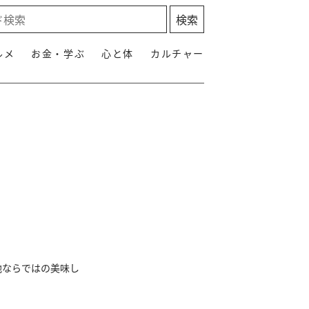
ルメ
お金・学ぶ
心と体
カルチャー
地ならではの美味し