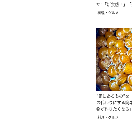
ザ”「新食感！」
い」
料理・グルメ
“家にあるもの”を
の代わりにする簡
物が作りたくなる
すい」
料理・グルメ