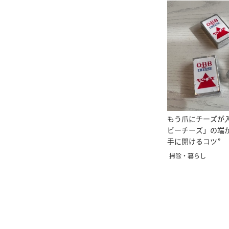
もう爪にチーズが
ビーチーズ」の端
手に開けるコツ”
掃除・暮らし