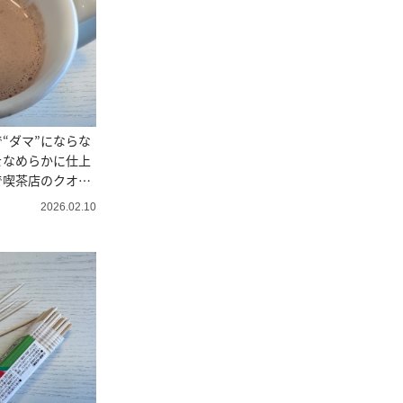
“ダマ”にならな
をなめらかに仕上
で喫茶店のクオリ
2026.02.10