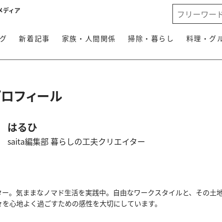
メディア
グ
新着記事
家族・人間関係
掃除・暮らし
料理・グ
プロフィール
はるひ
saita編集部 暮らしの工夫クリエイター
ター。気ままなノマド生活を実践中。自由なワークスタイルと、その土
々を心地よく過ごすための感性を大切にしています。