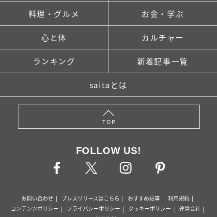
料理・グルメ
お金・学ぶ
心と体
カルチャー
ランキング
新着記事一覧
saitaとは
TOP
FOLLOW US!
お問い合わせ
プレスリリースはこちら
おすすめ記事
利用規約
コンテンツポリシー
プライバシーポリシー
クッキーポリシー
運営会社