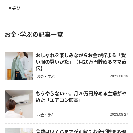
学び
お金・学ぶの記事一覧
おしゃれを楽しみながらお金が貯まる「賢
い服の買いかた」【月20万円貯めるママ直
伝】
お金・学ぶ
2023.08.29
もうやらない…。月20万円貯める主婦がや
めた「エアコン節電」
お金・学ぶ
2023.08.27
食費はいくらまでが正解？お金が貯まる理