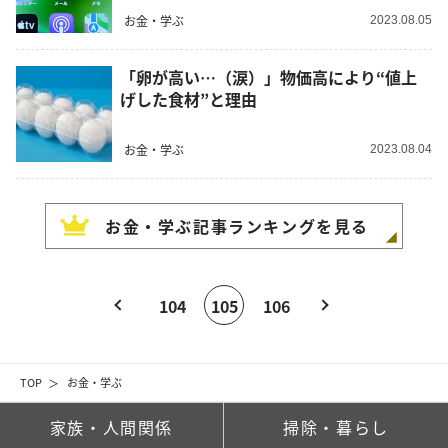
お金・学ぶ
2023.08.05
「卵が高い…（涙）」物価高により“値上
げした食材”と理由
お金・学ぶ
2023.08.04
お金・学ぶ
記事ランキングを見る
104
105
106
TOP
お金・学ぶ
家族・人間関係
掃除・暮らし