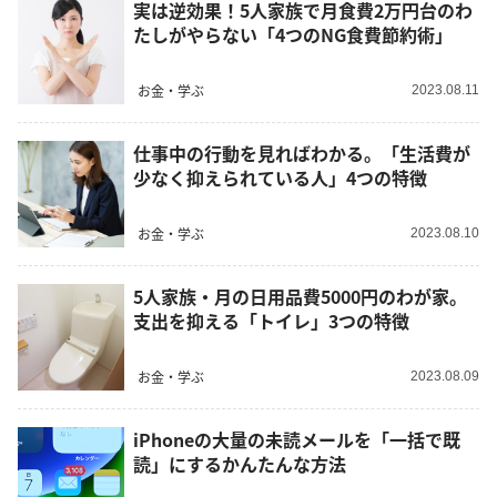
実は逆効果！5人家族で月食費2万円台のわ
たしがやらない「4つのNG食費節約術」
お金・学ぶ
2023.08.11
仕事中の行動を見ればわかる。「生活費が
少なく抑えられている人」4つの特徴
お金・学ぶ
2023.08.10
5人家族・月の日用品費5000円のわが家。
支出を抑える「トイレ」3つの特徴
お金・学ぶ
2023.08.09
iPhoneの大量の未読メールを「一括で既
読」にするかんたんな方法