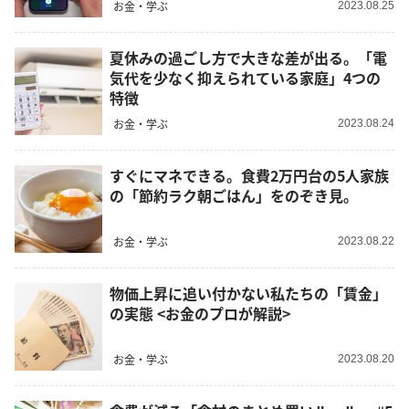
お金・学ぶ
2023.08.25
夏休みの過ごし方で大きな差が出る。「電
気代を少なく抑えられている家庭」4つの
特徴
お金・学ぶ
2023.08.24
すぐにマネできる。食費2万円台の5人家族
の「節約ラク朝ごはん」をのぞき見。
お金・学ぶ
2023.08.22
物価上昇に追い付かない私たちの「賃金」
の実態 <お金のプロが解説>
お金・学ぶ
2023.08.20