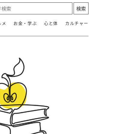
ルメ
お金・学ぶ
心と体
カルチャー