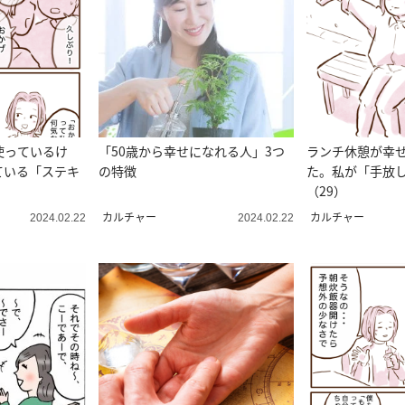
使っているけ
「50歳から幸せになれる人」3つ
ランチ休憩が幸
ている「ステキ
の特徴
た。私が「手放
）
（29）
カルチャー
カルチャー
2024.02.22
2024.02.22