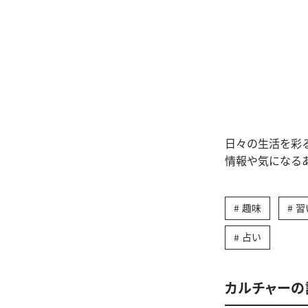
日々の生活を彩
情報や気になる
趣味
習
占い
カルチャーの