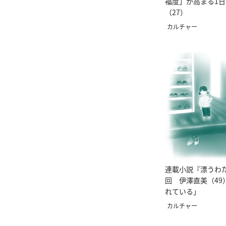
福度」が高まる1日
（27）
カルチャー
連載小説『漂うわた
回 伊澤直美（49
れている」
カルチャー