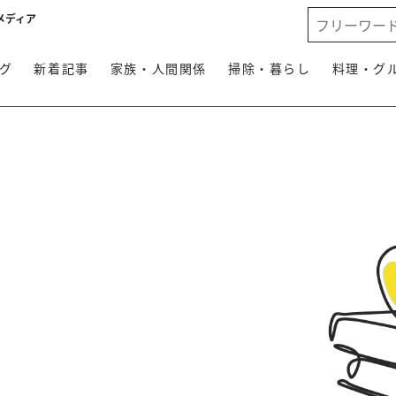
メディア
グ
新着記事
家族・人間関係
掃除・暮らし
料理・グ