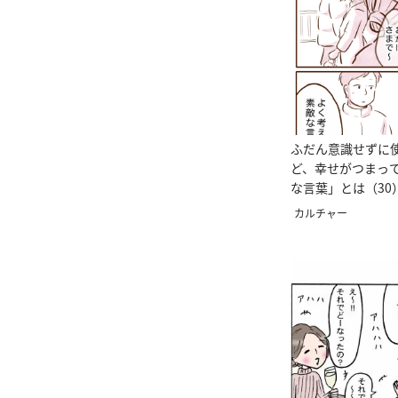
ふだん意識せずに
ど、幸せがつまっ
な言葉」とは（30
カルチャー