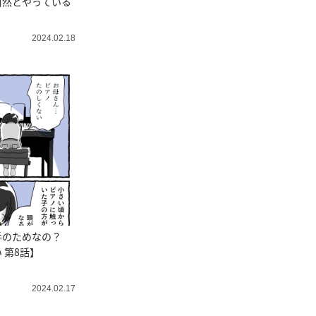
自然とやっている
2024.02.18
手のためなの？
 第8話】
2024.02.17