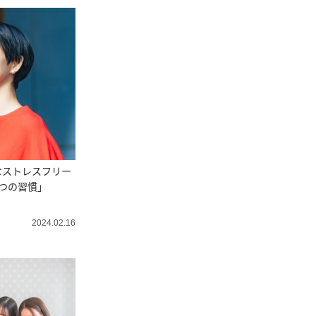
なストレスフリー
つの習慣」
2024.02.16