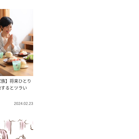
家族】将来ひとり
像するとツラい
2024.02.23