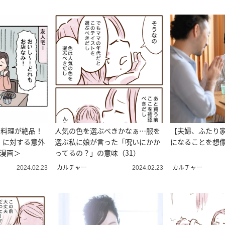
る料理が絶品！
人気の色を選ぶべきかなぁ…服を
【夫婦、ふたり
」に対する意外
選ぶ私に娘が言った「呪いにかか
になることを想
マ漫画＞
ってるの？」の意味（31）
カルチャー
カルチャー
2024.02.23
2024.02.23