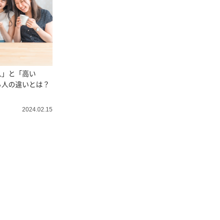
人」と「高い
る人の違いとは？
2024.02.15