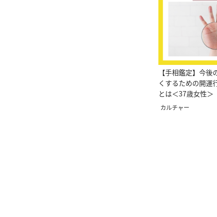
【手相鑑定】今後
くするための開運
とは＜37歳女性＞
カルチャー