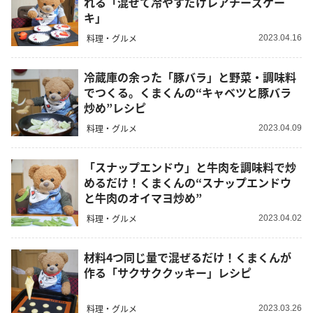
れる「混ぜて冷やすだけレアチーズケー
キ」
料理・グルメ
2023.04.16
冷蔵庫の余った「豚バラ」と野菜・調味料
でつくる。くまくんの“キャベツと豚バラ
炒め”レシピ
料理・グルメ
2023.04.09
「スナップエンドウ」と牛肉を調味料で炒
めるだけ！くまくんの“スナップエンドウ
と牛肉のオイマヨ炒め”
料理・グルメ
2023.04.02
材料4つ同じ量で混ぜるだけ！くまくんが
作る「サクサククッキー」レシピ
料理・グルメ
2023.03.26