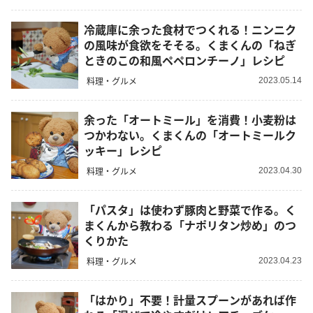
冷蔵庫に余った食材でつくれる！ニンニク
の風味が食欲をそそる。くまくんの「ねぎ
ときのこの和風ペペロンチーノ」レシピ
料理・グルメ
2023.05.14
余った「オートミール」を消費！小麦粉は
つかわない。くまくんの「オートミールク
ッキー」レシピ
料理・グルメ
2023.04.30
「パスタ」は使わず豚肉と野菜で作る。く
まくんから教わる「ナポリタン炒め」のつ
くりかた
料理・グルメ
2023.04.23
「はかり」不要！計量スプーンがあれば作