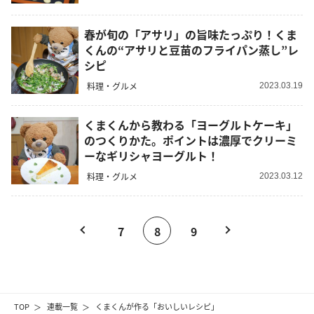
春が旬の「アサリ」の旨味たっぷり！くま
くんの“アサリと豆苗のフライパン蒸し”レ
シピ
料理・グルメ
2023.03.19
くまくんから教わる「ヨーグルトケーキ」
のつくりかた。ポイントは濃厚でクリーミ
ーなギリシャヨーグルト！
料理・グルメ
2023.03.12
7
8
9
TOP
連載一覧
くまくんが作る「おいしいレシピ」