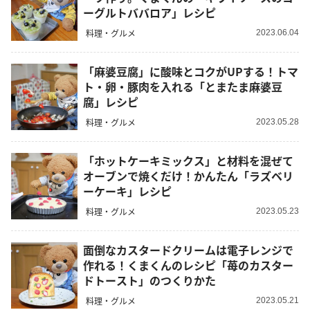
ーグルトババロア」レシピ
料理・グルメ
2023.06.04
「麻婆豆腐」に酸味とコクがUPする！トマ
ト・卵・豚肉を入れる「とまたま麻婆豆
腐」レシピ
料理・グルメ
2023.05.28
「ホットケーキミックス」と材料を混ぜて
オーブンで焼くだけ！かんたん「ラズベリ
ーケーキ」レシピ
料理・グルメ
2023.05.23
面倒なカスタードクリームは電子レンジで
作れる！くまくんのレシピ「苺のカスター
ドトースト」のつくりかた
料理・グルメ
2023.05.21