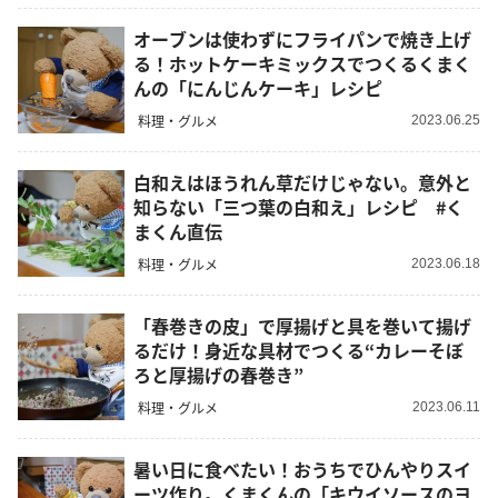
オーブンは使わずにフライパンで焼き上げ
る！ホットケーキミックスでつくるくまく
んの「にんじんケーキ」レシピ
料理・グルメ
2023.06.25
白和えはほうれん草だけじゃない。意外と
知らない「三つ葉の白和え」レシピ #く
まくん直伝
料理・グルメ
2023.06.18
「春巻きの皮」で厚揚げと具を巻いて揚げ
るだけ！身近な具材でつくる“カレーそぼ
ろと厚揚げの春巻き”
料理・グルメ
2023.06.11
暑い日に食べたい！おうちでひんやりスイ
ーツ作り。くまくんの「キウイソースのヨ