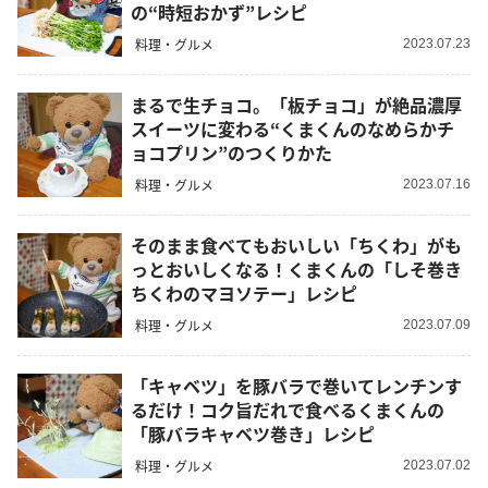
の“時短おかず”レシピ
料理・グルメ
2023.07.23
まるで生チョコ。「板チョコ」が絶品濃厚
スイーツに変わる“くまくんのなめらかチ
ョコプリン”のつくりかた
料理・グルメ
2023.07.16
そのまま食べてもおいしい「ちくわ」がも
っとおいしくなる！くまくんの「しそ巻き
ちくわのマヨソテー」レシピ
料理・グルメ
2023.07.09
「キャベツ」を豚バラで巻いてレンチンす
るだけ！コク旨だれで食べるくまくんの
「豚バラキャベツ巻き」レシピ
料理・グルメ
2023.07.02