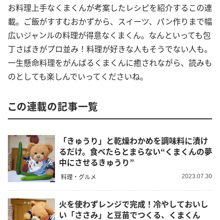
お料理上手なくまくんが考案したレシピを紹介するこの連
載。ご飯がすすむおかずから、スイーツ、パン作りまで幅
広いジャンルの料理が得意なくまくん。なんといっても包
丁さばきがプロ並み！料理が好きな人もそうでない人も。
一生懸命料理をがんばるくまくんに癒されながら、読みも
のとしても楽しんでいってくださいね。
この連載の記事一覧
「きゅうり」と乾燥わかめを調味料に漬け
るだけ。食べたらとまらない“くまくんの夢
中にさせるきゅうり”
料理・グルメ
2023.07.30
火を使わずレンジで完成！冷やしておいし
い「ささみ」と豆苗でつくる、くまくん