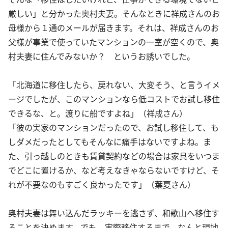
厳しい」と分かった奥村夫妻。そんなときに祥成さんのお
母様から１通のメールが届きます。それは、祥成さんのお
父様が事業で使っていたマンションの一室が空くので、奥
村夫妻に住んでみないか？ というお誘いでした。
「北海道に移住したら、戻れない、大変そう、と言うイメ
ージでしたが、このマンションなら低コストでお試し移住
できるな、と。渡りに船ですよね」（祥成さん）
「彼の実家のマンションだったので、お試し移住して、も
しダメだったとしてもそんなに痛手はないですよね。ま
た、引っ越しのときも賃貸契約などの場合は家具をいつま
でどこに置けるか、など考えなきゃならないですけど、そ
れが不要なのもすごく良かったです」（葉夏さん）
奥村夫妻は舞い込んだラッキーを逃さず、和歌山へ移住す
ることを決めます。でも、実際移住するまで、なんと現地