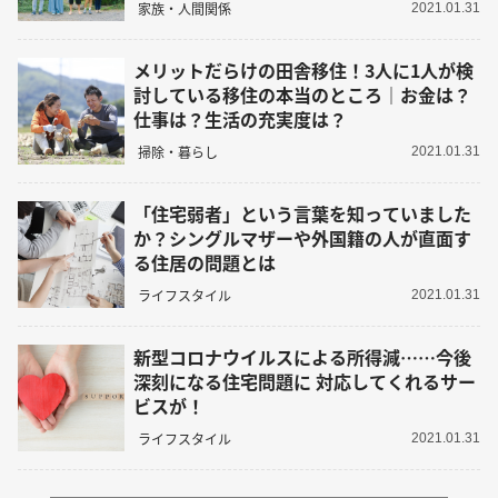
家族・人間関係
2021.01.31
メリットだらけの田舎移住！3人に1人が検
討している移住の本当のところ｜お金は？
仕事は？生活の充実度は？
掃除・暮らし
2021.01.31
「住宅弱者」という言葉を知っていました
か？シングルマザーや外国籍の人が直面す
る住居の問題とは
ライフスタイル
2021.01.31
新型コロナウイルスによる所得減……今後
深刻になる住宅問題に 対応してくれるサー
ビスが！
ライフスタイル
2021.01.31