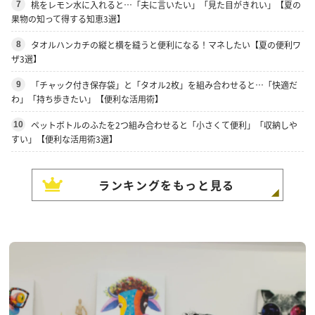
桃をレモン水に入れると…「夫に言いたい」「見た目がきれい」【夏の
7
果物の知って得する知恵3選】
タオルハンカチの縦と横を縫うと便利になる！マネしたい【夏の便利ワ
8
ザ3選】
「チャック付き保存袋」と「タオル2枚」を組み合わせると…「快適だ
9
わ」「持ち歩きたい」【便利な活用術】
ペットボトルのふたを2つ組み合わせると「小さくて便利」「収納しや
10
すい」【便利な活用術3選】
ランキングをもっと見る