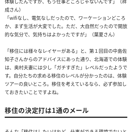
体験したんですが、もう仕事どころじゃないんです」（祥
成さん）
「wifiなし、電気なしだったので、ワーケーションどころ
か、まず生活が大変でした。ただ、大自然だったので開放
的な気分で、気持ちはよかったですが」（葉夏さん）
「移住には様々なレイヤーがある」と、第１回目の中島佐
知子さんからのアドバイスにあった通り、北海道での体験
は、奥村夫妻には少し「ガチすぎた」レベルだったようで
す。自分たちの求める移住のレベルが分かったのは、体験
ツアーの良いところ。移住を考えているなら、必ず参加し
ておきたいことですよね。
移住の決定打は1通のメール
そんな「移住はしたいけれど、仕事ができる環境でないと