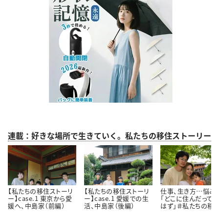
連載：好きな場所で生きていく。私たちの移住ストーリー
【私たちの移住ストーリ
【私たちの移住ストーリ
仕事、生き方…悩み
ー】case.1 東京から愛
ー】case.1 愛媛での生
「どこに住んだって
媛へ、中島家（前編）
活、中島家（後編）
はず」＃私たちの移
トーリー