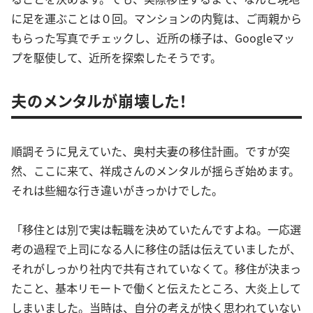
に足を運ぶことは０回。マンションの内覧は、ご両親から
もらった写真でチェックし、近所の様子は、Googleマッ
プを駆使して、近所を探索したそうです。
夫のメンタルが崩壊した！
順調そうに見えていた、奥村夫妻の移住計画。ですが突
然、ここに来て、祥成さんのメンタルが揺らぎ始めます。
それは些細な行き違いがきっかけでした。
「移住とは別で実は転職を決めていたんですよね。一応選
考の過程で上司になる人に移住の話は伝えていましたが、
それがしっかり社内で共有されていなくて。移住が決まっ
たこと、基本リモートで働くと伝えたところ、大炎上して
しまいました。当時は、自分の考えが快く思われていない