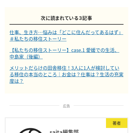
次に読まれている３記事
仕事、生き方…悩みは「どこに住んだってあるはず」
＃私たちの移住ストーリー
【私たちの移住ストーリー】case.1 愛媛での生活、
中島家（後編）
メリットだらけの田舎移住！3人に1人が検討してい
る移住の本当のところ｜お金は？仕事は？生活の充実
度は？
広告
著者
saita編集部