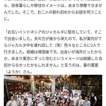
ら、田舎暮らしや移住のイメージは、あまり想像できませ
んでした。そこで、お二人の馴れ初めからお話を伺うこと
に。
「お互いインドネシアのジャカルタに駐在していて、そこ
で出会いました。夫の方が後から来たので、私が案内がて
らジャカルタ中を連れ回して（笑）色々なところに2人で
行きました。結婚は帰国後です。出会いが海外だったから
か、あまり東京にずっと住むというイメージは結婚した当
初からなかったかもしれません」と言うのは、妻の葉夏
（ようか）さん。