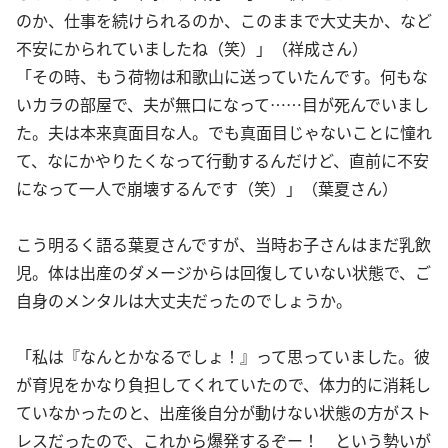
のか、仕事を続けられるのか、このままで大丈夫か、など
不安にかられていましたね（笑）」（祥成さん）
「その時、もう荷物は和歌山に送っていたんです。何もな
いカラの部屋で、夫が無口になって……目が死んでいまし
た。夫は本来真面目な人。でも真面目じゃないことに憧れ
て、なにかやりたくなって行動するんだけど、直前に不安
になって一人で崩壊するんです（笑）」（葉夏さん）
こう明るく語る葉夏さんですが、当時お子さんはまだ乳飲
児。体は出産のダメージからは回復していない状態で、ご
自身のメンタルは大丈夫だったのでしょうか。
「私は『なんとかなるでしょ！』って思っていました。彼
が育児をかなり負担してくれていたので、体力的に消耗し
ていなかったのと、出産後自分が動けない状態の方がスト
レスだったので、これから爆発するぞー！ という勢いが