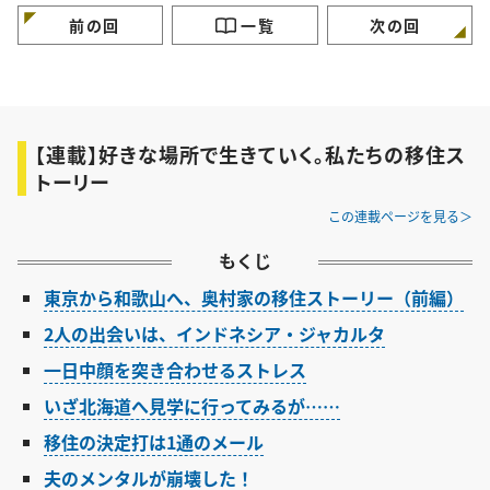
前の回
一覧
次の回
【連載】好きな場所で生きていく。私たちの移住ス
トーリー
この連載ページを見る
もくじ
東京から和歌山へ、奥村家の移住ストーリー（前編）
2人の出会いは、インドネシア・ジャカルタ
一日中顔を突き合わせるストレス
いざ北海道へ見学に行ってみるが……
移住の決定打は1通のメール
夫のメンタルが崩壊した！