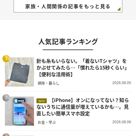
家族・人間関係の記事をもっと見る
人気記事ランキング
1
針も糸もいらない。「着ないTシャツ」を
かぶせてみたら…「慣れたら15秒くらい」
【便利な活用術】
掃除・暮らし
2026.08.05
2
【iPhone】オンになってない？知ら
new
ないうちに通信量が増えているかも…。見
直したい簡単スマホ設定
お金・学ぶ
2026.08.06