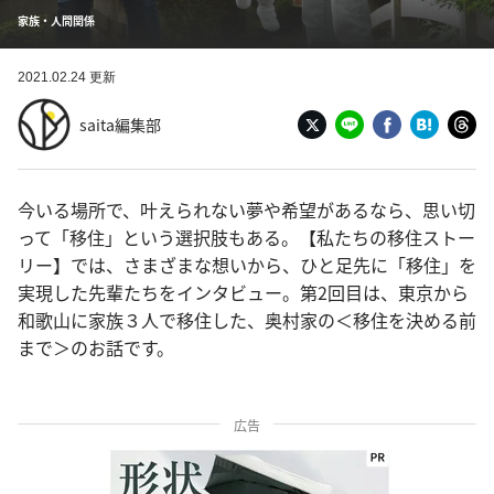
家族・人間関係
2021.02.24 更新
saita編集部
今いる場所で、叶えられない夢や希望があるなら、思い切
って「移住」という選択肢もある。【私たちの移住ストー
リー】では、さまざまな想いから、ひと足先に「移住」を
実現した先輩たちをインタビュー。第2回目は、東京から
和歌山に家族３人で移住した、奥村家の＜移住を決める前
まで＞のお話です。
広告