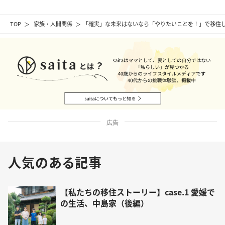
TOP
家族・人間関係
「確実」な未来はないなら「やりたいことを！」で移住
広告
人気のある記事
【私たちの移住ストーリー】case.1 愛媛で
の生活、中島家（後編）