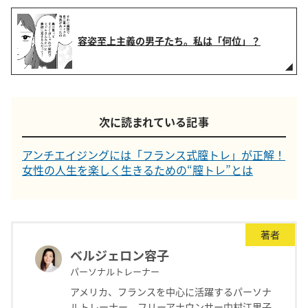
容姿至上主義の男子たち。私は「何位」？
次に読まれている記事
アンチエイジングには「フランス式膣トレ」が正解！
女性の人生を楽しく生きるための“膣トレ”とは
著者
ベルジェロン容子
パーソナルトレーナー
アメリカ、フランスを中心に活躍するパーソナ
ルトレーナー。フリーアナウンサー中村江里子