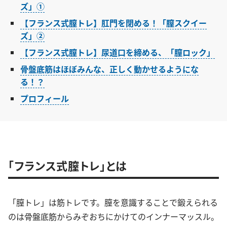
ズ」①
【フランス式膣トレ】肛門を閉める！「膣スクイー
ズ」②
【フランス式膣トレ】尿道口を締める、「膣ロック」
骨盤底筋はほぼみんな、正しく動かせるようにな
る！？
プロフィール
「フランス式膣トレ」とは
「膣トレ」は筋トレです。膣を意識することで鍛えられる
のは骨盤底筋からみぞおちにかけてのインナーマッスル。