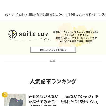
TOP
心と体
美肌から性の悩みまでカバー。女性の体にマストな筋トレ「フラ
広告
人気記事ランキング
1
針も糸もいらない。「着ないTシャツ」を
かぶせてみたら…「慣れたら15秒くらい」