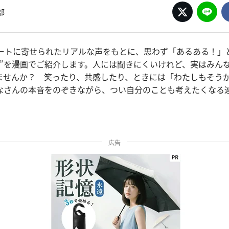
部
ンケートに寄せられたリアルな声をもとに、思わず「あるある！
音”を漫画でご紹介します。人には聞きにくいけれど、実はみん
ませんか？ 笑ったり、共感したり、ときには「わたしもそう
なさんの本音をのぞきながら、つい自分のことも考えたくなる
広告