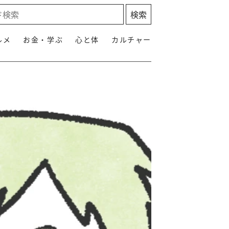
ルメ
お金・学ぶ
心と体
カルチャー