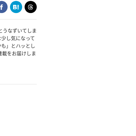
」とうなずいてしま
な少し気になって
かも」とハッとし
連載をお届けしま