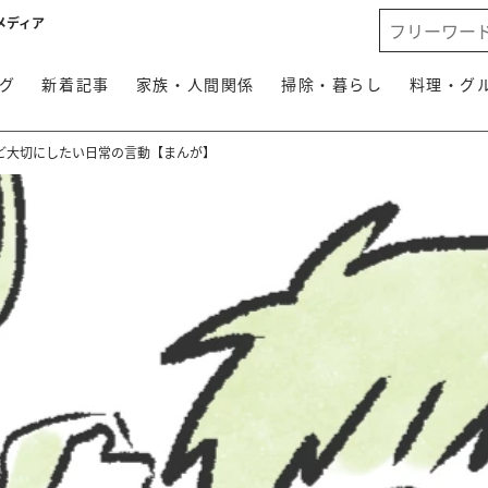
メディア
グ
新着記事
家族・人間関係
掃除・暮らし
料理・グ
ど大切にしたい日常の言動【まんが】