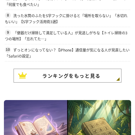
「何度でも食べたい」
洗った水筒のふたをS字フックに掛けると「場所を取らない」「水切れ
8
もいい」【S字フック活用術3選】
「便器だけ掃除して満足している人」が見逃しがちな【トイレ掃除の3
9
つの場所】「忘れてた…」
ずっとオンになってない？【iPhone】通信量が気になる人が見直したい
10
「Safariの設定」
ランキングをもっと見る