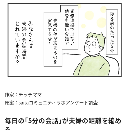
作家：チッチママ
原案：saitaコミュニティラボアンケート調査
毎日の「5分の会話」が夫婦の距離を縮め
る