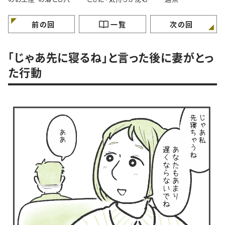
間」あなたはどう感じま
すか？
前の回
一覧
次の回
「じゃあ先に寝るね」と言った後に妻がとっ
た行動