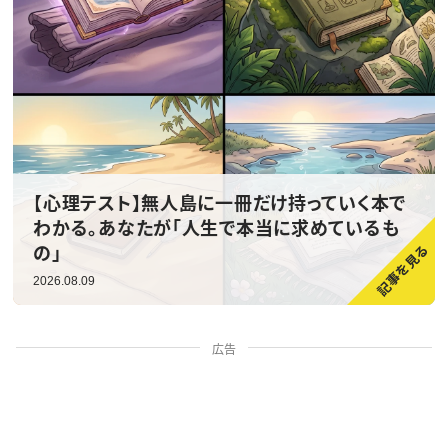
【心理テスト】無人島に一冊だけ持っていく本で
わかる。あなたが「人生で本当に求めているも
の」
2026.08.09
広告