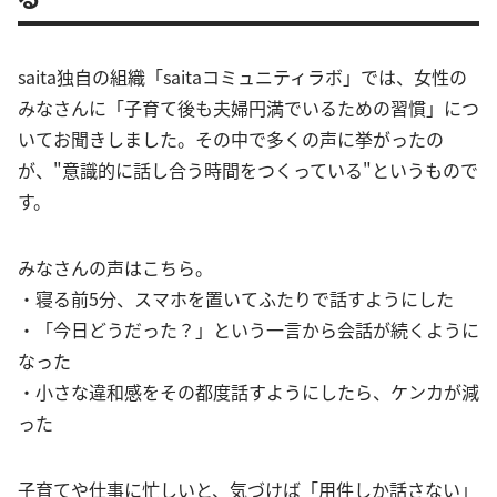
saita独自の組織「saitaコミュニティラボ」では、女性の
みなさんに「子育て後も夫婦円満でいるための習慣」につ
いてお聞きしました。その中で多くの声に挙がったの
が、"意識的に話し合う時間をつくっている"というもので
す。
みなさんの声はこちら。
・寝る前5分、スマホを置いてふたりで話すようにした
・「今日どうだった？」という一言から会話が続くように
なった
・小さな違和感をその都度話すようにしたら、ケンカが減
った
子育てや仕事に忙しいと、気づけば「用件しか話さない」