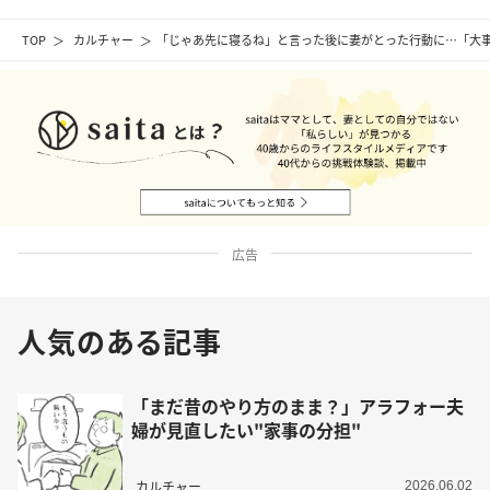
TOP
カルチャー
「じゃあ先に寝るね」と言った後に妻がとった行動に…「大
広告
人気のある記事
「まだ昔のやり方のまま？」アラフォー夫
婦が見直したい"家事の分担"
カルチャー
2026.06.02