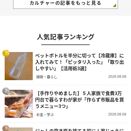
カルチャーの記事をもっと見る
人気記事ランキング
1
ペットボトルを半分に切って【冷蔵庫】に
入れてみて！「ピッタリ入った」「取り出
しやすい」【活用術3選】
掃除・暮らし
2026.08.08
2
【手作りやめました】５人家族で食費3万
円台で暮らすわが家が「作らず市販品を買
うメニュー3つ」
お金・学ぶ
2026.08.08
3
ジャムの空き瓶を捨てる前に！家じゅうに