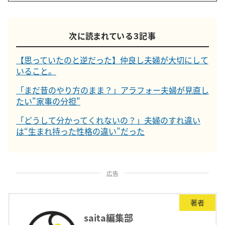
次に読まれている３記事
【思っていたのと逆だった】仲良し夫婦が大切にして
いること。
「まだ昔のやり方のまま？」アラフォー夫婦が見直し
たい"家事の分担"
「どうして分かってくれないの？」夫婦のすれ違い
は“生まれ持った性格の違い”だった
広告
著者
saita編集部