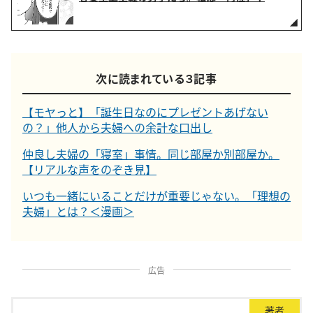
次に読まれている３記事
【モヤっと】「誕生日なのにプレゼントあげない
の？」他人から夫婦への余計な口出し
仲良し夫婦の「寝室」事情。同じ部屋か別部屋か。
【リアルな声をのぞき見】
いつも一緒にいることだけが重要じゃない。「理想の
夫婦」とは？＜漫画＞
広告
著者