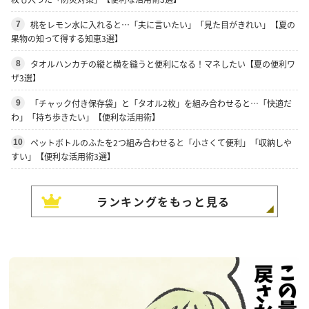
桃をレモン水に入れると…「夫に言いたい」「見た目がきれい」【夏の
7
果物の知って得する知恵3選】
タオルハンカチの縦と横を縫うと便利になる！マネしたい【夏の便利ワ
8
ザ3選】
「チャック付き保存袋」と「タオル2枚」を組み合わせると…「快適だ
9
わ」「持ち歩きたい」【便利な活用術】
ペットボトルのふたを2つ組み合わせると「小さくて便利」「収納しや
10
すい」【便利な活用術3選】
ランキングをもっと見る