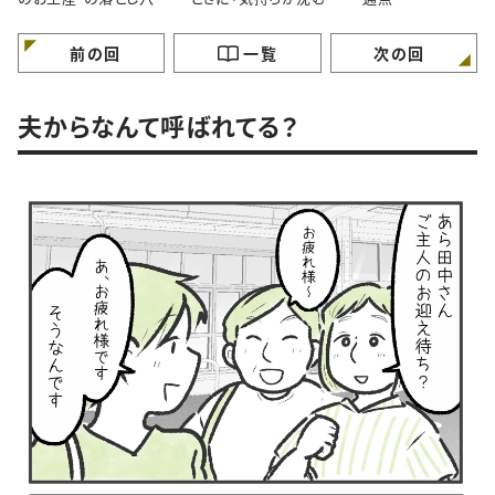
間」あなたはどう感じま
すか？
前の回
一覧
次の回
夫からなんて呼ばれてる？