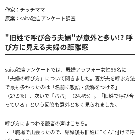
作家：チッチママ
原案：saita独自アンケート調査
"旧姓で呼び合う夫婦"が意外と多い!? 呼
び方に見える夫婦の距離感
saita独自アンケートでは、既婚アラフォー女性86名に
「夫婦の呼び方」について聞きました。妻が夫を呼ぶ方法
で最も多かったのは「名前に敬語・愛称をつける」
（27.9%）、次いで「パパ」（24.4%）。「旧姓で呼び合
っている」という回答も意外と多く見られました。
呼び方にまつわる読者の声はこちら。
・「職場で出会ったので、結婚後も旧姓に"くん"付けで呼