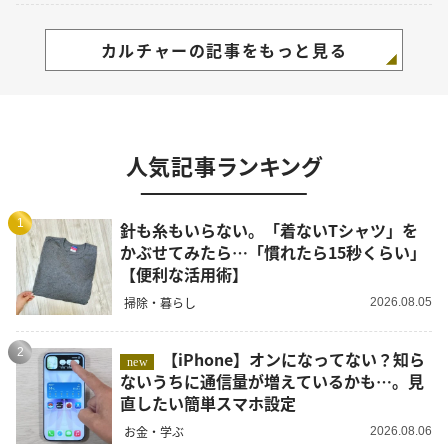
カルチャーの記事をもっと見る
人気記事ランキング
1
針も糸もいらない。「着ないTシャツ」を
かぶせてみたら…「慣れたら15秒くらい」
【便利な活用術】
掃除・暮らし
2026.08.05
2
【iPhone】オンになってない？知ら
new
ないうちに通信量が増えているかも…。見
直したい簡単スマホ設定
お金・学ぶ
2026.08.06