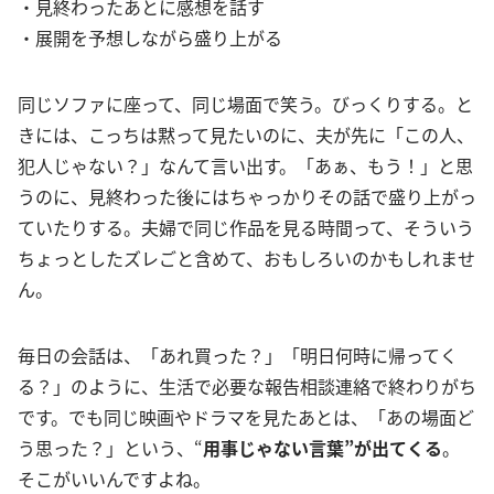
・見終わったあとに感想を話す
・展開を予想しながら盛り上がる
同じソファに座って、同じ場面で笑う。びっくりする。と
きには、こっちは黙って見たいのに、夫が先に「この人、
犯人じゃない？」なんて言い出す。「あぁ、もう！」と思
うのに、見終わった後にはちゃっかりその話で盛り上がっ
ていたりする。夫婦で同じ作品を見る時間って、そういう
ちょっとしたズレごと含めて、おもしろいのかもしれませ
ん。
毎日の会話は、「あれ買った？」「明日何時に帰ってく
る？」のように、生活で必要な報告相談連絡で終わりがち
です。でも同じ映画やドラマを見たあとは、「あの場面ど
う思った？」という、“
用事じゃない言葉”が出てくる
。
そこがいいんですよね。