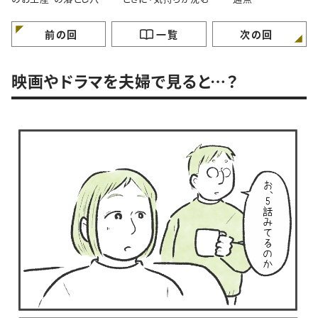
間」あなたはどう感じま
すか？
前の回
一覧
次の回
映画やドラマを夫婦で見ると…？