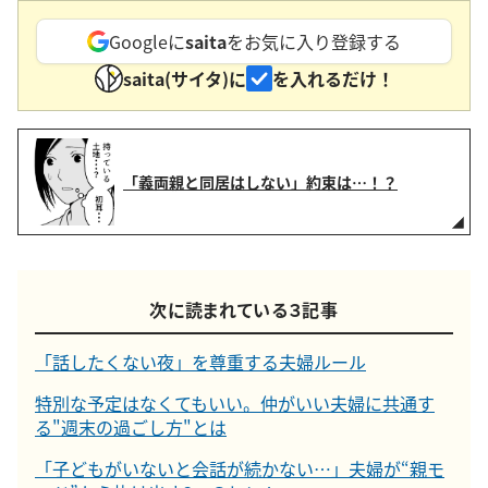
Googleに
saita
をお気に入り登録する
saita(サイタ)に
を入れるだけ！
「義両親と同居はしない」約束は…！？
次に読まれている３記事
「話したくない夜」を尊重する夫婦ルール
特別な予定はなくてもいい。仲がいい夫婦に共通す
る"週末の過ごし方"とは
「子どもがいないと会話が続かない…」夫婦が“親モ