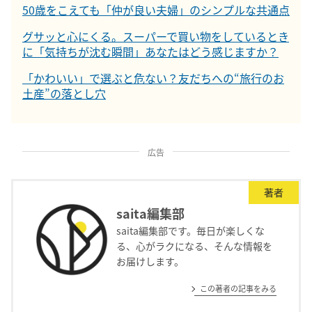
50歳をこえても「仲が良い夫婦」のシンプルな共通点
グサッと心にくる。スーパーで買い物をしているとき
に「気持ちが沈む瞬間」あなたはどう感じますか？
「かわいい」で選ぶと危ない？友だちへの“旅行のお
土産”の落とし穴
広告
著者
saita編集部
saita編集部です。毎日が楽しくな
る、心がラクになる、そんな情報を
お届けします。
この著者の記事をみる