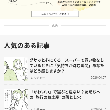
広告
人気のある記事
グサッと心にくる。スーパーで買い物をし
ているときに「気持ちが沈む瞬間」あなた
はどう感じますか？
カルチャー
2026.04.07
「かわいい」で選ぶと危ない？友だちへ
の“旅行のお土産”の落とし穴
カルチャー
2026.04.07