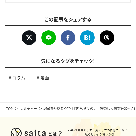
この記事をシェアする
気になるタグをチェック！
コラム
漫画
TOP
カルチャー
50歳から始める“ソロ活”のすすめ。「仲良し夫婦の秘訣…？