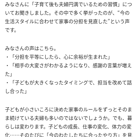
みなさんに「子育て後も夫婦円満でいるための習慣」につ
いてお聞きしました。その中で多く挙がったのが、“今の
生活スタイルに合わせて家事の分担を見直した”という声
です。
みなさんの声はこちら。
・「分担を平等にしたら、心に余裕が生まれた」
・「相手の大変さがわかるようになり、感謝の言葉が増え
た」
・「子どもが大きくなったタイミングで、担当を改めて話
し合った」
子どもが小さいころに決めた家事のルールをずっとそのま
ま続けている夫婦も多いのではないでしょうか。でも、暮
らしは変わります。子どもの成長、仕事の変化、体力の変
化……そのたびに「今のわたしたちに合ったやり方」を見