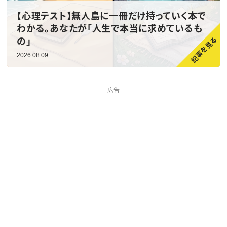
【心理テスト】無人島に一冊だけ持っていく本で
わかる。あなたが「人生で本当に求めているも
の」
2026.08.09
広告