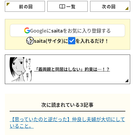
前の回
一覧
次の回
Googleに
saita
をお気に入り登録する
saita(サイタ)に
を入れるだけ！
「義両親と同居はしない」約束は…！？
次に読まれている３記事
【思っていたのと逆だった】仲良し夫婦が大切にして
いること。