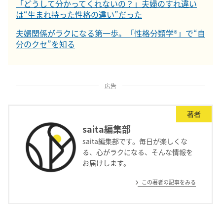
「どうして分かってくれないの？」夫婦のすれ違い
は“生まれ持った性格の違い”だった
夫婦関係がラクになる第一歩。「性格分類学®」で“自
分のクセ”を知る
広告
著者
saita編集部
saita編集部です。毎日が楽しくな
る、心がラクになる、そんな情報を
お届けします。
この著者の記事をみる