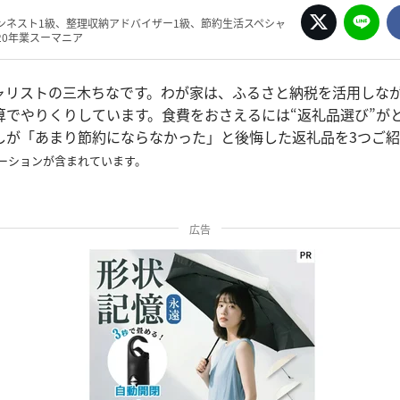
ンネスト1級、整理収納アドバイザー1級、節約生活スペシャ
20年業スーマニア
ャリストの三木ちなです。わが家は、ふるさと納税を活用しなが
算でやりくりしています。食費をおさえるには“返礼品選び”が
しが「あまり節約にならなかった」と後悔した返礼品を3つご紹
ーションが含まれています。
広告