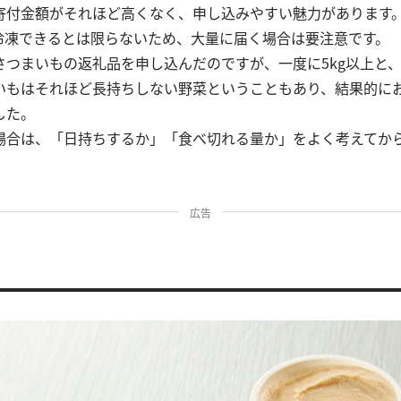
寄付金額がそれほど高くなく、申し込みやすい魅力があります
冷凍できるとは限らないため、大量に届く場合は要注意です。
さつまいもの返礼品を申し込んだのですが、一度に5kg以上と
いもはそれほど長持ちしない野菜ということもあり、結果的に
した。
場合は、「日持ちするか」「食べ切れる量か」をよく考えてか
広告