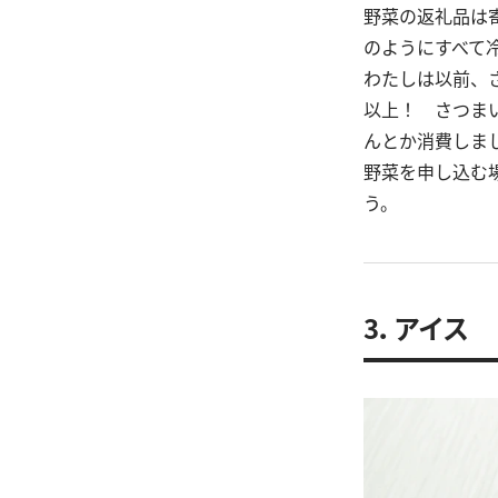
野菜の返礼品は
のようにすべて
わたしは以前、
以上！ さつま
んとか消費しま
野菜を申し込む
う。
3．アイス