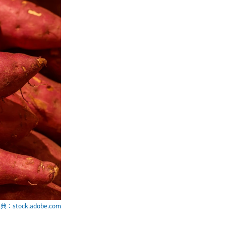
典：stock.adobe.com