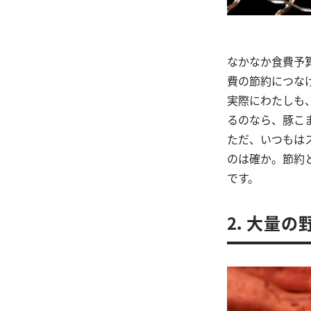
なかなか食費予
費の節約につな
実際にわたしも
るのなら、豚こ
ただ、いつもは
のは確か。節約
です。
2．大量の