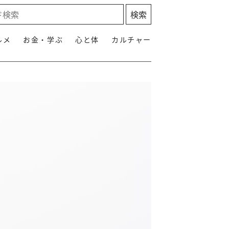
ルメ
お金・学ぶ
心と体
カルチャー