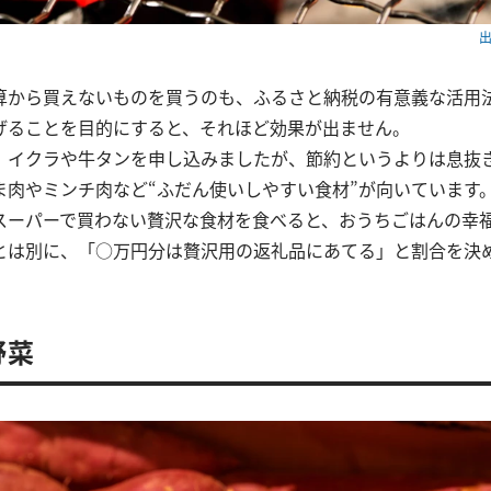
出
算から買えないものを買うのも、ふるさと納税の有意義な活用
げることを目的にすると、それほど効果が出ません。
、イクラや牛タンを申し込みましたが、節約というよりは息抜
ま肉やミンチ肉など“ふだん使いしやすい食材”が向いています
スーパーで買わない贅沢な食材を食べると、おうちごはんの幸
とは別に、「○万円分は贅沢用の返礼品にあてる」と割合を決
野菜