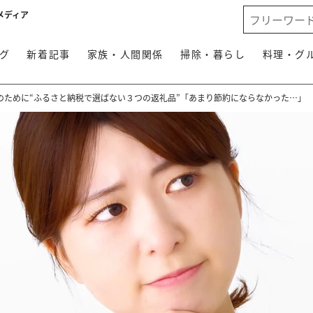
メディア
グ
新着記事
家族・人間関係
掃除・暮らし
料理・グ
のために“ふるさと納税で選ばない３つの返礼品”「あまり節約にならなかった…」