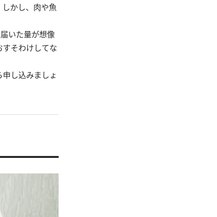
。しかし、肉や魚
、届いた量が想像
おすそわけしてな
ら申し込みましょ