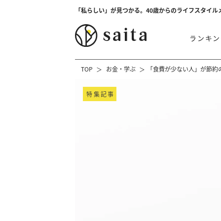
「私らしい」が見つかる。40歳からのライフスタイル
ランキン
TOP
お金・学ぶ
「食費が少ない人」が節約
特集記事