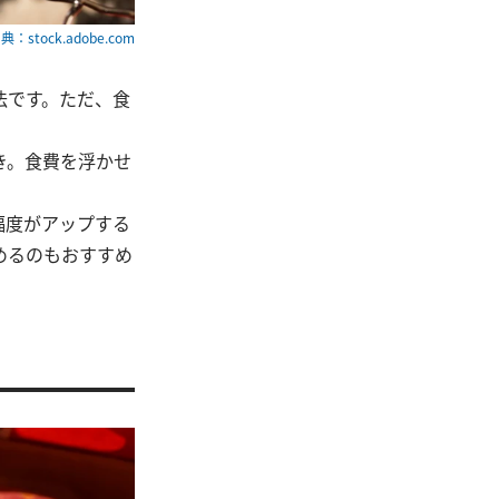
典：stock.adobe.com
法です。ただ、食
き。食費を浮かせ
。
福度がアップする
めるのもおすすめ