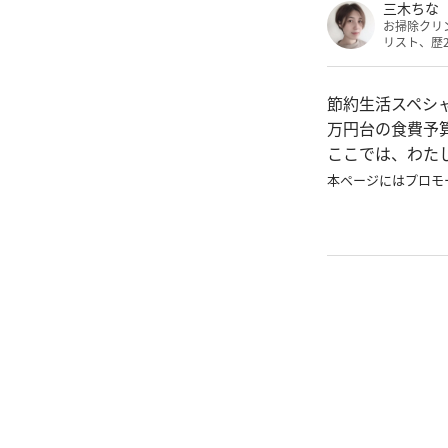
三木ちな
お掃除クリ
リスト、歴
節約生活スペシ
万円台の食費予
ここでは、わた
本ページにはプロモ