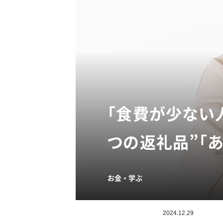
「食費が少ない
つの返礼品”「
お金・学ぶ
2024.12.29