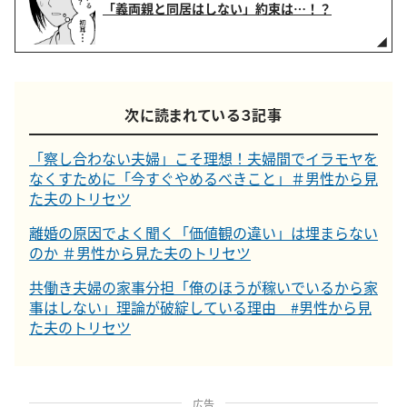
「義両親と同居はしない」約束は…！？
次に読まれている３記事
「察し合わない夫婦」こそ理想！夫婦間でイラモヤを
なくすために「今すぐやめるべきこと」＃男性から見
た夫のトリセツ
離婚の原因でよく聞く「価値観の違い」は埋まらない
のか ＃男性から見た夫のトリセツ
共働き夫婦の家事分担「俺のほうが稼いでいるから家
事はしない」理論が破綻している理由 #男性から見
た夫のトリセツ
広告