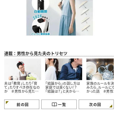
連載：男性から見た夫のトリセツ
夫は「教育」したり「育
「結論から」の話し方は
家族のルールを決め
て」たりすべき存在なの
家庭では良くない！？
みたら、ルールにな
か ＃男性から見た夫
「結論は？」と夫から言
かった話 ＃男性か
のトリセツ
わたら ＃男性から見
見た夫のトリセツ
た夫のトリセツ
前の回
一覧
次の回