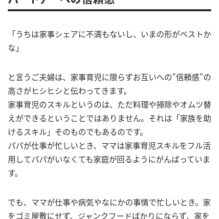
「うちは家事シェアに不満もないし、いまの形がベストか
な」
と言うご夫婦は、家事育児に限らずお互いへの”信頼感”の
高さがヒシヒシと伝わってきます。
家事育児のスキルというのは、ただ料理や掃除やオムツ替
えができるということではありません。それは「家族を助
けるスキル」そのものでもあるのです。
パパが仕事が忙しいとき、ママは家事育児スキルをフル活
用してパパがいなくても家庭が回るようにがんばっていま
す。
でも、ママが仕事や病気やなにかの事情で忙しいとき。家
をゴミ屋敷にせず、ジャンクフードばかりにならず、家を