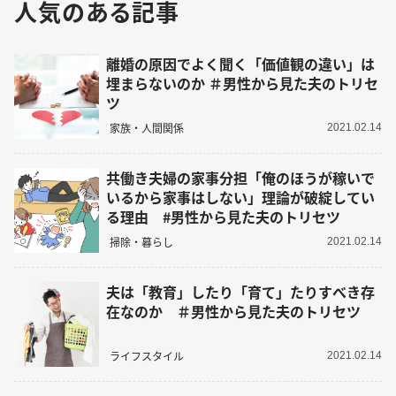
人気のある記事
離婚の原因でよく聞く「価値観の違い」は
埋まらないのか ＃男性から見た夫のトリセ
ツ
家族・人間関係
2021.02.14
共働き夫婦の家事分担「俺のほうが稼いで
いるから家事はしない」理論が破綻してい
る理由 #男性から見た夫のトリセツ
掃除・暮らし
2021.02.14
夫は「教育」したり「育て」たりすべき存
在なのか ＃男性から見た夫のトリセツ
ライフスタイル
2021.02.14