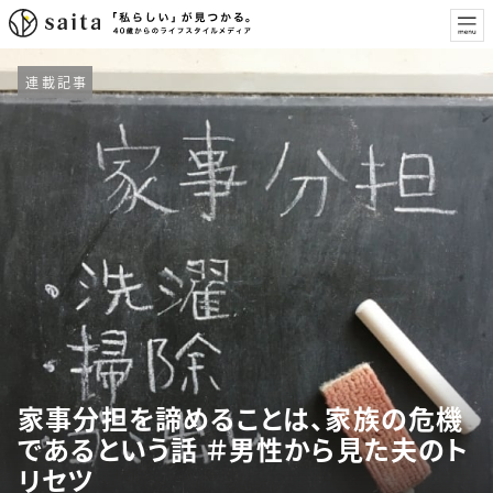
連載記事
家事分担を諦めることは、家族の危機
であるという話 ＃男性から見た夫のト
リセツ