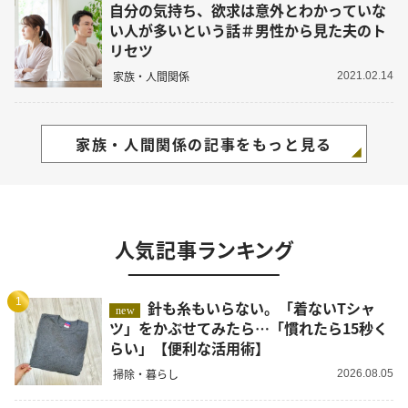
自分の気持ち、欲求は意外とわかっていな
い人が多いという話＃男性から見た夫のト
リセツ
家族・人間関係
2021.02.14
家族・人間関係の記事をもっと見る
人気記事ランキング
1
針も糸もいらない。「着ないTシャ
new
ツ」をかぶせてみたら…「慣れたら15秒く
らい」【便利な活用術】
掃除・暮らし
2026.08.05