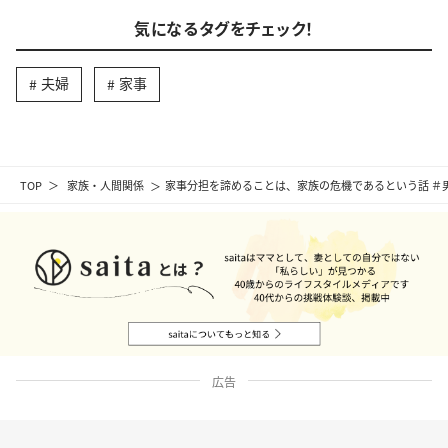
気になるタグをチェック！
夫婦
家事
TOP
家族・人間関係
家事分担を諦めることは、家族の危機であるという話 ＃
広告