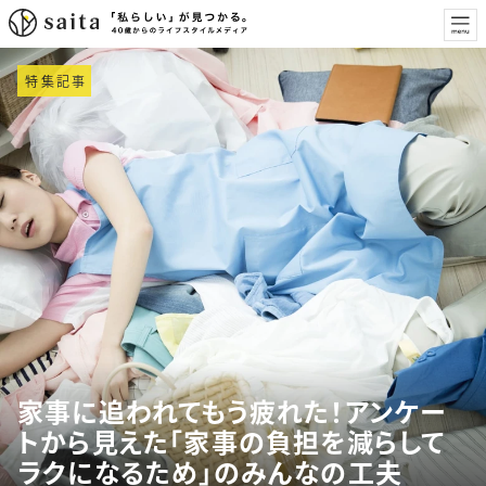
特集記事
家事に追われてもう疲れた！アンケー
トから見えた「家事の負担を減らして
ラクになるため」のみんなの工夫