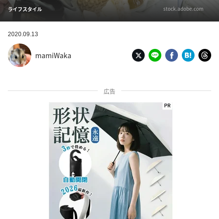
stock.adobe.com
ライフスタイル
2020.09.13
mamiWaka
広告