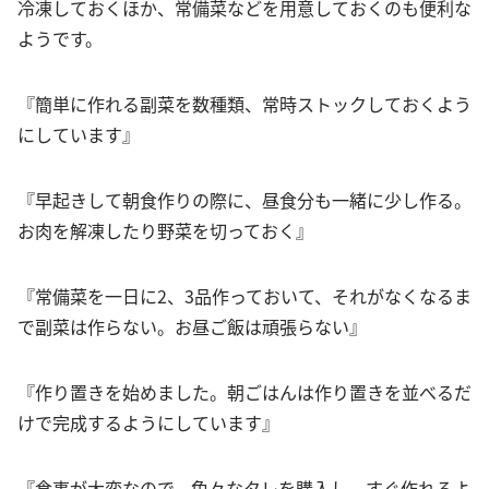
冷凍しておくほか、常備菜などを用意しておくのも便利な
ようです。
『簡単に作れる副菜を数種類、常時ストックしておくよう
にしています』
『早起きして朝食作りの際に、昼食分も一緒に少し作る。
お肉を解凍したり野菜を切っておく』
『常備菜を一日に2、3品作っておいて、それがなくなるま
で副菜は作らない。お昼ご飯は頑張らない』
『作り置きを始めました。朝ごはんは作り置きを並べるだ
けで完成するようにしています』
『食事が大変なので、色々なタレを購入し、すぐ作れるよ