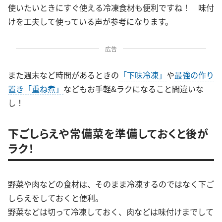
使いたいときにすぐ使える冷凍食材も便利ですね！ 味付
けを工夫して使っている声が参考になります。
広告
また週末など時間があるときの
「下味冷凍」
や
最強の作り
置き「重ね煮」
などもお手軽&ラクになること間違いな
し！
下ごしらえや常備菜を準備しておくと後が
ラク！
野菜や肉などの食材は、そのまま冷凍するのではなく下ご
しらえをしておくと便利。
野菜などは切って冷凍しておく、肉などは味付けまでして