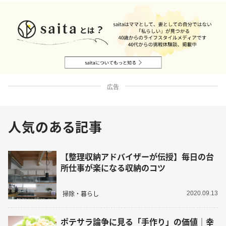
広告
人気のある記事
【整理収納アドバイザーが伝授】毎日の台
所仕事が楽になる収納のコツ
掃除・暮らし
2020.09.13
ポテサラ論争に見る「手作り」の価値｜幸