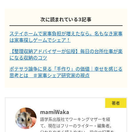
次に読まれている３記事
ステイホームで家事負担が増えたなら。名もなき家事
は家事探しゲームでシェア！
【整理収納アドバイザーが伝授】毎日の台所仕事が楽
になる収納のコツ
ポテサラ論争に見る「手作り」の価値｜幸せを感じる
思考とは ＃家事シェア研究家の視点
著者
mamiWaka
語学系出版社でワーキングマザーを経
て、現在はフリーのライター・編集者。
分かりやすく読みやすい、役立つ記事を