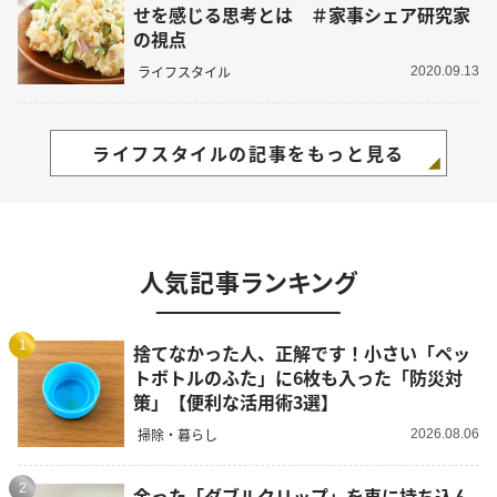
せを感じる思考とは ＃家事シェア研究家
の視点
ライフスタイル
2020.09.13
ライフスタイルの記事をもっと見る
人気記事ランキング
1
捨てなかった人、正解です！小さい「ペッ
トボトルのふた」に6枚も入った「防災対
策」【便利な活用術3選】
掃除・暮らし
2026.08.06
2
余った「ダブルクリップ」を車に持ち込ん