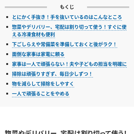
もくじ
とにかく手抜き！手を抜いているのはこんなところ
惣菜やデリバリー、宅配は割り切って使う！すぐに使
える冷凍食材も便利
下ごしらえや常備菜を準備しておくと後がラク！
面倒な家事は家電に頼る
家事は一人で頑張らない！夫や子どもの担当を明確に
掃除は頑張りすぎず、毎日少しずつ！
物を減らして掃除をしやすく
一人で頑張ることをやめる
惣菜やデリバリー、宅配は割り切って使う！