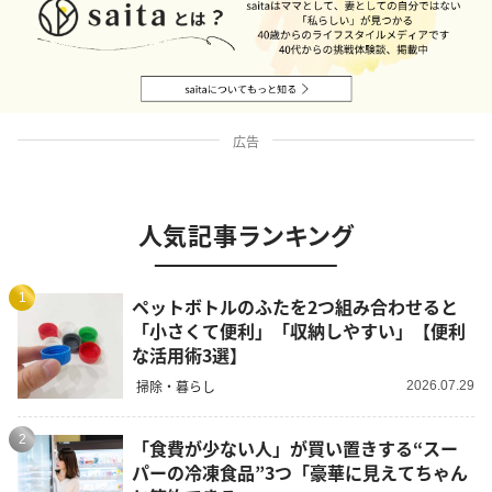
広告
人気記事ランキング
1
ペットボトルのふたを2つ組み合わせると
「小さくて便利」「収納しやすい」【便利
な活用術3選】
掃除・暮らし
2026.07.29
2
「食費が少ない人」が買い置きする“スー
パーの冷凍食品”3つ「豪華に見えてちゃん