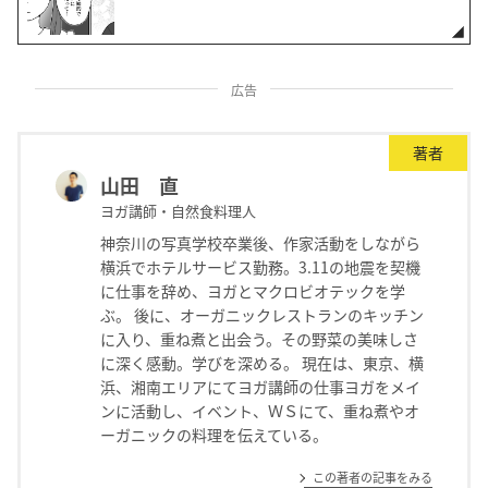
広告
著者
山田 直
ヨガ講師・自然食料理人
神奈川の写真学校卒業後、作家活動をしながら
横浜でホテルサービス勤務。3.11の地震を契機
に仕事を辞め、ヨガとマクロビオテックを学
ぶ。 後に、オーガニックレストランのキッチン
に入り、重ね煮と出会う。その野菜の美味しさ
に深く感動。学びを深める。 現在は、東京、横
浜、湘南エリアにてヨガ講師の仕事ヨガをメイ
ンに活動し、イベント、ＷＳにて、重ね煮やオ
ーガニックの料理を伝えている。
この著者の記事をみる