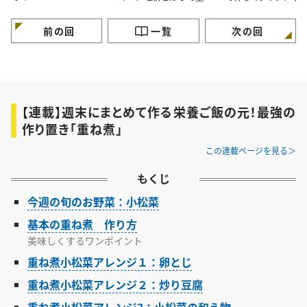
煮とアレンジ3選
ンジ3品
前の回
一覧
次の回
【連載】週末にまとめて作る栄養ご飯の元！最強の
作り置き「重ね煮」
この連載ページを見る
もくじ
今週の旬のお野菜：小松菜
基本の重ね煮 作り方
美味しくするワンポイント
重ね煮小松菜アレンジ１：卵とじ
重ね煮小松菜アレンジ２：炒り豆腐