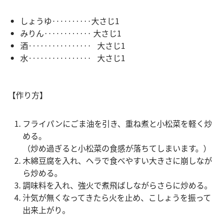
しょうゆ‥‥‥‥‥大さじ1
みりん‥‥‥‥‥‥ 大さじ1
酒‥‥‥‥‥‥‥‥ 大さじ1
水‥‥‥‥‥‥‥‥ 大さじ1
【作り方】
フライパンにごま油を引き、重ね煮と小松菜を軽く炒
める。
（炒め過ぎると小松菜の食感が落ちてしまいます。）
木綿豆腐を入れ、ヘラで食べやすい大きさに崩しなが
ら炒める。
調味料を入れ、強火で煮飛ばしながらさらに炒める。
汁気が無くなってきたら火を止め、こしょうを振って
出来上がり。