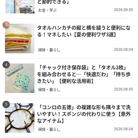
と節約できる」
お金・学ぶ
2026.08.05
3
タオルハンカチの縦と横を縫うと便利にな
る！マネしたい【夏の便利ワザ3選】
掃除・暮らし
2026.08.04
4
「チャック付き保存袋」と「タオル2枚」
を組み合わせると…「快適だわ」「持ち歩
きたい」【便利な活用術】
掃除・暮らし
2026.08.05
5
「コンロの五徳」の複雑な形も隅々まで洗
いやすい！スポンジの代わりに使う【意外
なアイテム】
掃除・暮らし
2026.08.04