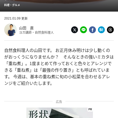
料理・グルメ
2021.01.09 更新
山田 直
ヨガ講師・自然食料理人
自然食料理人の山田です。 お正月休み明けは少し動くの
がおっくうになりませんか？ そんなときの強いミカタは
「重ね煮」。1度まとめて作っておくと色々とアレンジで
きる「重ね煮」は「最強の作り置き」とも呼ばれていま
す。 今週は、基本の重ね煮に旬の小松菜を合わせるアレ
ンジをご紹介いたします。
広告