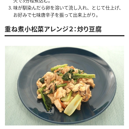
火で3分程煮込む。
味が馴染んだら卵を溶いて流し入れ、とじて仕上げ、
お好みで七味唐辛子を振って出来上がり。
重ね煮小松菜アレンジ２：炒り豆腐