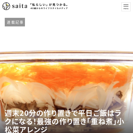
連載記事
週末20分の作り置きで平日ご飯はラ
クになる！最強の作り置き「重ね煮」小
松菜アレンジ