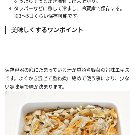
なったらそっとかき混ぜて出来上がり。
タッパーなどに移して冷まし、冷蔵庫で保存する。
※3～5日くらい保存可能です。
美味しくするワンポイント
保存容器の底にたまっている汁が重ね煮野菜の旨味エキス
です。よくかき混ぜて重ね煮に絡めて使う事により、少な
い調味量で味が決まります。