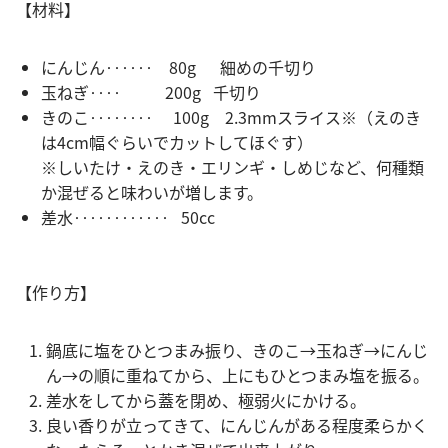
【材料】
にんじん‥‥‥ 80g 細めの千切り
玉ねぎ‥‥ 200g 千切り
きのこ‥‥‥‥ 100g 2.3mmスライス※（えのき
は4cm幅ぐらいでカットしてほぐす）
※しいたけ・えのき・エリンギ・しめじなど、何種類
か混ぜると味わいが増します。
差水‥‥‥‥‥‥ 50cc
【作り方】
鍋底に塩をひとつまみ振り、きのこ→玉ねぎ→にんじ
ん→の順に重ねてから、上にもひとつまみ塩を振る。
差水をしてから蓋を閉め、極弱火にかける。
良い香りが立ってきて、にんじんがある程度柔らかく