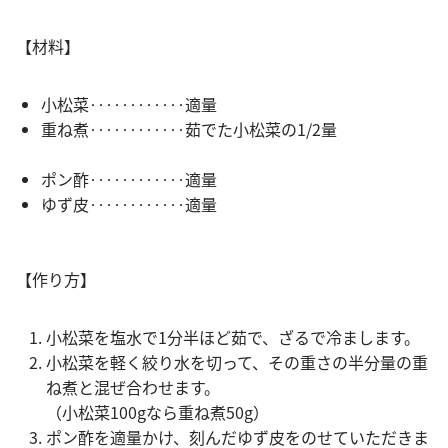
【材料】
小松菜‥‥‥‥‥‥適量
重ね煮‥‥‥‥‥‥茹でた小松菜の1/2量
ポン酢‥‥‥‥‥‥適量
ゆず皮‥‥‥‥‥‥適量
【作り方】
小松菜を塩水で1分半ほど茹で、ざるで冷まします。
小松菜を軽く絞り水を切って、その重さの半分量の重
ね煮と混ぜ合わせます。
（小松菜100gなら重ね煮50g）
ポン酢を適量かけ、刻んだゆず皮をのせていただきま