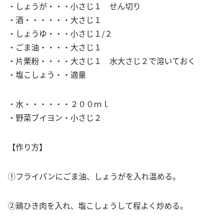
・しょうが・・・小さじ１ せん切り
・酒・・・・・・大さじ１
・しょうゆ・・・小さじ１/２
・ごま油・・・・大さじ１
・片栗粉・・・・大さじ１ 水大さじ２で溶いておく
・塩こしょう・・適量
・水・・・・・・２００ｍｌ
・野菜ブイヨン・小さじ２
【作り方】
①フライパンにごま油、しょうがを入れ温める。
②鶏ひき肉を入れ、塩こしょうして程よく炒める。