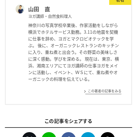
山田 直
ヨガ講師・自然食料理人
神奈川の写真学校卒業後、作家活動をしながら
横浜でホテルサービス勤務。3.11の地震を契機
に仕事を辞め、ヨガとマクロビオテックを学
ぶ。 後に、オーガニックレストランのキッチン
に入り、重ね煮と出会う。その野菜の美味しさ
に深く感動。学びを深める。 現在は、東京、横
浜、湘南エリアにてヨガ講師の仕事ヨガをメイ
ンに活動し、イベント、ＷＳにて、重ね煮やオ
ーガニックの料理を伝えている。
この著者の記事をみる
この記事をシェアする