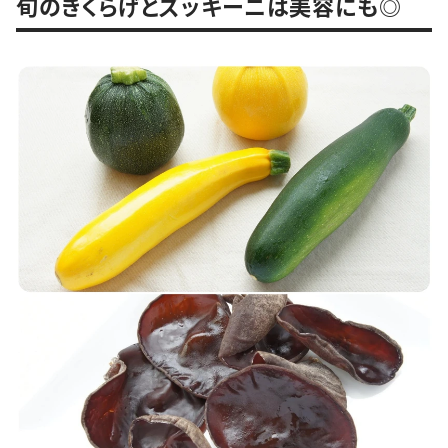
旬のきくらげとズッキーニは美容にも◎