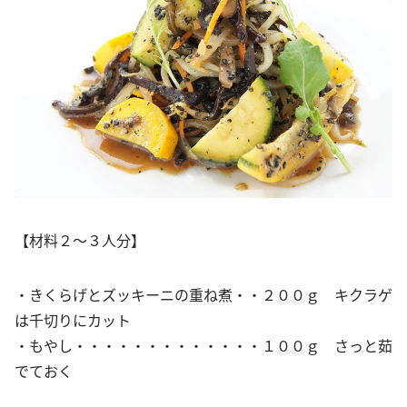
【材料２～３人分】
・きくらげとズッキーニの重ね煮・・２００ｇ キクラゲ
は千切りにカット
・もやし・・・・・・・・・・・・・１００ｇ さっと茹
でておく