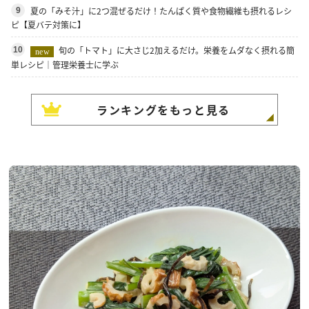
夏の「みそ汁」に2つ混ぜるだけ！たんぱく質や食物繊維も摂れるレシ
9
ピ【夏バテ対策に】
旬の「トマト」に大さじ2加えるだけ。栄養をムダなく摂れる簡
10
new
単レシピ｜管理栄養士に学ぶ
ランキングをもっと見る