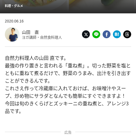
料理・グルメ
2020.06.16
山田 直
ヨガ講師・自然食料理人
自然力料理人の山田 直です。
最強の作り置きと言われる「重ね煮」。切った野菜を塩と
ともに重ねて煮るだけで、野菜のうまみ、出汁を引き出す
ことができるんです。
これさえ作って冷蔵庫に入れておけば、お味噌汁やスー
プ、炒め物にサラダとなんでも簡単にすぐできますよ！
今回は旬のきくらげとズッキーニの重ね煮と、アレンジ3
品です。
広告