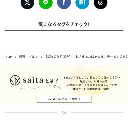
気になるタグをチェック！
TOP
料理・グルメ
【最強の作り置き】これさえあればナムルもラーメンの具
広告