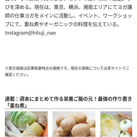
びを深める。現在は、東京、横浜、湘南エリアにてヨガ講
師の仕事ヨガをメインに活動し、イベント、ワークショッ
プにて、重ね煮やオーガニックの料理を伝えている。
Instagram@hituji_nao
※表示価格は記事執筆時点の価格です。現在の価格については各サイトでご
確認ください。
連載：週末にまとめて作る栄養ご飯の元！最強の作り置き
「重ね煮」