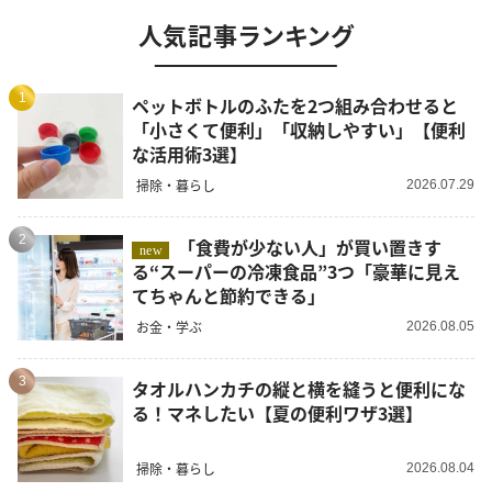
人気記事ランキング
1
ペットボトルのふたを2つ組み合わせると
「小さくて便利」「収納しやすい」【便利
な活用術3選】
掃除・暮らし
2026.07.29
2
「食費が少ない人」が買い置きす
new
る“スーパーの冷凍食品”3つ「豪華に見え
てちゃんと節約できる」
お金・学ぶ
2026.08.05
3
タオルハンカチの縦と横を縫うと便利にな
る！マネしたい【夏の便利ワザ3選】
掃除・暮らし
2026.08.04