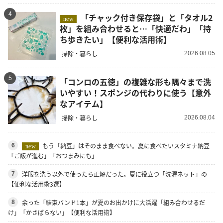
4
「チャック付き保存袋」と「タオル2
new
枚」を組み合わせると…「快適だわ」「持
ち歩きたい」【便利な活用術】
掃除・暮らし
2026.08.05
5
「コンロの五徳」の複雑な形も隅々まで洗
いやすい！スポンジの代わりに使う【意外
なアイテム】
掃除・暮らし
2026.08.04
もう「納豆」はそのまま食べない。夏に食べたいスタミナ納豆
6
new
「ご飯が進む」「おつまみにも」
洋服を洗う以外で使ったら正解だった。夏に役立つ「洗濯ネット」の
7
【便利な活用術3選】
余った「結束バンド1本」が夏のお出かけに大活躍「組み合わせるだ
8
け」「かさばらない」【便利な活用術】