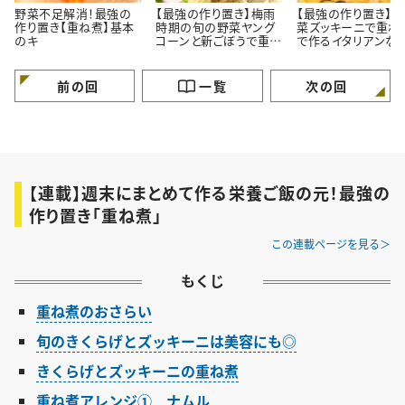
野菜不足解消！最強の
【最強の作り置き】梅雨
【最強の作り置き】
作り置き【重ね煮】基本
時期の旬の野菜ヤング
菜ズッキーニで重ね
のキ
コーンと新ごぼうで重ね
で作るイタリアンな
煮とアレンジ3選
ンジ3品
前の回
一覧
次の回
【連載】週末にまとめて作る栄養ご飯の元！最強の
作り置き「重ね煮」
この連載ページを見る
もくじ
重ね煮のおさらい
旬のきくらげとズッキーニは美容にも◎
きくらげとズッキーニの重ね煮
重ね煮アレンジ① ナムル