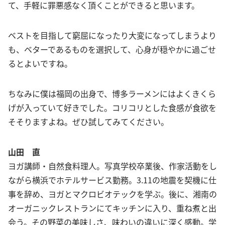
て、手軽に罪悪感なく頂くことができると思います。
ベストを目指して窮屈になったり大変になってしまうより
も、ベターであるものを選択して、心身が穏やかに過ごせ
るとよいですね。
ちなみに僕は福岡の出身で、博多ラーメンにはよくきくら
げが入っていて好きでした。コリコリとした食感が食欲を
そそりますよね。ぜひ試してみてください。
山田 直
ヨガ講師・自然食料理人。写真学校卒業後、作家活動をし
ながら横浜でホテルサービス勤務。3.11の地震を契機に仕
事を辞め、ヨガとマクロビオテックを学ぶ。後に、湘南の
オーガニックレストランにてキッチンに入り、重ね煮と出
会う。その野菜の美味しさ、味わいの違いに深く感動。学