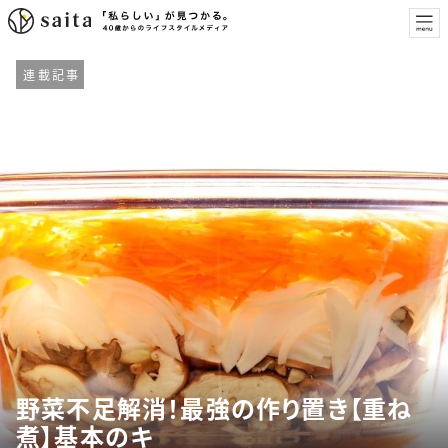
連載記事
野菜不足解消！最強の作り置き【重ね
煮】基本のキ