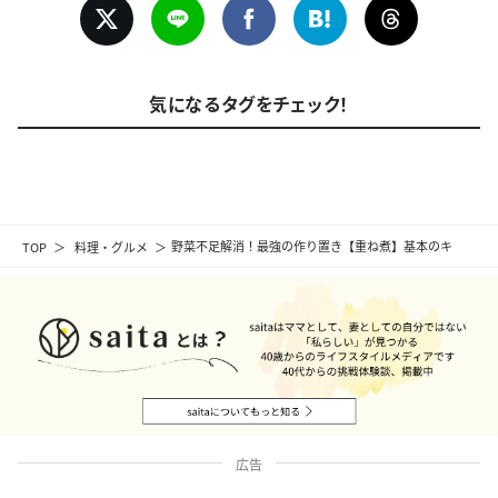
気になるタグをチェック！
TOP
料理・グルメ
野菜不足解消！最強の作り置き【重ね煮】基本のキ
広告