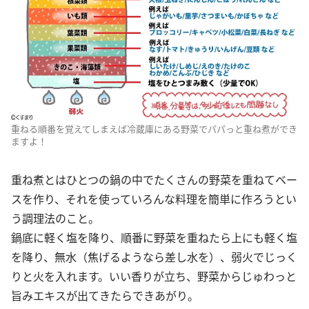
重ねる順番を覚えてしまえば冷蔵庫にある野菜でパパっと重ね煮ができ
ますよ！
重ね煮とはひとつの鍋の中でたくさんの野菜を重ねてベー
スを作り、それを使っていろんな料理を簡単に作ろうとい
う調理法のこと。
鍋底に軽く塩を降り、順番に野菜を重ねたら上にも軽く塩
を降り、無水（焦げるようなら差し水を）、弱火でじっく
りと火を入れます。いい香りが立ち、野菜からじゅわっと
旨みエキスが出てきたらできあがり。