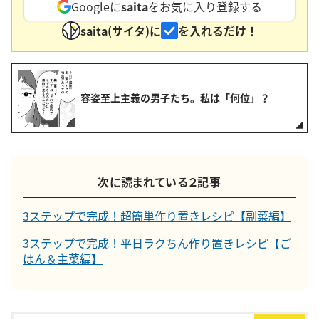
Googleに
saita
をお気に入り登録する
saita(サイタ)に
を入れるだけ！
容姿至上主義の男子たち。私は「何位」？
次に読まれている２記事
3ステップで完成！超簡単作り置きレシピ【副菜編】
3ステップで完成！平日ラクちん作り置きレシピ【ご
はん＆主菜編】