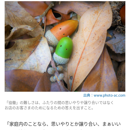
出典：www.photo-ac.com
「協働」の難しさは、ふたりの間の思いやりや譲り合いではなく
お店のお客さまのためになるための答えを出すこと。
「家庭内のことなら、思いやりとか譲り合い、まぁいい