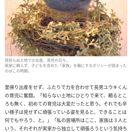
見知らぬ土地での出産、育児の日々。
実家に頼らず、子どもを含めた「家族」を軸にするポリシーが固まった
のはこの時期。
里帰り出産をせず、ふたりで力を合わせて長男ユウキくん
の育児に奮闘。「知らない土地にひとりで来て、頼るとこ
ろも無く、初めての育児は大変だったと思う。それでも辛
い様子は見せずに頑張っている姿を見ると、できることは
何でもやろう、と。」「私の居場所はここ、家族は３人と
いう、それぞれが実家から独立して頑張ろうという気持ち