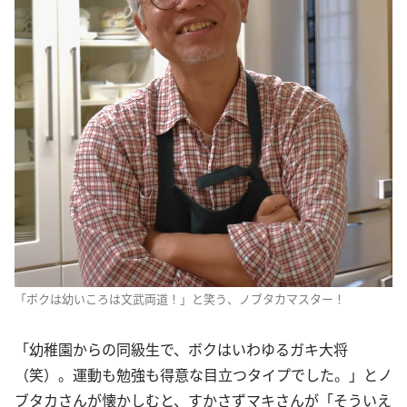
「ボクは幼いころは文武両道！」と笑う、ノブタカマスター！
「幼稚園からの同級生で、ボクはいわゆるガキ大将
（笑）。運動も勉強も得意な目立つタイプでした。」とノ
ブタカさんが懐かしむと、すかさずマキさんが「そういえ