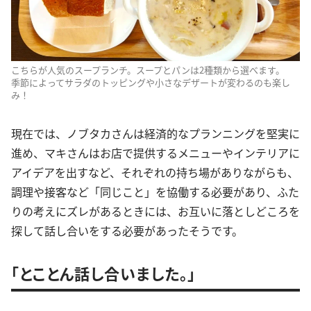
こちらが人気のスープランチ。スープとパンは2種類から選べます。
季節によってサラダのトッピングや小さなデザートが変わるのも楽し
み！
現在では、ノブタカさんは経済的なプランニングを堅実に
進め、マキさんはお店で提供するメニューやインテリアに
アイデアを出すなど、それぞれの持ち場がありながらも、
調理や接客など「同じこと」を協働する必要があり、ふた
りの考えにズレがあるときには、お互いに落としどころを
探して話し合いをする必要があったそうです。
「とことん話し合いました。」