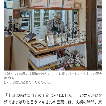
夫婦としての歴史は35年を数えても、共に働くパートナーとしての歴史
はゼロ。
日々、調整が必要だったとのこと。
「土日は絶対に自分の予定は入れません。」と柔らかい笑
顔できっぱりと言うマキさんの言葉には、夫婦の時間、家