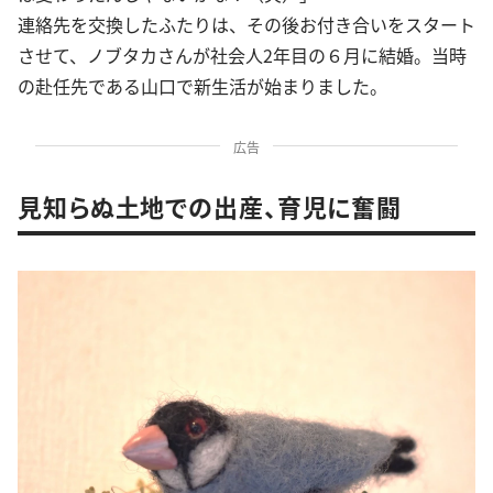
連絡先を交換したふたりは、その後お付き合いをスタート
させて、ノブタカさんが社会人2年目の６月に結婚。当時
の赴任先である山口で新生活が始まりました。
広告
見知らぬ土地での出産、育児に奮闘