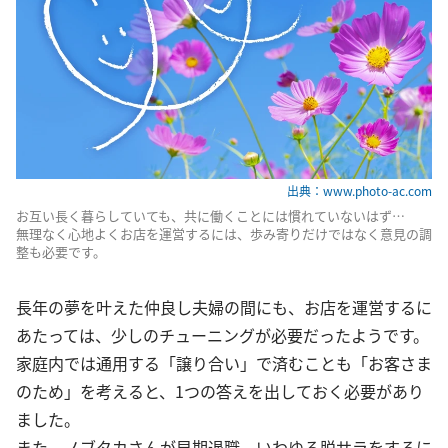
出典：www.photo-ac.com
お互い長く暮らしていても、共に働くことには慣れていないはず…
無理なく心地よくお店を運営するには、歩み寄りだけではなく意見の調
整も必要です。
長年の夢を叶えた仲良し夫婦の間にも、お店を運営するに
あたっては、少しのチューニングが必要だったようです。
家庭内では通用する「譲り合い」で済むことも「お客さま
のため」を考えると、1つの答えを出しておく必要があり
ました。
また、ノブタカさんが早期退職、いわゆる脱サラをするに