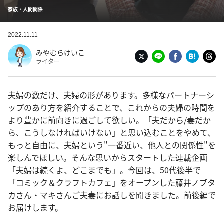
家族・人間関係
2022.11.11
みやむらけいこ
ライター
夫婦の数だけ、夫婦の形があります。多様なパートナーシ
ップのあり方を紹介することで、これからの夫婦の時間を
より豊かに前向きに過ごして欲しい。「夫だから/妻だか
ら、こうしなければいけない」と思い込むことをやめて、
もっと自由に、夫婦という"一番近い、他人との関係性"を
楽しんでほしい。そんな思いからスタートした連載企画
「夫婦は続くよ、どこまでも」。今回は、50代後半で
「コミック＆クラフトカフェ」をオープンした藤井ノブタ
カさん・マキさんご夫妻にお話しを聞きました。前後編で
お届けします。